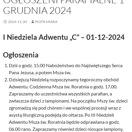
GRUDNIA 2024
2024-11-30
PIOTR MIARA
I Niedziela Adwentu „C”
– 01-12-2024
Ogłoszenia
Dziś o godz. 15.00 Nabożeństwo do Najświętszego Serca
Pana Jezusa, a potem Msza św.
Dzisiejszą Niedzielą rozpoczynamy tegoroczny obchód
Adwentu. Codzienna Msza św. Roratnia o godz. 17.00.
Zapraszamy do uczestnictwa wszystkich parafian, a
zwłaszcza dzieci z lampionami. Na początku Mszy św. dzieci
zgromadzą się pod chórem i we wspólnej procesji wraz z
asystą liturgiczną podejdą do ołtarza. Po III Niedzieli
Adwentu Msza św. Roratnia będzie odprawiana o godz.
06.00 rano. Zapraszamy również dzieci niosące lampiony,