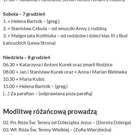
Sobota – 7 grudzień
1. + Helena Bartnik – (greg.)
2. + Stanisław Cebula – od wnuczki Anny z rodziną
3. + Małgorzata Kotlińska – od rodziców i dzieci klas III z Bud
Łańcuckich (Lewa Strona)
Niedziela – 8 grudzień
06.30 + Katarzyna i Antoni Kurek oraz zmarli Rodzice
08.00 + Jan i Stanisław Kurek oraz + Anna i Marian Bielówka
10.30 + Maria Kubis
15.00 + Helena Bartnik – (greg.)
(…) Za parafian – (odprawiana poza parafią)
Modlitwę różańcową prowadzą
02. Pn. Róża Św. Teresy od Dzieciątka Jezus – (Dorota Dzierga)
03. Wt. Róża Św. Teresy Wielkiej – (Zofia Wierzbicka)