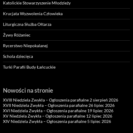
Katolickie Stowarzyszenie Młodzieży
Krucjata Wyzwolenia Człowieka
Liturgiczna Służba Ołtarza
Żywy Różaniec
Rycerstwo Niepokalanej
Schola dziecięca
Turki Parafii Budy Łańcuckie
Nowości na stronie
XVIII Niedziela Zwykła – Ogłoszenia parafialne 2 sierpień 2026
XVII Niedziela Zwykła – Ogłoszenia parafialne 26 lipiec 2026
XVI Niedziela Zwykła – Ogłoszenia parafialne 19 lipiec 2026
XV Niedziela Zwykła – Ogłoszenia parafialne 12 lipiec 2026
XIV Niedziela Zwykła – Ogłoszenia parafialne 5 lipiec 2026