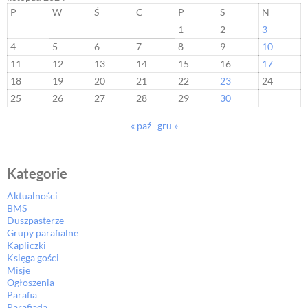
P
W
Ś
C
P
S
N
1
2
3
4
5
6
7
8
9
10
11
12
13
14
15
16
17
18
19
20
21
22
23
24
25
26
27
28
29
30
« paź
gru »
Kategorie
Aktualności
BMS
Duszpasterze
Grupy parafialne
Kapliczki
Księga gości
Misje
Ogłoszenia
Parafia
Parafiada