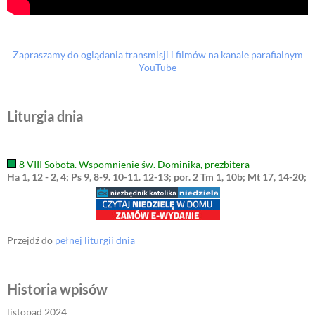
Zapraszamy do oglądania transmisji i filmów na kanale parafialnym
YouTube
Liturgia dnia
8 VIII Sobota. Wspomnienie św. Dominika, prezbitera
Ha 1, 12 - 2, 4; Ps 9, 8-9. 10-11. 12-13; por. 2 Tm 1, 10b; Mt 17, 14-20;
Przejdź do
pełnej liturgii dnia
Historia wpisów
listopad 2024