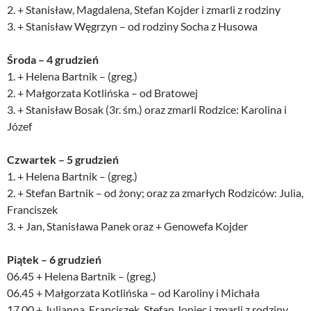
2. + Stanisław, Magdalena, Stefan Kojder i zmarli z rodziny
3. + Stanisław Węgrzyn – od rodziny Socha z Husowa
Środa – 4 grudzień
1. + Helena Bartnik – (greg.)
2. + Małgorzata Kotlińska – od Bratowej
3. + Stanisław Bosak (3r. śm.) oraz zmarli Rodzice: Karolina i
Józef
Czwartek – 5 grudzień
1. + Helena Bartnik – (greg.)
2. + Stefan Bartnik – od żony; oraz za zmarłych Rodziców: Julia,
Franciszek
3. + Jan, Stanisława Panek oraz + Genowefa Kojder
Piątek – 6 grudzień
06.45 + Helena Bartnik – (greg.)
06.45 + Małgorzata Kotlińska – od Karoliny i Michała
17.00 + Julianna, Franciszek, Stefan Joniec i zmarli z rodziny