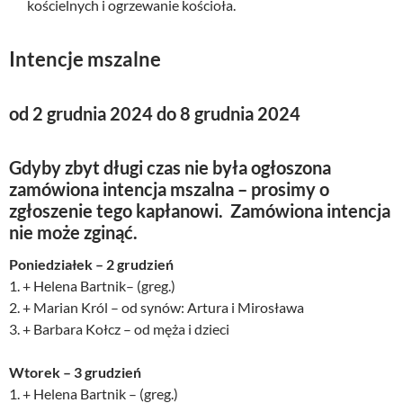
kościelnych i ogrzewanie kościoła.
Intencje mszalne
od 2 grudnia 2024 do 8 grudnia 2024
Gdyby zbyt długi czas nie była ogłoszona
zamówiona intencja mszalna – prosimy o
zgłoszenie tego kapłanowi. Zamówiona intencja
nie może zginąć.
Poniedziałek – 2 grudzień
1. + Helena Bartnik– (greg.)
2. + Marian Król – od synów: Artura i Mirosława
3. + Barbara Kołcz – od męża i dzieci
Wtorek – 3 grudzień
1. + Helena Bartnik – (greg.)