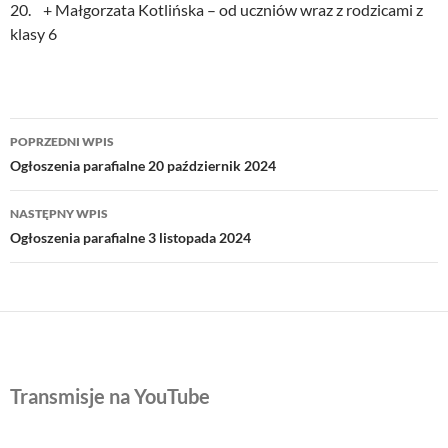
20. + Małgorzata Kotlińska – od uczniów wraz z rodzicami z
klasy 6
Nawigacja
POPRZEDNI WPIS
wpisu
Ogłoszenia parafialne 20 październik 2024
NASTĘPNY WPIS
Ogłoszenia parafialne 3 listopada 2024
Transmisje na YouTube