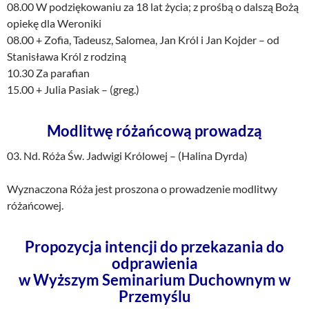
08.00 W podziękowaniu za 18 lat życia; z prośbą o dalszą Bożą
opiekę dla Weroniki
08.00 + Zofia, Tadeusz, Salomea, Jan Król i Jan Kojder – od
Stanisława Król z rodziną
10.30 Za parafian
15.00 + Julia Pasiak – (greg.)
Modlitwę różańcową prowadzą
03. Nd. Róża Św. Jadwigi Królowej – (Halina Dyrda)
Wyznaczona Róża jest proszona o prowadzenie modlitwy
różańcowej.
Propozycja intencji do przekazania do
odprawienia
w Wyższym Seminarium Duchownym w
Przemyślu