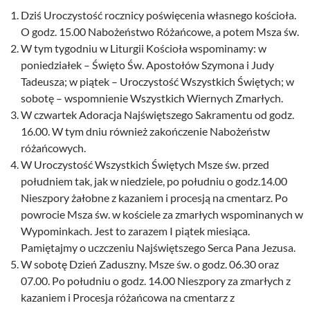
Dziś Uroczystość rocznicy poświęcenia własnego kościoła.
O godz. 15.00 Nabożeństwo Różańcowe, a potem Msza św.
W tym tygodniu w Liturgii Kościoła wspominamy: w
poniedziałek – Święto Św. Apostołów Szymona i Judy
Tadeusza; w piątek – Uroczystość Wszystkich Świętych; w
sobotę – wspomnienie Wszystkich Wiernych Zmarłych.
W czwartek Adoracja Najświętszego Sakramentu od godz.
16.00. W tym dniu również zakończenie Nabożeństw
różańcowych.
W Uroczystość Wszystkich Świętych Msze św. przed
południem tak, jak w niedziele, po południu o godz.14.00
Nieszpory żałobne z kazaniem i procesją na cmentarz. Po
powrocie Msza św. w kościele za zmarłych wspominanych w
Wypominkach. Jest to zarazem I piątek miesiąca.
Pamiętajmy o uczczeniu Najświętszego Serca Pana Jezusa.
W sobotę Dzień Zaduszny. Msze św. o godz. 06.30 oraz
07.00. Po południu o godz. 14.00 Nieszpory za zmarłych z
kazaniem i Procesja różańcowa na cmentarz z