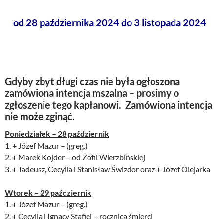
od 28 października 2024 do 3 listopada 2024
Gdyby zbyt długi czas nie była ogłoszona
zamówiona intencja mszalna – prosimy o
zgłoszenie tego kapłanowi. Zamówiona intencja
nie może zginąć.
Poniedziałek – 28 październik
1. + Józef Mazur – (greg.)
2. + Marek Kojder – od Zofii Wierzbińskiej
3. + Tadeusz, Cecylia i Stanisław Świzdor oraz + Józef Olejarka
Wtorek – 29 październik
1. + Józef Mazur – (greg.)
2. + Cecylia i Ignacy Stafiej – rocznica śmierci