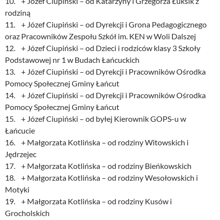
10. + Józef Ciupiński – od Katarzyny i Grzegorza Łuksik z
rodziną
11. + Józef Ciupiński – od Dyrekcji i Grona Pedagogicznego
oraz Pracowników Zespołu Szkół im. KEN w Woli Dalszej
12. + Józef Ciupiński – od Dzieci i rodziców klasy 3 Szkoły
Podstawowej nr 1 w Budach Łańcuckich
13. + Józef Ciupiński – od Dyrekcji i Pracowników Ośrodka
Pomocy Społecznej Gminy Łańcut
14. + Józef Ciupiński – od Dyrekcji i Pracowników Ośrodka
Pomocy Społecznej Gminy Łańcut
15. + Józef Ciupiński – od byłej Kierownik GOPS-u w
Łańcucie
16. + Małgorzata Kotlińska – od rodziny Witowskich i
Jędrzejec
17. + Małgorzata Kotlińska – od rodziny Bieńkowskich
18. + Małgorzata Kotlińska – od rodziny Wesołowskich i
Motyki
19. + Małgorzata Kotlińska – od rodziny Kusów i
Grocholskich