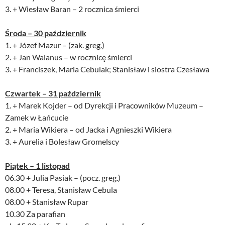
3. + Wiesław Baran – 2 rocznica śmierci
Środa – 30 październik
1. + Józef Mazur – (zak. greg.)
2. + Jan Walanus – w rocznicę śmierci
3. + Franciszek, Maria Cebulak; Stanisław i siostra Czesława
Czwartek – 31 październik
1. + Marek Kojder – od Dyrekcji i Pracowników Muzeum –
Zamek w Łańcucie
2. + Maria Wikiera – od Jacka i Agnieszki Wikiera
3. + Aurelia i Bolesław Gromelscy
Piątek – 1 listopad
06.30 + Julia Pasiak – (pocz. greg.)
08.00 + Teresa, Stanisław Cebula
08.00 + Stanisław Rupar
10.30 Za parafian