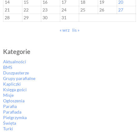
14
15
16
17
18
19
20
21
22
23
24
25
26
27
28
29
30
31
« wrz
lis »
Kategorie
Aktualności
BMS
Duszpasterze
Grupy parafialne
Kapliczki
Księga gości
Misje
Ogłoszenia
Parafia
Parafiada
Pielgrzymka
Święta
Turki