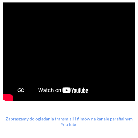
Zapraszamy do oglądania transmisji i filmów na kanale parafialnym
YouTube