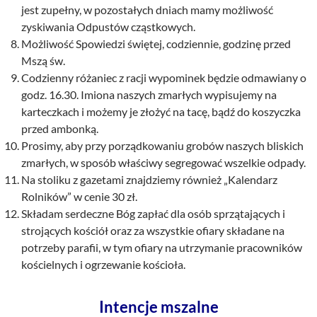
jest zupełny, w pozostałych dniach mamy możliwość
zyskiwania Odpustów cząstkowych.
Możliwość Spowiedzi świętej, codziennie, godzinę przed
Mszą św.
Codzienny różaniec z racji wypominek będzie odmawiany o
godz. 16.30. Imiona naszych zmarłych wypisujemy na
karteczkach i możemy je złożyć na tacę, bądź do koszyczka
przed ambonką.
Prosimy, aby przy porządkowaniu grobów naszych bliskich
zmarłych, w sposób właściwy segregować wszelkie odpady.
Na stoliku z gazetami znajdziemy również „Kalendarz
Rolników” w cenie 30 zł.
Składam serdeczne Bóg zapłać dla osób sprzątających i
strojących kościół oraz za wszystkie ofiary składane na
potrzeby parafii, w tym ofiary na utrzymanie pracowników
kościelnych i ogrzewanie kościoła.
Intencje mszalne