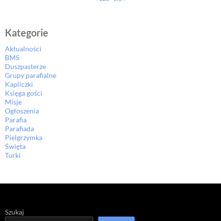
Kategorie
Aktualności
BMS
Duszpasterze
Grupy parafialne
Kapliczki
Księga gości
Misje
Ogłoszenia
Parafia
Parafiada
Pielgrzymka
Święta
Turki
Szukaj