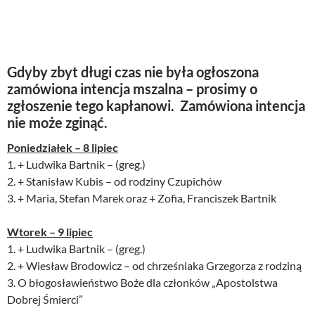
Gdyby zbyt długi czas nie była ogłoszona
zamówiona intencja mszalna – prosimy o
zgłoszenie tego kapłanowi. Zamówiona intencja
nie może zginąć.
Poniedziałek – 8 lipiec
1. + Ludwika Bartnik – (greg.)
2. + Stanisław Kubis – od rodziny Czupichów
3. + Maria, Stefan Marek oraz + Zofia, Franciszek Bartnik
Wtorek – 9 lipiec
1. + Ludwika Bartnik – (greg.)
2. + Wiesław Brodowicz – od chrześniaka Grzegorza z rodziną
3. O błogosławieństwo Boże dla członków „Apostolstwa
Dobrej Śmierci”