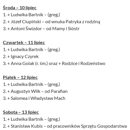
Środa – 10 lipiec
1. + Ludwika Bartnik – (greg.)
2. + Józef Ciupiński – od wnuka Patryka z rodziną
3. + Antoni Świzdor – od Mamy i Sióstr
Czwartek – 11 lipiec
1. + Ludwika Bartnik – (greg.)
2. + Ignacy Czyrek
3. + Anna Golak (r. śm.) oraz + Rodzice i Rodzeństwo
Piątek – 12 lipiec
1. + Ludwika Bartnik – (greg.)
2. + Augustyn Wilk – od Parafian
3. + Salomea i Władysław Mach
Sobota – 13 lipiec
1. + Ludwika Bartnik – (greg.)
2. + Stanisław Kubis – od pracowników Sprzętu Gospodarstwa