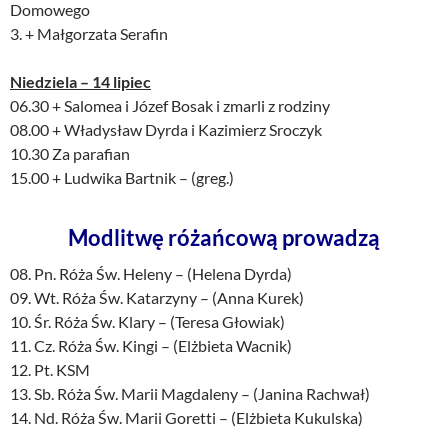
Domowego
3. + Małgorzata Serafin
Niedziela – 14 lipiec
06.30 + Salomea i Józef Bosak i zmarli z rodziny
08.00 + Władysław Dyrda i Kazimierz Sroczyk
10.30 Za parafian
15.00 + Ludwika Bartnik – (greg.)
Modlitwę różańcową prowadzą
08. Pn. Róża Św. Heleny – (Helena Dyrda)
09. Wt. Róża Św. Katarzyny – (Anna Kurek)
10. Śr. Róża Św. Klary – (Teresa Głowiak)
11. Cz. Róża Św. Kingi – (Elżbieta Wacnik)
12. Pt. KSM
13. Sb. Róża Św. Marii Magdaleny – (Janina Rachwał)
14. Nd. Róża Św. Marii Goretti – (Elżbieta Kukulska)