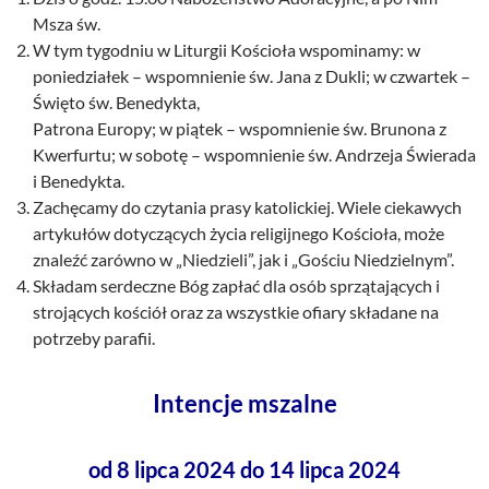
Msza św.
W tym tygodniu w Liturgii Kościoła wspominamy: w
poniedziałek – wspomnienie św. Jana z Dukli; w czwartek –
Święto św. Benedykta,
Patrona Europy; w piątek – wspomnienie św. Brunona z
Kwerfurtu; w sobotę – wspomnienie św. Andrzeja Świerada
i Benedykta.
Zachęcamy do czytania prasy katolickiej. Wiele ciekawych
artykułów dotyczących życia religijnego Kościoła, może
znaleźć zarówno w „Niedzieli”, jak i „Gościu Niedzielnym”.
Składam serdeczne Bóg zapłać dla osób sprzątających i
strojących kościół oraz za wszystkie ofiary składane na
potrzeby parafii.
Intencje mszalne
od 8 lipca 2024 do 14 lipca 2024