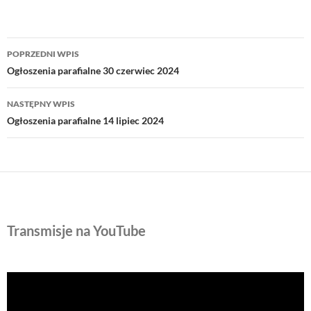
Nawigacja
POPRZEDNI WPIS
wpisu
Ogłoszenia parafialne 30 czerwiec 2024
NASTĘPNY WPIS
Ogłoszenia parafialne 14 lipiec 2024
Transmisje na YouTube