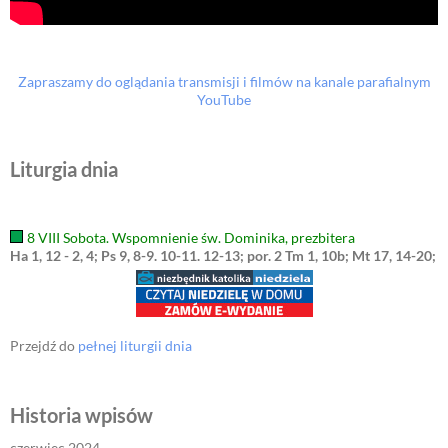
Zapraszamy do oglądania transmisji i filmów na kanale parafialnym
YouTube
Liturgia dnia
8 VIII Sobota. Wspomnienie św. Dominika, prezbitera
Ha 1, 12 - 2, 4; Ps 9, 8-9. 10-11. 12-13; por. 2 Tm 1, 10b; Mt 17, 14-20;
Przejdź do
pełnej liturgii dnia
Historia wpisów
czerwiec 2024