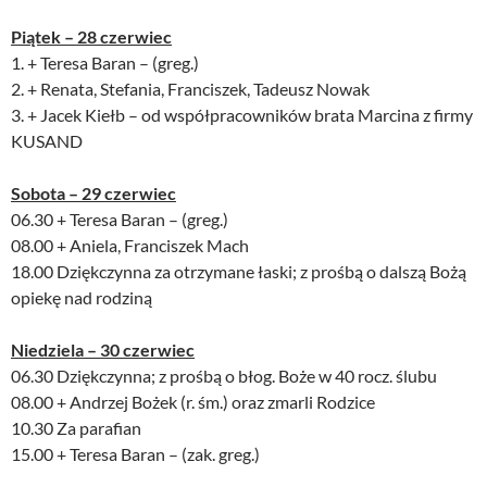
Piątek – 28 czerwiec
1. + Teresa Baran – (greg.)
2. + Renata, Stefania, Franciszek, Tadeusz Nowak
3. + Jacek Kiełb – od współpracowników brata Marcina z firmy
KUSAND
Sobota – 29 czerwiec
06.30 + Teresa Baran – (greg.)
08.00 + Aniela, Franciszek Mach
18.00 Dziękczynna za otrzymane łaski; z prośbą o dalszą Bożą
opiekę nad rodziną
Niedziela – 30 czerwiec
06.30 Dziękczynna; z prośbą o błog. Boże w 40 rocz. ślubu
08.00 + Andrzej Bożek (r. śm.) oraz zmarli Rodzice
10.30 Za parafian
15.00 + Teresa Baran – (zak. greg.)