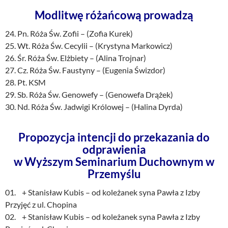
Modlitwę różańcową prowadzą
24. Pn. Róża Św. Zofii – (Zofia Kurek)
25. Wt. Róża Św. Cecylii – (Krystyna Markowicz)
26. Śr. Róża Św. Elżbiety – (Alina Trojnar)
27. Cz. Róża Św. Faustyny – (Eugenia Świzdor)
28. Pt. KSM
29. Sb. Róża Św. Genowefy – (Genowefa Drążek)
30. Nd. Róża Św. Jadwigi Królowej – (Halina Dyrda)
Propozycja intencji do przekazania do
odprawienia
w Wyższym Seminarium Duchownym w
Przemyślu
01. + Stanisław Kubis – od koleżanek syna Pawła z Izby
Przyjęć z ul. Chopina
02. + Stanisław Kubis – od koleżanek syna Pawła z Izby