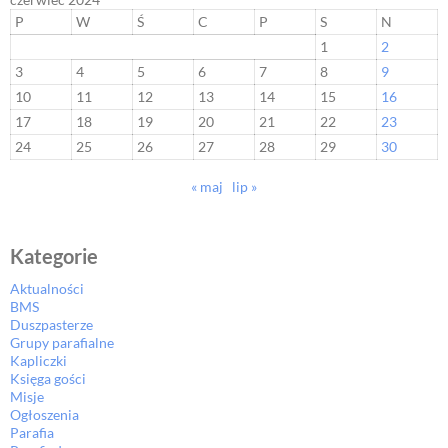
P
W
Ś
C
P
S
N
1
2
3
4
5
6
7
8
9
10
11
12
13
14
15
16
17
18
19
20
21
22
23
24
25
26
27
28
29
30
« maj
lip »
Kategorie
Aktualności
BMS
Duszpasterze
Grupy parafialne
Kapliczki
Księga gości
Misje
Ogłoszenia
Parafia