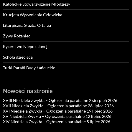
Katolickie Stowarzyszenie Młodzieży
Krucjata Wyzwolenia Człowieka
Liturgiczna Służba Ołtarza
Żywy Różaniec
Rycerstwo Niepokalanej
Schola dziecięca
Turki Parafii Budy Łańcuckie
Nowości na stronie
XVIII Niedziela Zwykła – Ogłoszenia parafialne 2 sierpień 2026
XVII Niedziela Zwykła – Ogłoszenia parafialne 26 lipiec 2026
XVI Niedziela Zwykła – Ogłoszenia parafialne 19 lipiec 2026
XV Niedziela Zwykła – Ogłoszenia parafialne 12 lipiec 2026
XIV Niedziela Zwykła – Ogłoszenia parafialne 5 lipiec 2026