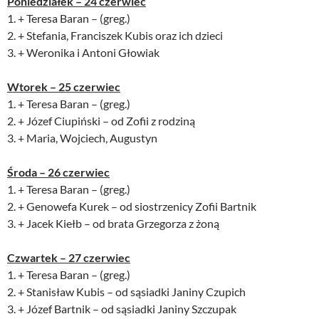
Poniedziałek – 24 czerwiec
1. + Teresa Baran – (greg.)
2. + Stefania, Franciszek Kubis oraz ich dzieci
3. + Weronika i Antoni Głowiak
Wtorek – 25 czerwiec
1. + Teresa Baran – (greg.)
2. + Józef Ciupiński – od Zofii z rodziną
3. + Maria, Wojciech, Augustyn
Środa – 26 czerwiec
1. + Teresa Baran – (greg.)
2. + Genowefa Kurek – od siostrzenicy Zofii Bartnik
3. + Jacek Kiełb – od brata Grzegorza z żoną
Czwartek – 27 czerwiec
1. + Teresa Baran – (greg.)
2. + Stanisław Kubis – od sąsiadki Janiny Czupich
3. + Józef Bartnik – od sąsiadki Janiny Szczupak