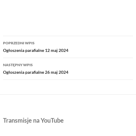
Nawigacja
POPRZEDNI WPIS
wpisu
Ogłoszenia parafialne 12 maj 2024
NASTĘPNY WPIS
Ogłoszenia parafialne 26 maj 2024
Transmisje na YouTube