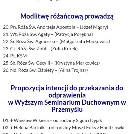
Modlitwę różańcową prowadzą
20. Pn. Róża Św. Andrzeja Apostoła – (Józef Mądry)
21. Wt. Róża Św. Agaty – (Patrycja Porębna)
22. Śr. Róża Św. Agnieszki – (Małgorzata Markowicz)
23. Cz. Róża Św. Zofii – (Zofia Kurek)
24. Pt. KSM
25. Sb. Róża Św. Cecylii – (Krystyna Markowicz)
26. Nd. Róża Św. Elżbiety – (Alina Trojnar)
Propozycja intencji do przekazania do
odprawienia
w Wyższym Seminarium Duchownym w
Przemyślu
01. + Wiesław Wikiera – od rodziny Sigda i Dyjak
02. + Helena Bartnik – od rodziny Musz i Fuks z Handzlówki