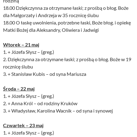
rodziną
18.00 Dziękczynna za otrzymane łaski; z prośbą o błog. Boże
dla Małgorzaty i Andrzeja w 35 rocznicę ślubu
18.00 O łaskę uwolnienia, potrzebne łaski, Boże błog. i opiekę
Matki Bożej dla Aleksandry, Oliwiera i Jadwigi
Wtorek – 21 maj
1. + Józefa Słysz – (greg.)
2. Dziękczynna za otrzymane łaski; z prośbą o błog. Boże w 19
rocznicę ślubu
3. + Stanisław Kubis – od syna Mariusza
Środa – 22 maj
1. + Józefa Słysz – (greg.)
2. + Anna Król – od rodziny Kruków
3. + Władysław, Karolina Wacnik – od syna i synowej
Czwartek – 23 maj
1. + Józefa Słysz – (greg.)