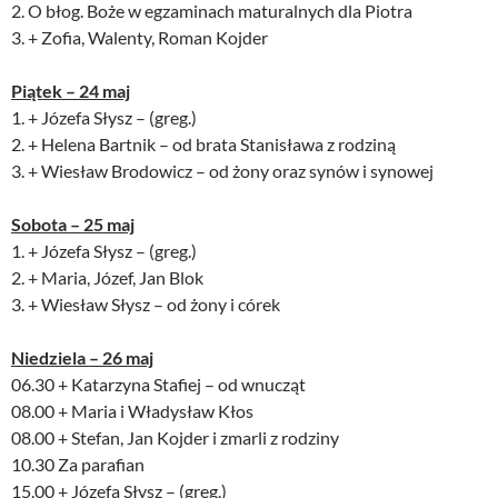
2. O błog. Boże w egzaminach maturalnych dla Piotra
3. + Zofia, Walenty, Roman Kojder
Piątek – 24 maj
1. + Józefa Słysz – (greg.)
2. + Helena Bartnik – od brata Stanisława z rodziną
3. + Wiesław Brodowicz – od żony oraz synów i synowej
Sobota – 25 maj
1. + Józefa Słysz – (greg.)
2. + Maria, Józef, Jan Blok
3. + Wiesław Słysz – od żony i córek
Niedziela – 26 maj
06.30 + Katarzyna Stafiej – od wnucząt
08.00 + Maria i Władysław Kłos
08.00 + Stefan, Jan Kojder i zmarli z rodziny
10.30 Za parafian
15.00 + Józefa Słysz – (greg.)