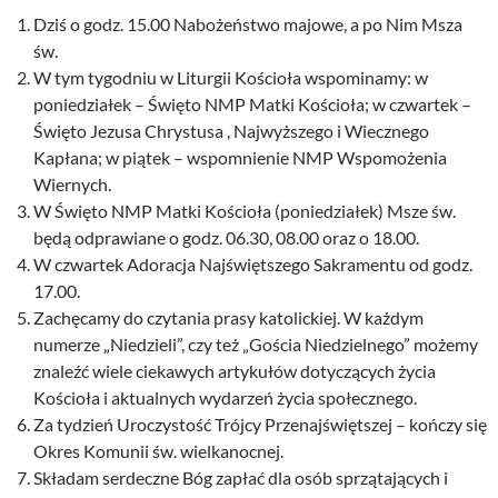
Dziś o godz. 15.00 Nabożeństwo majowe, a po Nim Msza
św.
W tym tygodniu w Liturgii Kościoła wspominamy: w
poniedziałek – Święto NMP Matki Kościoła; w czwartek –
Święto Jezusa Chrystusa , Najwyższego i Wiecznego
Kapłana; w piątek – wspomnienie NMP Wspomożenia
Wiernych.
W Święto NMP Matki Kościoła (poniedziałek) Msze św.
będą odprawiane o godz. 06.30, 08.00 oraz o 18.00.
W czwartek Adoracja Najświętszego Sakramentu od godz.
17.00.
Zachęcamy do czytania prasy katolickiej. W każdym
numerze „Niedzieli”, czy też „Gościa Niedzielnego” możemy
znaleźć wiele ciekawych artykułów dotyczących życia
Kościoła i aktualnych wydarzeń życia społecznego.
Za tydzień Uroczystość Trójcy Przenajświętszej – kończy się
Okres Komunii św. wielkanocnej.
Składam serdeczne Bóg zapłać dla osób sprzątających i