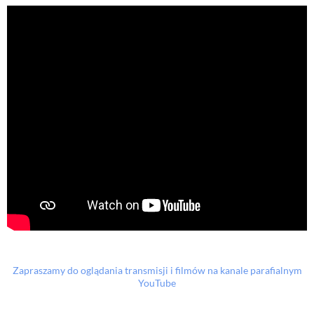
Zapraszamy do oglądania transmisji i filmów na kanale parafialnym
YouTube