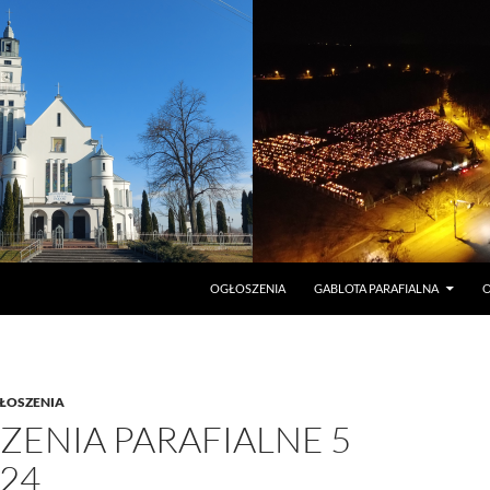
PRZEJDŹ DO TREŚCI
OGŁOSZENIA
GABLOTA PARAFIALNA
O
ŁOSZENIA
ZENIA PARAFIALNE 5
24