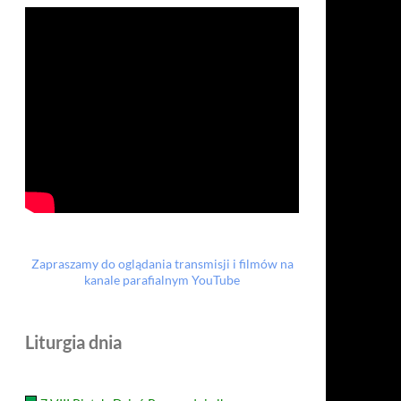
Zapraszamy do oglądania transmisji i filmów na
kanale parafialnym YouTube
Liturgia dnia