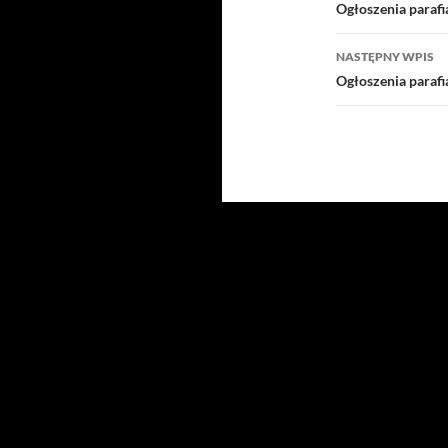
wpisu
Ogłoszenia parafi
NASTĘPNY WPIS
Ogłoszenia parafi