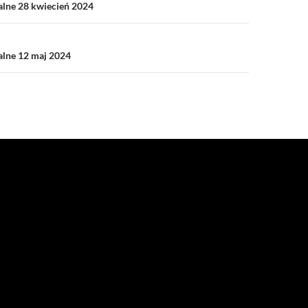
alne 28 kwiecień 2024
alne 12 maj 2024