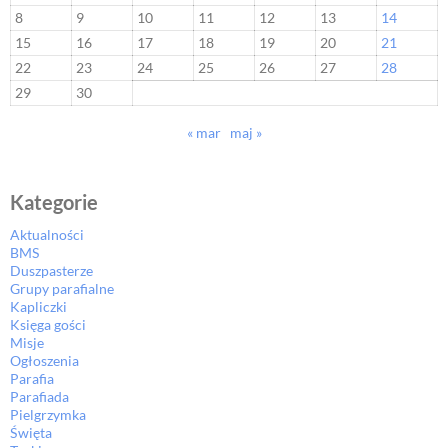
8
9
10
11
12
13
14
15
16
17
18
19
20
21
22
23
24
25
26
27
28
29
30
« mar
maj »
Kategorie
Aktualności
BMS
Duszpasterze
Grupy parafialne
Kapliczki
Księga gości
Misje
Ogłoszenia
Parafia
Parafiada
Pielgrzymka
Święta