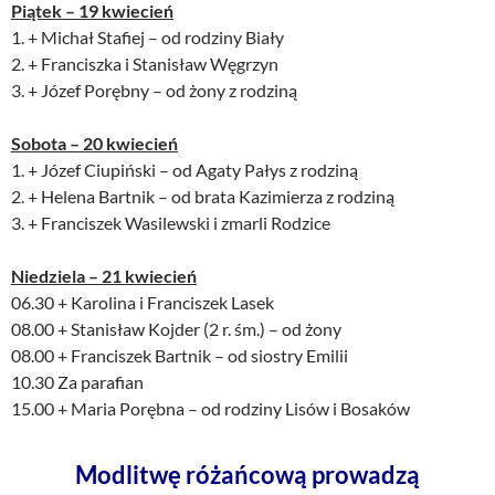
Piątek – 19 kwiecień
1. + Michał Stafiej – od rodziny Biały
2. + Franciszka i Stanisław Węgrzyn
3. + Józef Porębny – od żony z rodziną
Sobota – 20 kwiecień
1. + Józef Ciupiński – od Agaty Pałys z rodziną
2. + Helena Bartnik – od brata Kazimierza z rodziną
3. + Franciszek Wasilewski i zmarli Rodzice
Niedziela – 21 kwiecień
06.30 + Karolina i Franciszek Lasek
08.00 + Stanisław Kojder (2 r. śm.) – od żony
08.00 + Franciszek Bartnik – od siostry Emilii
10.30 Za parafian
15.00 + Maria Porębna – od rodziny Lisów i Bosaków
Modlitwę różańcową prowadzą