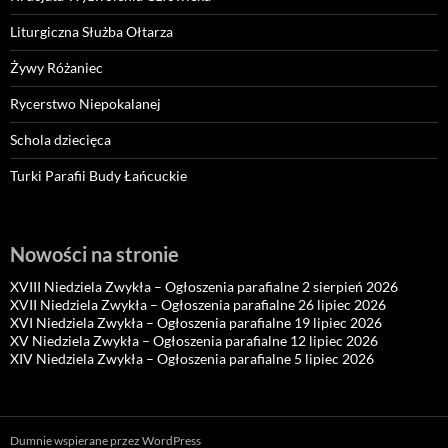
Liturgiczna Służba Ołtarza
Żywy Różaniec
Rycerstwo Niepokalanej
Schola dziecięca
Turki Parafii Budy Łańcuckie
Nowości na stronie
XVIII Niedziela Zwykła – Ogłoszenia parafialne 2 sierpień 2026
XVII Niedziela Zwykła – Ogłoszenia parafialne 26 lipiec 2026
XVI Niedziela Zwykła – Ogłoszenia parafialne 19 lipiec 2026
XV Niedziela Zwykła – Ogłoszenia parafialne 12 lipiec 2026
XIV Niedziela Zwykła – Ogłoszenia parafialne 5 lipiec 2026
Dumnie wspierane przez WordPress