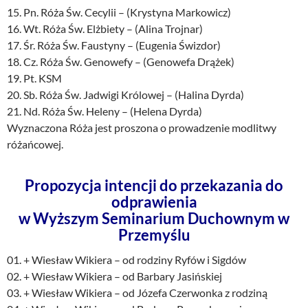
15. Pn. Róża Św. Cecylii – (Krystyna Markowicz)
16. Wt. Róża Św. Elżbiety – (Alina Trojnar)
17. Śr. Róża Św. Faustyny – (Eugenia Świzdor)
18. Cz. Róża Św. Genowefy – (Genowefa Drążek)
19. Pt. KSM
20. Sb. Róża Św. Jadwigi Królowej – (Halina Dyrda)
21. Nd. Róża Św. Heleny – (Helena Dyrda)
Wyznaczona Róża jest proszona o prowadzenie modlitwy
różańcowej.
Propozycja intencji do przekazania do
odprawienia
w Wyższym Seminarium Duchownym w
Przemyślu
01. + Wiesław Wikiera – od rodziny Ryfów i Sigdów
02. + Wiesław Wikiera – od Barbary Jasińskiej
03. + Wiesław Wikiera – od Józefa Czerwonka z rodziną