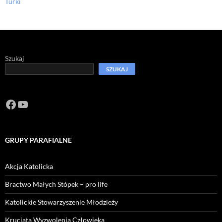
Turki
Szukaj
SZUKAJ
Facebook
https://www.youtube.com/channel/U
GRUPY PARAFIALNE
Akcja Katolicka
Bractwo Małych Stópek – pro life
Katolickie Stowarzyszenie Młodzieży
Krucjata Wyzwolenia Człowieka