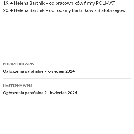
19. + Helena Bartnik – od pracowników firmy POLMAT
20. + Helena Bartnik – od rodziny Bartników z Białobrzegów
Nawigacja
POPRZEDNI WPIS
wpisu
Ogłoszenia parafialne 7 kwiecień 2024
NASTĘPNY WPIS
Ogłoszenia parafialne 21 kwiecień 2024