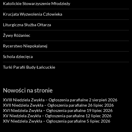
Katolickie Stowarzyszenie Młodzieży
Krucjata Wyzwolenia Człowieka
Liturgiczna Służba Ołtarza
Żywy Różaniec
Rycerstwo Niepokalanej
Schola dziecięca
Turki Parafii Budy Łańcuckie
Nowości na stronie
XVIII Niedziela Zwykła – Ogłoszenia parafialne 2 sierpień 2026
XVII Niedziela Zwykła – Ogłoszenia parafialne 26 lipiec 2026
XVI Niedziela Zwykła – Ogłoszenia parafialne 19 lipiec 2026
XV Niedziela Zwykła – Ogłoszenia parafialne 12 lipiec 2026
XIV Niedziela Zwykła – Ogłoszenia parafialne 5 lipiec 2026