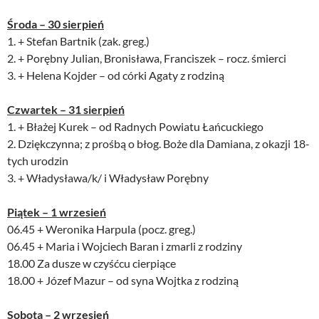
Środa – 30 sierpień
1. + Stefan Bartnik (zak. greg.)
2. + Porębny Julian, Bronisława, Franciszek – rocz. śmierci
3. + Helena Kojder – od córki Agaty z rodziną
Czwartek – 31 sierpień
1. + Błażej Kurek – od Radnych Powiatu Łańcuckiego
2. Dziękczynna; z prośbą o błog. Boże dla Damiana, z okazji 18-
tych urodzin
3. + Władysława/k/ i Władysław Porębny
Piątek – 1 wrzesień
06.45 + Weronika Harpula (pocz. greg.)
06.45 + Maria i Wojciech Baran i zmarli z rodziny
18.00 Za dusze w czyśćcu cierpiące
18.00 + Józef Mazur – od syna Wojtka z rodziną
Sobota – 2 wrzesień