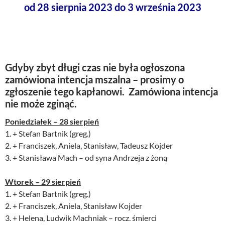
od 28 sierpnia 2023 do 3 września 2023
Gdyby zbyt długi czas nie była ogłoszona
zamówiona intencja mszalna – prosimy o
zgłoszenie tego kapłanowi. Zamówiona intencja
nie może zginąć.
Poniedziałek – 28 sierpień
1. + Stefan Bartnik (greg.)
2. + Franciszek, Aniela, Stanisław, Tadeusz Kojder
3. + Stanisława Mach – od syna Andrzeja z żoną
Wtorek – 29 sierpień
1. + Stefan Bartnik (greg.)
2. + Franciszek, Aniela, Stanisław Kojder
3. + Helena, Ludwik Machniak – rocz. śmierci