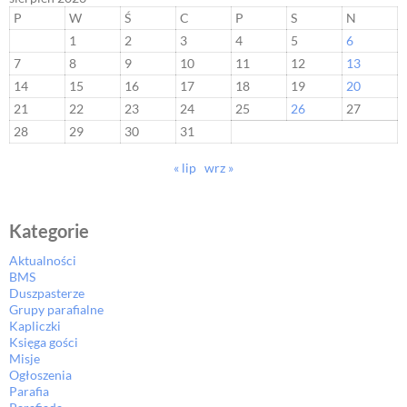
P
W
Ś
C
P
S
N
1
2
3
4
5
6
7
8
9
10
11
12
13
14
15
16
17
18
19
20
21
22
23
24
25
26
27
28
29
30
31
« lip
wrz »
Kategorie
Aktualności
BMS
Duszpasterze
Grupy parafialne
Kapliczki
Księga gości
Misje
Ogłoszenia
Parafia