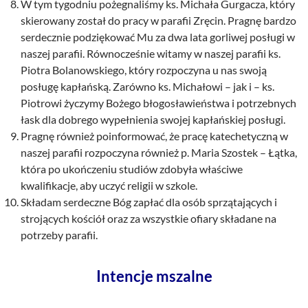
W tym tygodniu pożegnaliśmy ks. Michała Gurgacza, który
skierowany został do pracy w parafii Zręcin. Pragnę bardzo
serdecznie podziękować Mu za dwa lata gorliwej posługi w
naszej parafii. Równocześnie witamy w naszej parafii ks.
Piotra Bolanowskiego, który rozpoczyna u nas swoją
posługę kapłańską. Zarówno ks. Michałowi – jak i – ks.
Piotrowi życzymy Bożego błogosławieństwa i potrzebnych
łask dla dobrego wypełnienia swojej kapłańskiej posługi.
Pragnę również poinformować, że pracę katechetyczną w
naszej parafii rozpoczyna również p. Maria Szostek – Łątka,
która po ukończeniu studiów zdobyła właściwe
kwalifikacje, aby uczyć religii w szkole.
Składam serdeczne Bóg zapłać dla osób sprzątających i
strojących kościół oraz za wszystkie ofiary składane na
potrzeby parafii.
Intencje mszalne