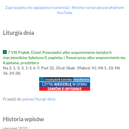
Zapraszamy do oglądania transmisji i filmów na kanale parafialnym
YouTube
Liturgia dnia
7 VIII Piątek. Dzień Powszedni albo wspomnienie świętych
męczenników Sykstusa II, papieża, i Towarzyszy albo wspomnienie św.
Kajetana, prezbitera
Na 2, 1. 3; 3, 1-3. 6-7; Pwt 32, 35cd-36ab. 39abcd. 41; Mt 5, 10; Mt
16, 24-28;
Przejdź do
pełnej liturgii dnia
Historia wpisów
sierpień 2023