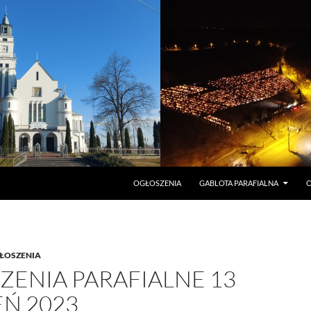
PRZEJDŹ DO TREŚCI
OGŁOSZENIA
GABLOTA PARAFIALNA
O
ŁOSZENIA
ZENIA PARAFIALNE 13
EŃ 2023