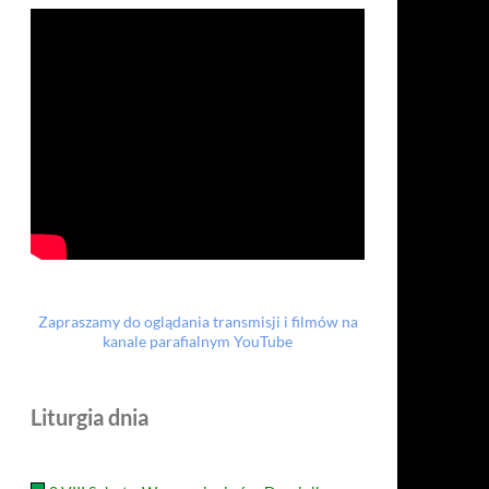
Zapraszamy do oglądania transmisji i filmów na
kanale parafialnym YouTube
Liturgia dnia