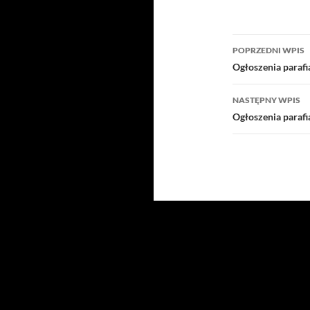
Nawigacj
POPRZEDNI WPIS
wpisu
Ogłoszenia parafi
NASTĘPNY WPIS
Ogłoszenia parafi