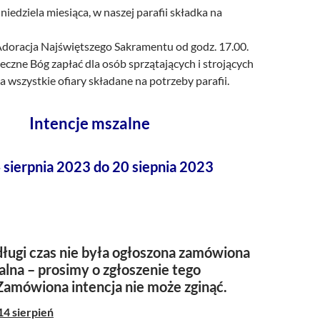
 niedziela miesiąca, w naszej parafii składka na
doracja Najświętszego Sakramentu od godz. 17.00.
czne Bóg zapłać dla osób sprzątających i strojących
za wszystkie ofiary składane na potrzeby parafii.
Intencje mszalne
 sierpnia 2023 do 20 siepnia 2023
ługi czas nie była ogłoszona zamówiona
alna – prosimy o zgłoszenie tego
Zamówiona intencja nie może zginąć.
14 sierpień