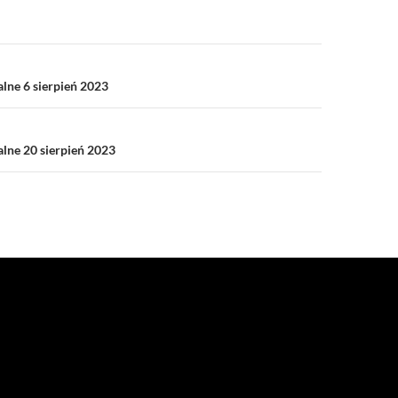
a
alne 6 sierpień 2023
alne 20 sierpień 2023