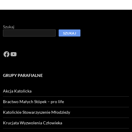
Szukaj
SZUKAJ
Facebook
https://www.youtube.com/channel/U
GRUPY PARAFIALNE
Akcja Katolicka
Bractwo Małych Stópek – pro life
Katolickie Stowarzyszenie Młodzieży
Krucjata Wyzwolenia Człowieka