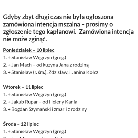
Gdyby zbyt długi czas nie była ogłoszona
zamówiona intencja mszalna – prosimy o
zgłoszenie tego kapłanowi. Zamówiona intencja
nie może zginąć.
Poniedziałek – 10 lipiec
1. + Stanisław Węgrzyn (greg.)
2. + Jan Mach – od kuzyna Jana z rodziną
3. + Stanisław (r. śm.), Zdzisław, i Janina Kołcz
Wtorek – 11 lipiec
1. + Stanisław Węgrzyn (greg.)
2. + Jakub Rupar – od Heleny Kania
3. + Bogdan Szymański i zmarli z rodziny
Środa – 12 lipiec
1. + Stanisław Węgrzyn (greg.)