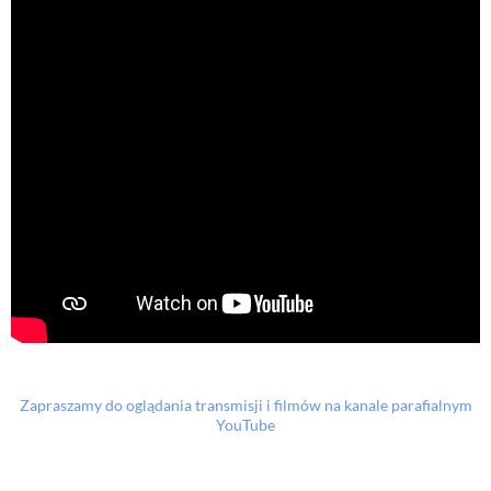
Zapraszamy do oglądania transmisji i filmów na kanale parafialnym
YouTube