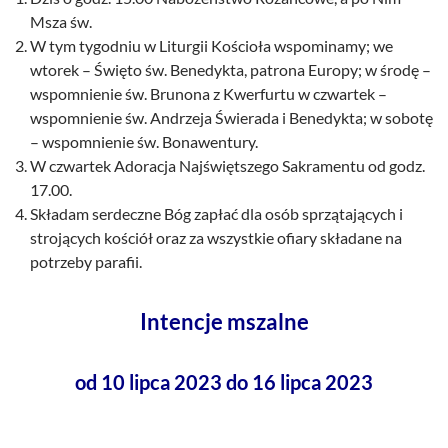
Msza św.
W tym tygodniu w Liturgii Kościoła wspominamy; we
wtorek – Święto św. Benedykta, patrona Europy; w środę –
wspomnienie św. Brunona z Kwerfurtu w czwartek –
wspomnienie św. Andrzeja Świerada i Benedykta; w sobotę
– wspomnienie św. Bonawentury.
W czwartek Adoracja Najświętszego Sakramentu od godz.
17.00.
Składam serdeczne Bóg zapłać dla osób sprzątających i
strojących kościół oraz za wszystkie ofiary składane na
potrzeby parafii.
Intencje mszalne
od 10 lipca 2023 do 16 lipca 2023