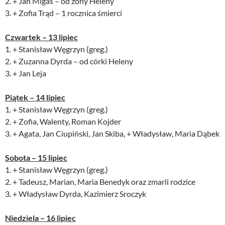
2. + Jan Migas – od żony Heleny
3. + Zofia Trąd – 1 rocznica śmierci
Czwartek – 13 lipiec
1. + Stanisław Węgrzyn (greg.)
2. + Zuzanna Dyrda – od córki Heleny
3. + Jan Leja
Piątek – 14 lipiec
1. + Stanisław Węgrzyn (greg.)
2. + Zofia, Walenty, Roman Kojder
3. + Agata, Jan Ciupiński, Jan Skiba, + Władysław, Maria Dąbek
Sobota – 15 lipiec
1. + Stanisław Węgrzyn (greg.)
2. + Tadeusz, Marian, Maria Benedyk oraz zmarli rodzice
3. + Władysław Dyrda, Kazimierz Sroczyk
Niedziela – 16 lipiec