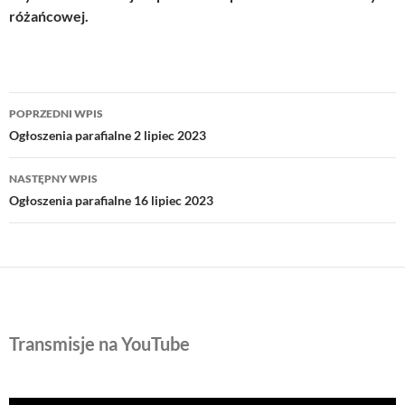
różańcowej.
Nawigacja
POPRZEDNI WPIS
wpisu
Ogłoszenia parafialne 2 lipiec 2023
NASTĘPNY WPIS
Ogłoszenia parafialne 16 lipiec 2023
Transmisje na YouTube