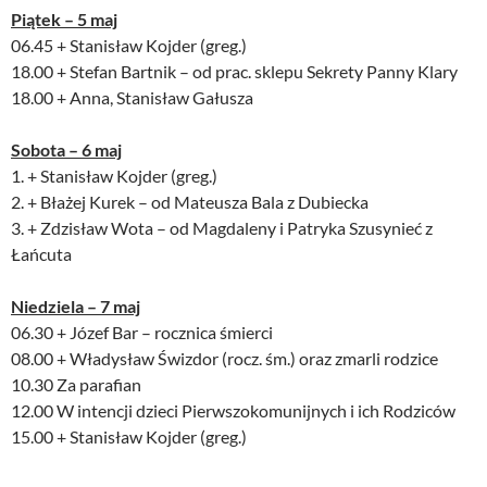
Piątek – 5 maj
06.45 + Stanisław Kojder (greg.)
18.00 + Stefan Bartnik – od prac. sklepu Sekrety Panny Klary
18.00 + Anna, Stanisław Gałusza
Sobota – 6 maj
1. + Stanisław Kojder (greg.)
2. + Błażej Kurek – od Mateusza Bala z Dubiecka
3. + Zdzisław Wota – od Magdaleny i Patryka Szusynieć z
Łańcuta
Niedziela – 7 maj
06.30 + Józef Bar – rocznica śmierci
08.00 + Władysław Świzdor (rocz. śm.) oraz zmarli rodzice
10.30 Za parafian
12.00 W intencji dzieci Pierwszokomunijnych i ich Rodziców
15.00 + Stanisław Kojder (greg.)