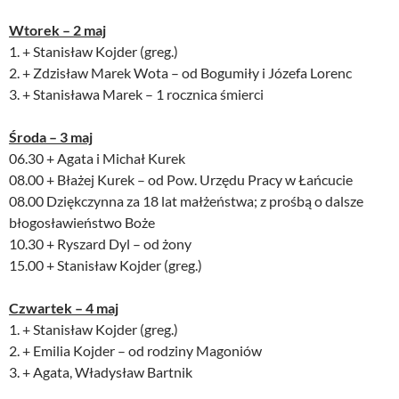
Wtorek – 2 maj
1. + Stanisław Kojder (greg.)
2. + Zdzisław Marek Wota – od Bogumiły i Józefa Lorenc
3. + Stanisława Marek – 1 rocznica śmierci
Środa – 3 maj
06.30 + Agata i Michał Kurek
08.00 + Błażej Kurek – od Pow. Urzędu Pracy w Łańcucie
08.00 Dziękczynna za 18 lat małżeństwa; z prośbą o dalsze
błogosławieństwo Boże
10.30 + Ryszard Dyl – od żony
15.00 + Stanisław Kojder (greg.)
Czwartek – 4 maj
1. + Stanisław Kojder (greg.)
2. + Emilia Kojder – od rodziny Magoniów
3. + Agata, Władysław Bartnik