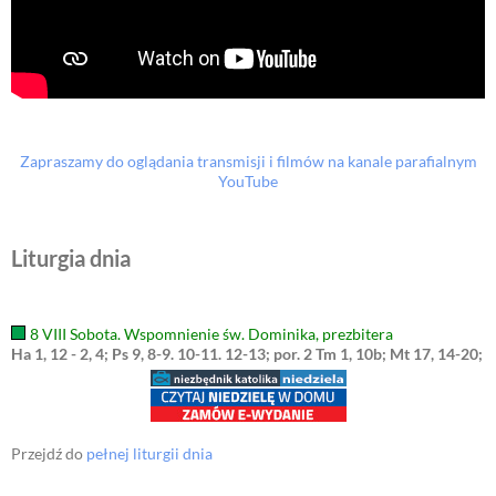
Zapraszamy do oglądania transmisji i filmów na kanale parafialnym
YouTube
Liturgia dnia
8 VIII Sobota. Wspomnienie św. Dominika, prezbitera
Ha 1, 12 - 2, 4; Ps 9, 8-9. 10-11. 12-13; por. 2 Tm 1, 10b; Mt 17, 14-20;
Przejdź do
pełnej liturgii dnia