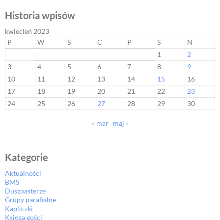
Historia wpisów
kwiecień 2023
P
W
Ś
C
P
S
N
1
2
3
4
5
6
7
8
9
10
11
12
13
14
15
16
17
18
19
20
21
22
23
24
25
26
27
28
29
30
« mar
maj »
Kategorie
Aktualności
BMS
Duszpasterze
Grupy parafialne
Kapliczki
Księga gości