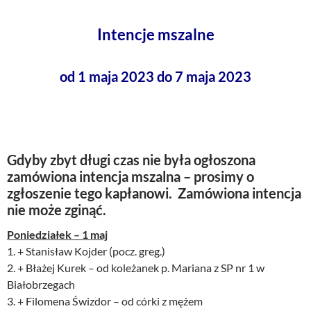
Intencje mszalne
od 1 maja 2023 do 7 maja 2023
Gdyby zbyt długi czas nie była ogłoszona
zamówiona intencja mszalna – prosimy o
zgłoszenie tego kapłanowi. Zamówiona intencja
nie może zginąć.
Poniedziałek – 1 maj
1. + Stanisław Kojder (pocz. greg.)
2. + Błażej Kurek – od koleżanek p. Mariana z SP nr 1 w
Białobrzegach
3. + Filomena Świzdor – od córki z mężem