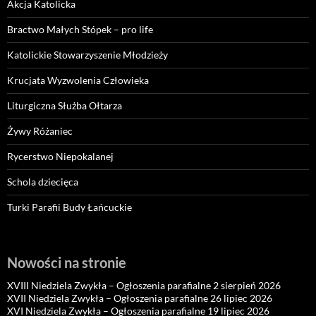
Akcja Katolicka
Bractwo Małych Stópek – pro life
Katolickie Stowarzyszenie Młodzieży
Krucjata Wyzwolenia Człowieka
Liturgiczna Służba Ołtarza
Żywy Różaniec
Rycerstwo Niepokalanej
Schola dziecięca
Turki Parafii Budy Łańcuckie
Nowości na stronie
XVIII Niedziela Zwykła – Ogłoszenia parafialne 2 sierpień 2026
XVII Niedziela Zwykła – Ogłoszenia parafialne 26 lipiec 2026
XVI Niedziela Zwykła – Ogłoszenia parafialne 19 lipiec 2026