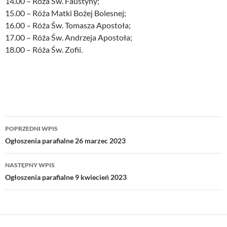
14.00 – Róża Św. Faustyny;
15.00 – Róża Matki Bożej Bolesnej;
16.00 – Róża Św. Tomasza Apostoła;
17.00 – Róża Św. Andrzeja Apostoła;
18.00 – Róża Św. Zofii.
Nawigacja
POPRZEDNI WPIS
wpisu
Ogłoszenia parafialne 26 marzec 2023
NASTĘPNY WPIS
Ogłoszenia parafialne 9 kwiecień 2023