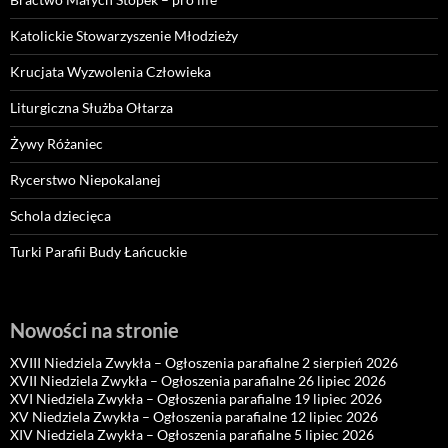
Katolickie Stowarzyszenie Młodzieży
Krucjata Wyzwolenia Człowieka
Liturgiczna Służba Ołtarza
Żywy Różaniec
Rycerstwo Niepokalanej
Schola dziecięca
Turki Parafii Budy Łańcuckie
Nowości na stronie
XVIII Niedziela Zwykła – Ogłoszenia parafialne 2 sierpień 2026
XVII Niedziela Zwykła – Ogłoszenia parafialne 26 lipiec 2026
XVI Niedziela Zwykła – Ogłoszenia parafialne 19 lipiec 2026
XV Niedziela Zwykła – Ogłoszenia parafialne 12 lipiec 2026
XIV Niedziela Zwykła – Ogłoszenia parafialne 5 lipiec 2026