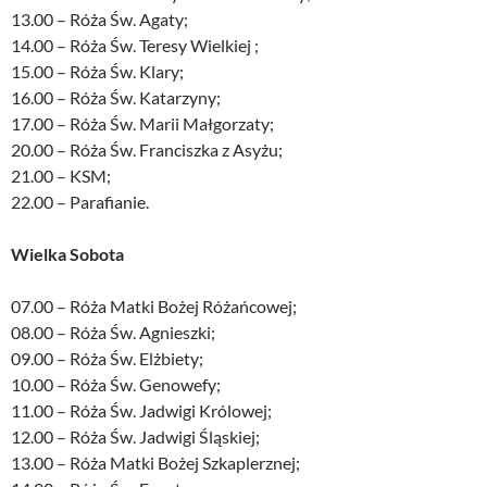
13.00 – Róża Św. Agaty;
14.00 – Róża Św. Teresy Wielkiej ;
15.00 – Róża Św. Klary;
16.00 – Róża Św. Katarzyny;
17.00 – Róża Św. Marii Małgorzaty;
20.00 – Róża Św. Franciszka z Asyżu;
21.00 – KSM;
22.00 – Parafianie.
Wielka Sobota
07.00 – Róża Matki Bożej Różańcowej;
08.00 – Róża Św. Agnieszki;
09.00 – Róża Św. Elżbiety;
10.00 – Róża Św. Genowefy;
11.00 – Róża Św. Jadwigi Królowej;
12.00 – Róża Św. Jadwigi Śląskiej;
13.00 – Róża Matki Bożej Szkaplerznej;