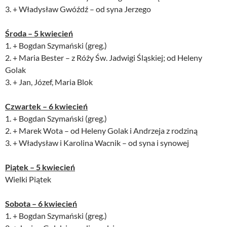
3. + Władysław Gwóźdź – od syna Jerzego
Środa – 5 kwiecień
1. + Bogdan Szymański (greg.)
2. + Maria Bester – z Róży Św. Jadwigi Śląskiej; od Heleny
Golak
3. + Jan, Józef, Maria Blok
Czwartek – 6 kwiecień
1. + Bogdan Szymański (greg.)
2. + Marek Wota – od Heleny Golak i Andrzeja z rodziną
3. + Władysław i Karolina Wacnik – od syna i synowej
Piątek – 5 kwiecień
Wielki Piątek
Sobota – 6 kwiecień
1. + Bogdan Szymański (greg.)