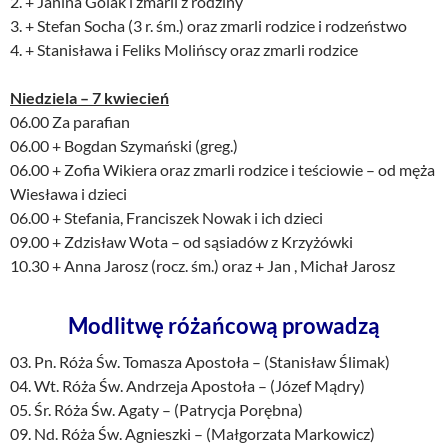
2. + Janina Golak i zmarli z rodziny
3. + Stefan Socha (3 r. śm.) oraz zmarli rodzice i rodzeństwo
4. + Stanisława i Feliks Molińscy oraz zmarli rodzice
Niedziela – 7 kwiecień
06.00 Za parafian
06.00 + Bogdan Szymański (greg.)
06.00 + Zofia Wikiera oraz zmarli rodzice i teściowie – od męża
Wiesława i dzieci
06.00 + Stefania, Franciszek Nowak i ich dzieci
09.00 + Zdzisław Wota – od sąsiadów z Krzyżówki
10.30 + Anna Jarosz (rocz. śm.) oraz + Jan , Michał Jarosz
Modlitwę różańcową prowadzą
03. Pn. Róża Św. Tomasza Apostoła – (Stanisław Ślimak)
04. Wt. Róża Św. Andrzeja Apostoła – (Józef Mądry)
05. Śr. Róża Św. Agaty – (Patrycja Porębna)
09. Nd. Róża Św. Agnieszki – (Małgorzata Markowicz)