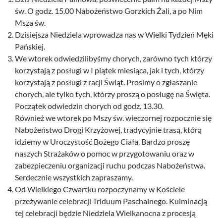
św. O godz. 15.00 Nabożeństwo Gorzkich Żali, a po Nim
Msza św.
Dzisiejsza Niedziela wprowadza nas w Wielki Tydzień Męki
Pańskiej.
We wtorek odwiedzilibyśmy chorych, zarówno tych którzy
korzystają z posługi w I piątek miesiąca, jak i tych, którzy
korzystają z posługi z racji Świąt. Prosimy o zgłaszanie
chorych, ale tylko tych, którzy proszą o posługę na Święta.
Początek odwiedzin chorych od godz. 13.30.
Również we wtorek po Mszy św. wieczornej rozpocznie się
Nabożeństwo Drogi Krzyżowej, tradycyjnie trasą, którą
idziemy w Uroczystość Bożego Ciała. Bardzo proszę
naszych Strażaków o pomoc w przygotowaniu oraz w
zabezpieczeniu organizacji ruchu podczas Nabożeństwa.
Serdecznie wszystkich zapraszamy.
Od Wielkiego Czwartku rozpoczynamy w Kościele
przeżywanie celebracji Triduum Paschalnego. Kulminacją
tej celebracji będzie Niedziela Wielkanocna z procesją