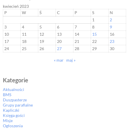
kwiecień 2023
P
W
Ś
C
P
S
N
1
2
3
4
5
6
7
8
9
10
11
12
13
14
15
16
17
18
19
20
21
22
23
24
25
26
27
28
29
30
« mar
maj »
Kategorie
Aktualności
BMS
Duszpasterze
Grupy parafialne
Kapliczki
Księga gości
Misje
Ogłoszenia