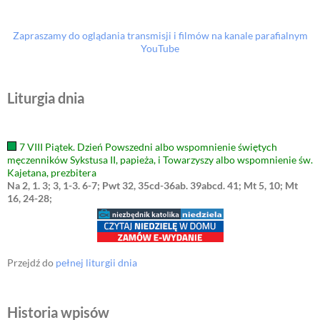
Zapraszamy do oglądania transmisji i filmów na kanale parafialnym
YouTube
Liturgia dnia
7 VIII Piątek. Dzień Powszedni albo wspomnienie świętych
męczenników Sykstusa II, papieża, i Towarzyszy albo wspomnienie św.
Kajetana, prezbitera
Na 2, 1. 3; 3, 1-3. 6-7; Pwt 32, 35cd-36ab. 39abcd. 41; Mt 5, 10; Mt
16, 24-28;
Przejdź do
pełnej liturgii dnia
Historia wpisów