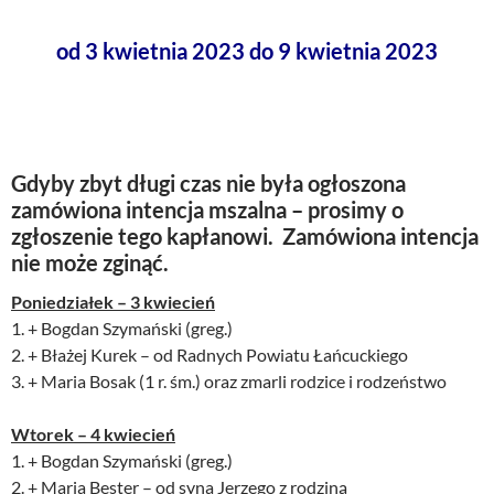
od 3 kwietnia 2023 do 9 kwietnia 2023
Gdyby zbyt długi czas nie była ogłoszona
zamówiona intencja mszalna – prosimy o
zgłoszenie tego kapłanowi. Zamówiona intencja
nie może zginąć.
Poniedziałek – 3 kwiecień
1. + Bogdan Szymański (greg.)
2. + Błażej Kurek – od Radnych Powiatu Łańcuckiego
3. + Maria Bosak (1 r. śm.) oraz zmarli rodzice i rodzeństwo
Wtorek – 4 kwiecień
1. + Bogdan Szymański (greg.)
2. + Maria Bester – od syna Jerzego z rodziną