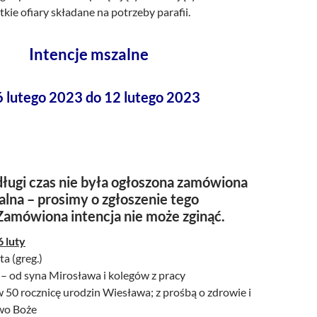
tkie ofiary składane na potrzeby parafii.
Intencje mszalne
6 lutego 2023 do 12 lutego 2023
ługi czas nie była ogłoszona zamówiona
alna – prosimy o zgłoszenie tego
Zamówiona intencja nie może zginąć.
6 luty
ta (greg.)
 – od syna Mirosława i kolegów z pracy
 50 rocznicę urodzin Wiesława; z prośbą o zdrowie i
wo Boże