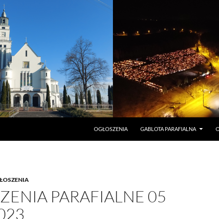
PRZEJDŹ DO TREŚCI
OGŁOSZENIA
GABLOTA PARAFIALNA
O
ŁOSZENIA
ZENIA PARAFIALNE 05
023