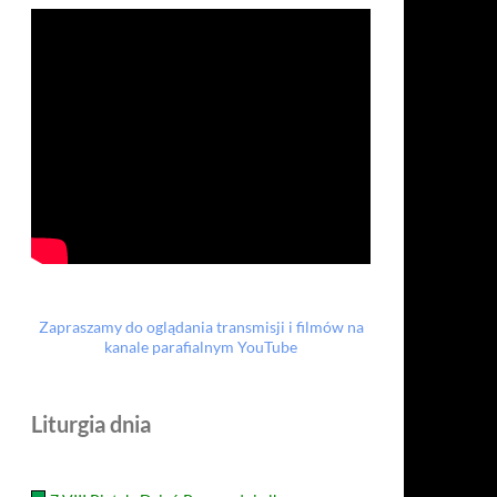
Zapraszamy do oglądania transmisji i filmów na
kanale parafialnym YouTube
Liturgia dnia