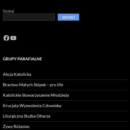
Szukaj
SZUKAJ
Facebook
https://www.youtube.com/channel/U
GRUPY PARAFIALNE
Akcja Katolicka
Bractwo Małych Stópek – pro life
Katolickie Stowarzyszenie Młodzieży
Krucjata Wyzwolenia Człowieka
Liturgiczna Służba Ołtarza
Żywy Różaniec