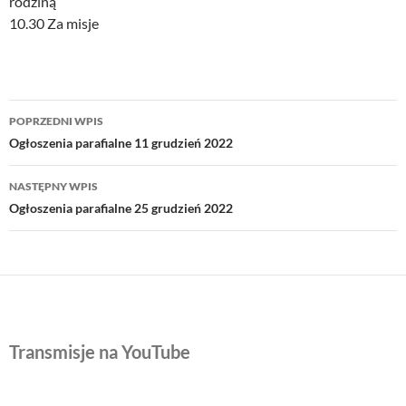
rodziną
10.30 Za misje
Nawigacja
POPRZEDNI WPIS
wpisu
Ogłoszenia parafialne 11 grudzień 2022
NASTĘPNY WPIS
Ogłoszenia parafialne 25 grudzień 2022
Transmisje na YouTube