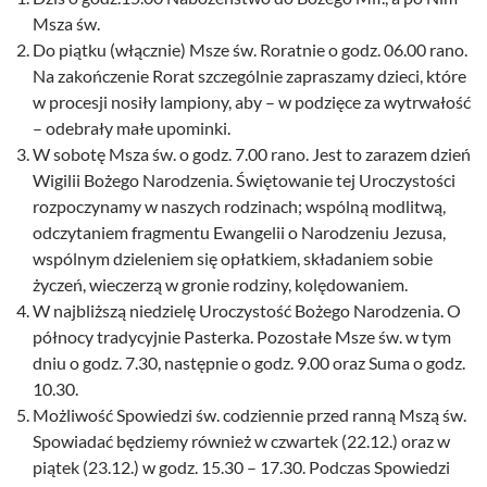
Msza św.
Do piątku (włącznie) Msze św. Roratnie o godz. 06.00 rano.
Na zakończenie Rorat szczególnie zapraszamy dzieci, które
w procesji nosiły lampiony, aby – w podzięce za wytrwałość
– odebrały małe upominki.
W sobotę Msza św. o godz. 7.00 rano. Jest to zarazem dzień
Wigilii Bożego Narodzenia. Świętowanie tej Uroczystości
rozpoczynamy w naszych rodzinach; wspólną modlitwą,
odczytaniem fragmentu Ewangelii o Narodzeniu Jezusa,
wspólnym dzieleniem się opłatkiem, składaniem sobie
życzeń, wieczerzą w gronie rodziny, kolędowaniem.
W najbliższą niedzielę Uroczystość Bożego Narodzenia. O
północy tradycyjnie Pasterka. Pozostałe Msze św. w tym
dniu o godz. 7.30, następnie o godz. 9.00 oraz Suma o godz.
10.30.
Możliwość Spowiedzi św. codziennie przed ranną Mszą św.
Spowiadać będziemy również w czwartek (22.12.) oraz w
piątek (23.12.) w godz. 15.30 – 17.30. Podczas Spowiedzi