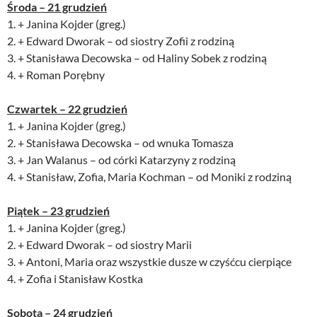
Środa – 21 grudzień
1. + Janina Kojder (greg.)
2. + Edward Dworak – od siostry Zofii z rodziną
3. + Stanisława Decowska – od Haliny Sobek z rodziną
4. + Roman Porębny
Czwartek – 22 grudzień
1. + Janina Kojder (greg.)
2. + Stanisława Decowska – od wnuka Tomasza
3. + Jan Walanus – od córki Katarzyny z rodziną
4. + Stanisław, Zofia, Maria Kochman – od Moniki z rodziną
Piątek – 23 grudzień
1. + Janina Kojder (greg.)
2. + Edward Dworak – od siostry Marii
3. + Antoni, Maria oraz wszystkie dusze w czyśćcu cierpiące
4. + Zofia i Stanisław Kostka
Sobota – 24 grudzień