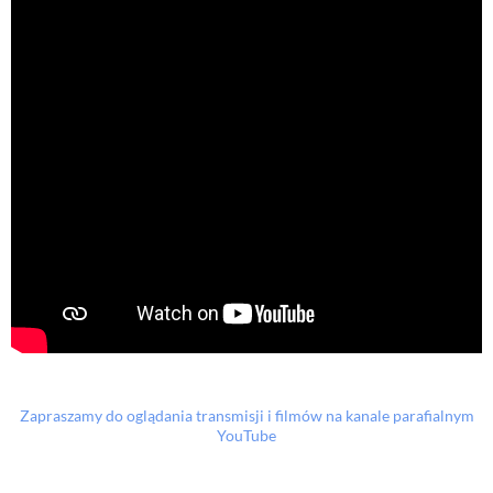
Zapraszamy do oglądania transmisji i filmów na kanale parafialnym
YouTube