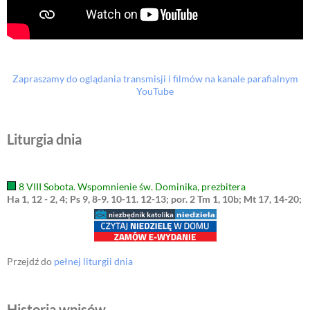
Zapraszamy do oglądania transmisji i filmów na kanale parafialnym
YouTube
Liturgia dnia
8 VIII Sobota. Wspomnienie św. Dominika, prezbitera
Ha 1, 12 - 2, 4; Ps 9, 8-9. 10-11. 12-13; por. 2 Tm 1, 10b; Mt 17, 14-20;
Przejdź do
pełnej liturgii dnia
Historia wpisów