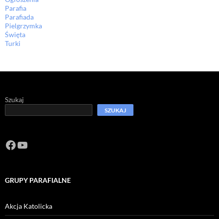
Parafia
Parafiada
Pielgrzymka
Święta
Turki
Szukaj
SZUKAJ
Facebook
https://www.youtube.com/channel/U
GRUPY PARAFIALNE
Akcja Katolicka