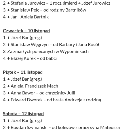
2. + Stefania Jurowicz – 1 rocz. śmierci + Józef Jurowicz
3. + Stanisław Pelc – od rodziny Bartników
4. + Jan i Aniela Bartnik
Czwartek – 10 listopad
1. + Józef Bar (greg.)
2. + Stanisław Węgrzyn – od Barbary i Jana Rosół
3. Za zmarłych polecanych w Wypominkach
4. + Błażej Kurek – od babci
Piątek – 11 listopad
1. + Józef Bar (greg.)
2. + Aniela, Franciszek Mach
3. + Anna Bawor – od chrześnicy Julii
4. + Edward Dworak – od brata Andrzeja z rodziną
Sobota – 12 listopad
1. + Józef Bar (greg.)
2. + Bogdan Szymański – od kolegów z pracy syna Mateusza