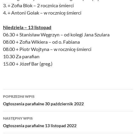
3. + Zofia Blok – 2 rocznica śmierci
4. + Antoni Golak – w rocznicę śmierci
Niedziela – 13 listopad
06.30 + Stanisław Węgrzyn – od kolegi Jana Szulara
08.00 + Zofia Wikiera – od o. Fabiana
08.00 + Piotr Wojtyna – w rocznicę śmierci
10.30 Za parafian
15.00 + Józef Bar (greg.)
Nawigacja
POPRZEDNI WPIS
wpisu
Ogłoszenia parafialne 30 październik 2022
NASTĘPNY WPIS
Ogłoszenia parafialne 13 listopad 2022