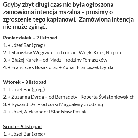
Gdyby zbyt długi czas nie była ogłoszona
zamówiona intencja mszalna – prosimy o
zgłoszenie tego kapłanowi. Zamówiona intencja
nie może zginąć.
Poniedziałek – 7 listopad
1. + Józef Bar (greg.)
2. + Stanisław Węgrzyn – od rodzin: Wnęk, Kruk, Nicpoń
3. + Błażej Kurek – od Madzi i rodziny Tomaszków
4. + Franciszek Bosak oraz + Zofia i Franciszek Dyrda
Wtorek – 8 listopad
1. + Józef Bar (greg.)
2. + Zuzanna Dyrda – od Bernadety i Roberta Świątoniowskich
3. + Ryszard Dyl – od córki Magdaleny z rodziną
4. + Józef, Aleksander i Stanisław Pasiak
Środa – 9 listopad
1. + Józef Bar (greg.)