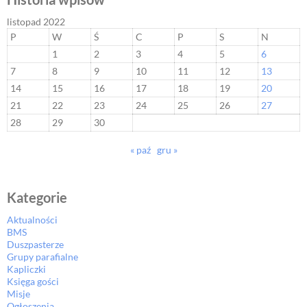
listopad 2022
P
W
Ś
C
P
S
N
1
2
3
4
5
6
7
8
9
10
11
12
13
14
15
16
17
18
19
20
21
22
23
24
25
26
27
28
29
30
« paź
gru »
Kategorie
Aktualności
BMS
Duszpasterze
Grupy parafialne
Kapliczki
Księga gości
Misje
Ogłoszenia