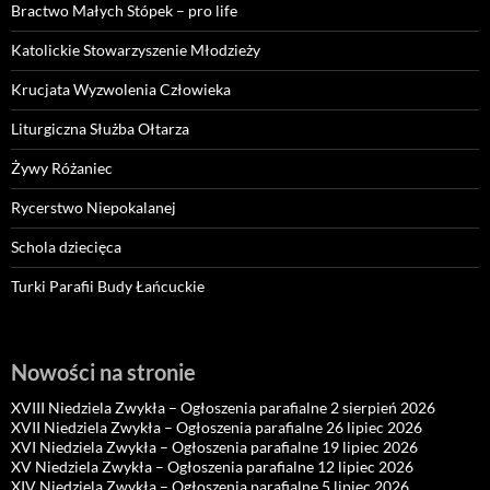
Bractwo Małych Stópek – pro life
Katolickie Stowarzyszenie Młodzieży
Krucjata Wyzwolenia Człowieka
Liturgiczna Służba Ołtarza
Żywy Różaniec
Rycerstwo Niepokalanej
Schola dziecięca
Turki Parafii Budy Łańcuckie
Nowości na stronie
XVIII Niedziela Zwykła – Ogłoszenia parafialne 2 sierpień 2026
XVII Niedziela Zwykła – Ogłoszenia parafialne 26 lipiec 2026
XVI Niedziela Zwykła – Ogłoszenia parafialne 19 lipiec 2026
XV Niedziela Zwykła – Ogłoszenia parafialne 12 lipiec 2026
XIV Niedziela Zwykła – Ogłoszenia parafialne 5 lipiec 2026