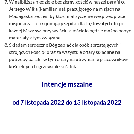
W najbliższą niedzielę będziemy gościć w naszej parafii o.
Jerzego Wilka (kamilianina), pracującego na misjach na
Madagaskarze. Jeśliby ktoś miał życzenie wesprzeć pracę
misjonarza i funkcjonujący szpital dla trędowatych, to po
każdej Mszy św. przy wyjściu z kościoła będzie można nabyć
materiały z tym związane.
Składam serdeczne Bóg zapłać dla osób sprzątających i
strojących kościół oraz za wszystkie ofiary składane na
potrzeby parafii, w tym ofiary na utrzymanie pracowników
kościelnych i ogrzewanie kościoła.
Intencje mszalne
od 7 listopada 2022 do 13 listopada 2022