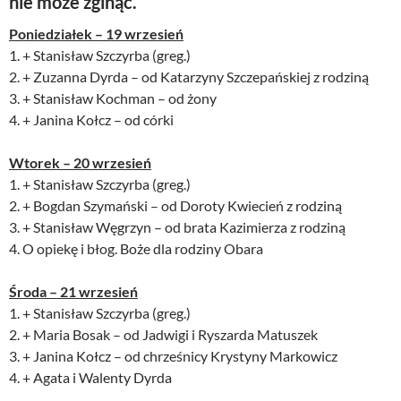
nie może zginąć.
Poniedziałek – 19 wrzesień
1. + Stanisław Szczyrba (greg.)
2. + Zuzanna Dyrda – od Katarzyny Szczepańskiej z rodziną
3. + Stanisław Kochman – od żony
4. + Janina Kołcz – od córki
Wtorek – 20 wrzesień
1. + Stanisław Szczyrba (greg.)
2. + Bogdan Szymański – od Doroty Kwiecień z rodziną
3. + Stanisław Węgrzyn – od brata Kazimierza z rodziną
4. O opiekę i błog. Boże dla rodziny Obara
Środa – 21 wrzesień
1. + Stanisław Szczyrba (greg.)
2. + Maria Bosak – od Jadwigi i Ryszarda Matuszek
3. + Janina Kołcz – od chrześnicy Krystyny Markowicz
4. + Agata i Walenty Dyrda