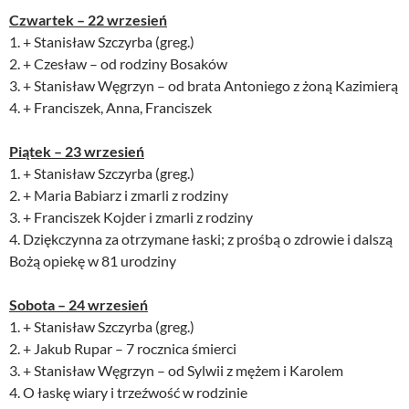
Czwartek – 22 wrzesień
1. + Stanisław Szczyrba (greg.)
2. + Czesław – od rodziny Bosaków
3. + Stanisław Węgrzyn – od brata Antoniego z żoną Kazimierą
4. + Franciszek, Anna, Franciszek
Piątek – 23
wrzesień
1. + Stanisław Szczyrba (greg.)
2. + Maria Babiarz i zmarli z rodziny
3. + Franciszek Kojder i zmarli z rodziny
4. Dziękczynna za otrzymane łaski; z prośbą o zdrowie i dalszą
Bożą opiekę w 81 urodziny
Sobota – 24 wrzesień
1. + Stanisław Szczyrba (greg.)
2. + Jakub Rupar – 7 rocznica śmierci
3. + Stanisław Węgrzyn – od Sylwii z mężem i Karolem
4. O łaskę wiary i trzeźwość w rodzinie