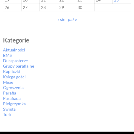
26
27
28
29
30
« sie
paź »
Kategorie
Aktualności
BMS
Duszpasterze
Grupy parafialne
Kapliczki
Księga gości
Misje
Ogłoszenia
Parafia
Parafiada
Pielgrzymka
Święta
Turki