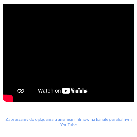
Zapraszamy do oglądania transmisji i filmów na kanale parafialnym
YouTube