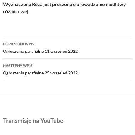
Wyznaczona Róża jest proszona o prowadzenie modlitwy
różańcowej.
Nawigacja
POPRZEDNI WPIS
wpisu
Ogłoszenia parafialne 11 wrzesień 2022
NASTĘPNY WPIS
Ogłoszenia parafialne 25 wrzesień 2022
Transmisje na YouTube