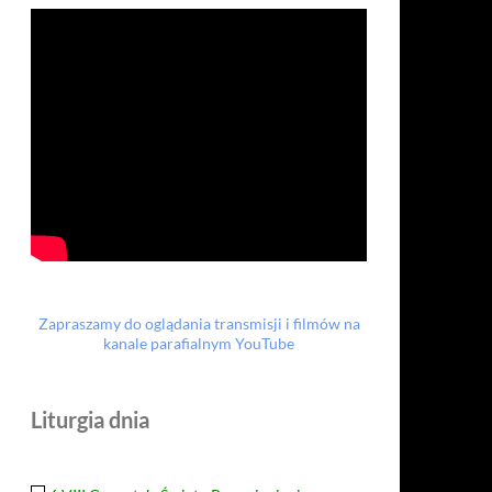
Zapraszamy do oglądania transmisji i filmów na
kanale parafialnym YouTube
Liturgia dnia