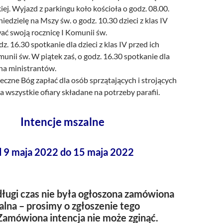
kiej. Wyjazd z parkingu koło kościoła o godz. 08.00.
niedzielę na Mszy św. o godz. 10.30 dzieci z klas IV
ać swoją rocznicę I Komunii św.
z. 16.30 spotkanie dla dzieci z klas IV przed ich
munii św. W piątek zaś, o godz. 16.30 spotkanie dla
a ministrantów.
czne Bóg zapłać dla osób sprzątających i strojących
za wszystkie ofiary składane na potrzeby parafii.
Intencje mszalne
d 9 maja 2022 do 15 maja 2022
ługi czas nie była ogłoszona zamówiona
alna – prosimy o zgłoszenie tego
Zamówiona intencja nie może zginąć.