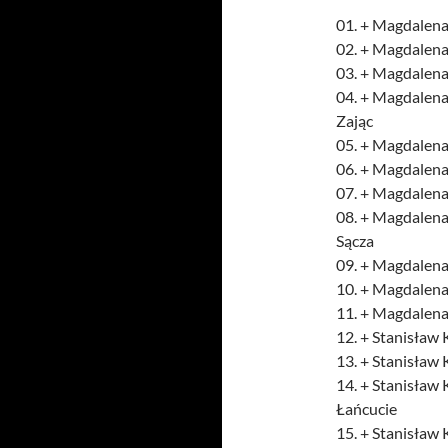
01. + Magdalena
02. + Magdalena
03. + Magdalena
04. + Magdalen
Zając
05. + Magdalena
06. + Magdalena
07. + Magdalena
08. + Magdalena 
Sącza
09. + Magdalena
10. + Magdalena
11. + Magdalena
12. + Stanisław
13. + Stanisław
14. + Stanisław 
Łańcucie
15. + Stanisław 