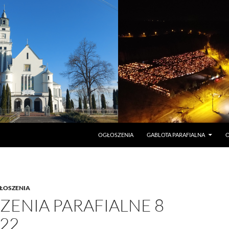
PRZEJDŹ DO TREŚCI
OGŁOSZENIA
GABLOTA PARAFIALNA
O
ŁOSZENIA
ZENIA PARAFIALNE 8
22