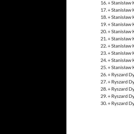
16. + Stanisław 
17. + Stanisław 
18. + Stanisław 
19. + Stanisław 
20. + Stanisław 
21. + Stanisław 
22. + Stanisław 
23. + Stanisław 
24. + Stanisław 
25. + Stanisław 
26. + Ryszard Dy
27. + Ryszard Dy
28. + Ryszard D
29. + Ryszard Dy
30. + Ryszard D