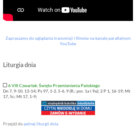
Zapraszamy do oglądania transmisji i filmów na kanale parafialnym
YouTube
Liturgia dnia
6 VIII Czwartek. Święto Przemienienia Pańskiego
Dn 7, 9-10. 13-14; Ps 97, 1-2. 5-6. 9 (R.: por. 1a i 9a); 2 P 1, 16-19; Mt
17, 5c; Mt 17, 1-9;
Przejdź do
pełnej liturgii dnia