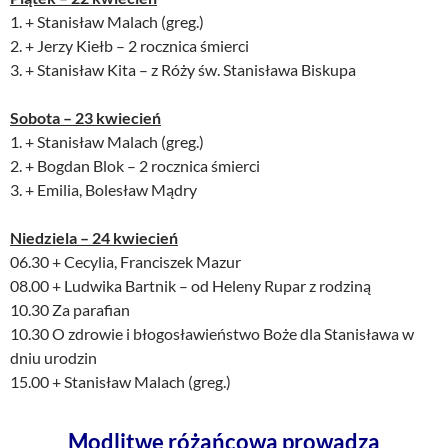
1. + Stanisław Malach (greg.)
2. + Jerzy Kiełb – 2 rocznica śmierci
3. + Stanisław Kita – z Róży św. Stanisława Biskupa
Sobota – 23 kwiecień
1. + Stanisław Malach (greg.)
2. + Bogdan Blok – 2 rocznica śmierci
3. + Emilia, Bolesław Mądry
Niedziela – 24 kwiecień
06.30 + Cecylia, Franciszek Mazur
08.00 + Ludwika Bartnik – od Heleny Rupar z rodziną
10.30 Za parafian
10.30 O zdrowie i błogosławieństwo Boże dla Stanisława w
dniu urodzin
15.00 + Stanisław Malach (greg.)
Modlitwę różańcową prowadzą