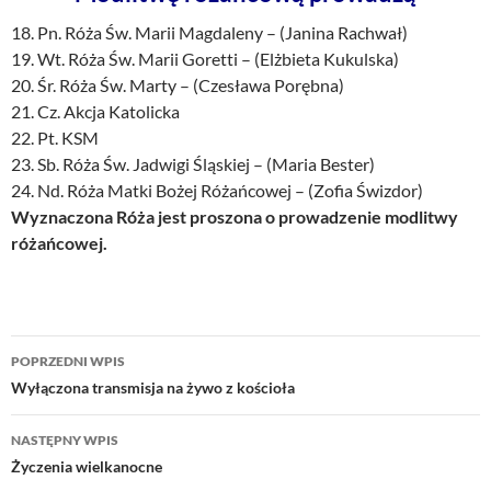
18. Pn. Róża Św. Marii Magdaleny – (Janina Rachwał)
19. Wt. Róża Św. Marii Goretti – (Elżbieta Kukulska)
20. Śr. Róża Św. Marty – (Czesława Porębna)
21. Cz. Akcja Katolicka
22. Pt. KSM
23. Sb. Róża Św. Jadwigi Śląskiej – (Maria Bester)
24. Nd. Róża Matki Bożej Różańcowej – (Zofia Świzdor)
Wyznaczona Róża jest proszona o prowadzenie modlitwy
różańcowej.
Nawigacja
POPRZEDNI WPIS
wpisu
Wyłączona transmisja na żywo z kościoła
NASTĘPNY WPIS
Życzenia wielkanocne