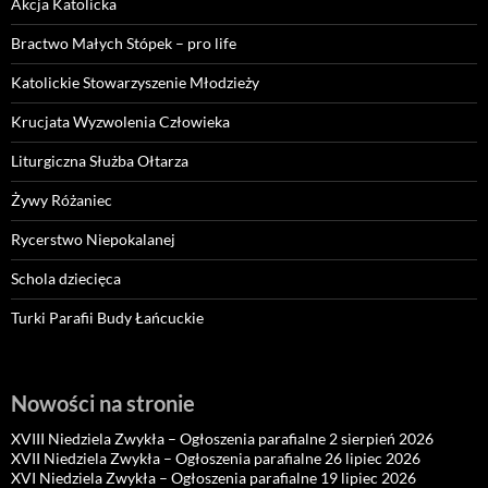
Akcja Katolicka
Bractwo Małych Stópek – pro life
Katolickie Stowarzyszenie Młodzieży
Krucjata Wyzwolenia Człowieka
Liturgiczna Służba Ołtarza
Żywy Różaniec
Rycerstwo Niepokalanej
Schola dziecięca
Turki Parafii Budy Łańcuckie
Nowości na stronie
XVIII Niedziela Zwykła – Ogłoszenia parafialne 2 sierpień 2026
XVII Niedziela Zwykła – Ogłoszenia parafialne 26 lipiec 2026
XVI Niedziela Zwykła – Ogłoszenia parafialne 19 lipiec 2026