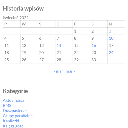
Historia wpisów
kwiecień 2022
P
W
Ś
C
P
S
N
1
2
3
4
5
6
7
8
9
10
11
12
13
14
15
16
17
18
19
20
21
22
23
24
25
26
27
28
29
30
« mar
maj »
Kategorie
Aktualności
BMS
Duszpasterze
Grupy parafialne
Kapliczki
Księga gości