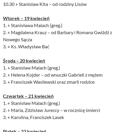
10.30 + Stanisław Kita – od rodziny Lisów
Wtorek – 19 kwiecień
1. + Stanisława Malach (greg.)
2. + Magdalena Krauz – od Barbary i Romana Gwiżdż z
Nowego Sącza
3. + Ks. Władysław Bać
Środa – 20 kwiecień
1. + Stanisław Malach (greg.)
2. + Helena Kojder – od wnuczki Gabrieli z mężem
3. + Franciszek Wasilewski oraz zmarli rodzice
Czwartek – 21 kwiecień
1. + Stanisław Malach (greg.)
2. + Maria, Zdzisław Jureccy – w rocznicę śmierci
3. + Karolina, Franciszek Lasek
Piątek – 22 kwiecień