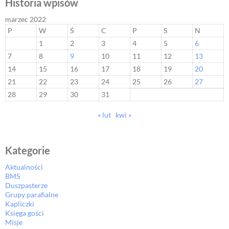
Historia wpisów
marzec 2022
P
W
Ś
C
P
S
N
1
2
3
4
5
6
7
8
9
10
11
12
13
14
15
16
17
18
19
20
21
22
23
24
25
26
27
28
29
30
31
« lut
kwi »
Kategorie
Aktualności
BMS
Duszpasterze
Grupy parafialne
Kapliczki
Księga gości
Misje