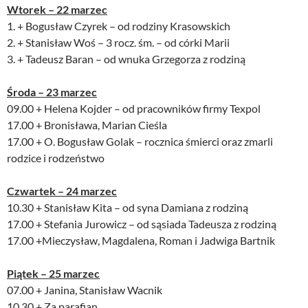
Wtorek – 22 marzec
1. + Bogusław Czyrek – od rodziny Krasowskich
2. + Stanisław Woś – 3 rocz. śm. – od córki Marii
3. + Tadeusz Baran – od wnuka Grzegorza z rodziną
Środa – 23 marzec
09.00 + Helena Kojder – od pracowników firmy Texpol
17.00 + Bronisława, Marian Cieśla
17.00 + O. Bogusław Golak – rocznica śmierci oraz zmarli
rodzice i rodzeństwo
Czwartek – 24 marzec
10.30 + Stanisław Kita – od syna Damiana z rodziną
17.00 + Stefania Jurowicz – od sąsiada Tadeusza z rodziną
17.00 +Mieczysław, Magdalena, Roman i Jadwiga Bartnik
Piątek – 25 marzec
07.00 + Janina, Stanisław Wacnik
10.30 + Za parafian