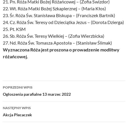
21. Pn. Róża Matki Bożej Różańcowej – (Zofia Świzdor)
22. Wt. Róża Matki Bożej Szkaplerznej – (Maria Kłos)
23. Śr. Róża Św. Stanisława Biskupa – (Franciszek Bartnik)
24. Cz. Róża Św. Teresy od Dzieciątka Jezus – (Dorota Dzierga)
25. Pt. KSM
26. Sb. Róża Św. Teresy Wielkiej – (Zofia Wierzbicka)
27. Nd. Róża Św. Tomasza Apostoła – (Stanisław Ślimak)
Wyznaczona Róża jest proszona o prowadzenie modlitwy
różańcowej.
Nawigacja
POPRZEDNI WPIS
wpisu
Ogłoszenia parafialne 13 marzec 2022
NASTĘPNY WPIS
Akcja Plecaczek