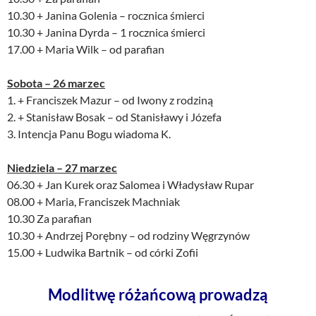
10.30 + Janina Golenia – rocznica śmierci
10.30 + Janina Dyrda – 1 rocznica śmierci
17.00 + Maria Wilk – od parafian
Sobota – 26 marzec
1. + Franciszek Mazur – od Iwony z rodziną
2. + Stanisław Bosak – od Stanisławy i Józefa
3. Intencja Panu Bogu wiadoma K.
Niedziela – 27 marzec
06.30 + Jan Kurek oraz Salomea i Władysław Rupar
08.00 + Maria, Franciszek Machniak
10.30 Za parafian
10.30 + Andrzej Porębny – od rodziny Węgrzynów
15.00 + Ludwika Bartnik – od córki Zofii
Modlitwę różańcową prowadzą