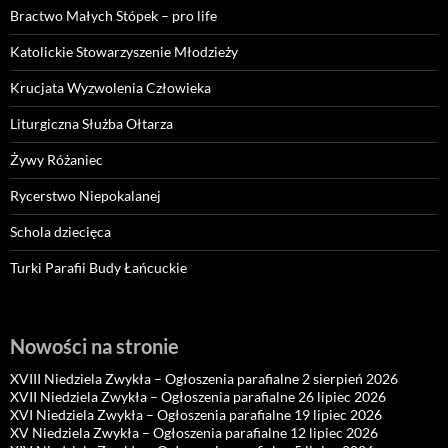
Bractwo Małych Stópek – pro life
Katolickie Stowarzyszenie Młodzieży
Krucjata Wyzwolenia Człowieka
Liturgiczna Służba Ołtarza
Żywy Różaniec
Rycerstwo Niepokalanej
Schola dziecięca
Turki Parafii Budy Łańcuckie
Nowości na stronie
XVIII Niedziela Zwykła – Ogłoszenia parafialne 2 sierpień 2026
XVII Niedziela Zwykła – Ogłoszenia parafialne 26 lipiec 2026
XVI Niedziela Zwykła – Ogłoszenia parafialne 19 lipiec 2026
XV Niedziela Zwykła – Ogłoszenia parafialne 12 lipiec 2026