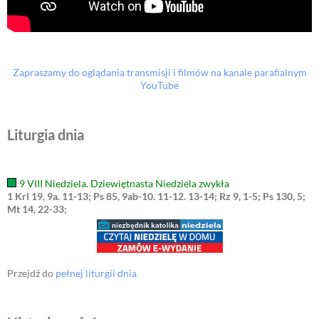
Zapraszamy do oglądania transmisji i filmów na kanale parafialnym
YouTube
Liturgia dnia
9 VIII Niedziela. Dziewiętnasta Niedziela zwykła
1 Krl 19, 9a. 11-13; Ps 85, 9ab-10. 11-12. 13-14; Rz 9, 1-5; Ps 130, 5;
Mt 14, 22-33;
Przejdź do
pełnej liturgii dnia