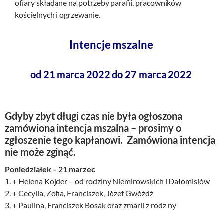
ofiary składane na potrzeby parafii, pracowników
kościelnych i ogrzewanie.
Intencje mszalne
od 21 marca 2022 do 27 marca 2022
Gdyby zbyt długi czas nie była ogłoszona
zamówiona intencja mszalna – prosimy o
zgłoszenie tego kapłanowi. Zamówiona intencja
nie może zginąć.
Poniedziałek – 21 marzec
1. + Helena Kojder – od rodziny Niemirowskich i Dałomisiów
2. + Cecylia, Zofia, Franciszek, Józef Gwóźdź
3. + Paulina, Franciszek Bosak oraz zmarli z rodziny