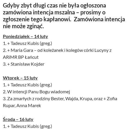
Gdyby zbyt długi czas nie była ogłoszona
zamówiona intencja mszalna – prosimy o
zgłoszenie tego kapłanowi. Zamówiona intencja
nie może zginąć.
Poniedziałek – 14 luty
1. + Tadeusz Kubis (greg.)
2. + Maria Gara – od koleżanek i kolegów córki Lucyny z
ARiMR BP Łańcut
3. + Stanisław Kojder
Wtorek – 15 luty
1. + Tadeusz Kubis (greg.)
2. W intencji Panu Bogu wiadomej
3. Za zmarłych z rodziny Bester, Wajda, Krupa, oraz + Zofia
Rupar, Anna Marek
Środa – 16 luty
1. + Tadeusz Kubis (greg.)