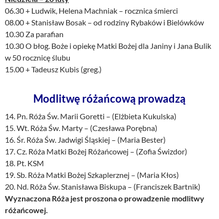
06.30 + Ludwik, Helena Machniak – rocznica śmierci
08.00 + Stanisław Bosak – od rodziny Rybaków i Bielówków
10.30 Za parafian
10.30 O błog. Boże i opiekę Matki Bożej dla Janiny i Jana Bulik
w 50 rocznicę ślubu
15.00 + Tadeusz Kubis (greg.)
Modlitwę różańcową prowadzą
14. Pn. Róża Św. Marii Goretti – (Elżbieta Kukulska)
15. Wt. Róża Św. Marty – (Czesława Porębna)
16. Śr. Róża Św. Jadwigi Śląskiej – (Maria Bester)
17. Cz. Róża Matki Bożej Różańcowej – (Zofia Świzdor)
18. Pt. KSM
19. Sb. Róża Matki Bożej Szkaplerznej – (Maria Kłos)
20. Nd. Róża Św. Stanisława Biskupa – (Franciszek Bartnik)
Wyznaczona Róża jest proszona o prowadzenie modlitwy
różańcowej.