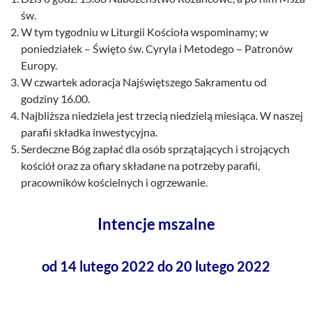
św.
W tym tygodniu w Liturgii Kościoła wspominamy; w
poniedziałek – Święto św. Cyryla i Metodego – Patronów
Europy.
W czwartek adoracja Najświętszego Sakramentu od
godziny 16.00.
Najbliższa niedziela jest trzecią niedzielą miesiąca. W naszej
parafii składka inwestycyjna.
Serdeczne Bóg zapłać dla osób sprzątających i strojących
kościół oraz za ofiary składane na potrzeby parafii,
pracowników kościelnych i ogrzewanie.
Intencje mszalne
od 14 lutego 2022 do 20 lutego 2022