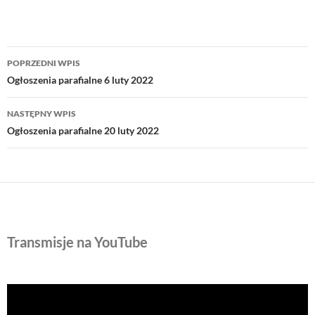
Nawigacja
POPRZEDNI WPIS
wpisu
Ogłoszenia parafialne 6 luty 2022
NASTĘPNY WPIS
Ogłoszenia parafialne 20 luty 2022
Transmisje na YouTube