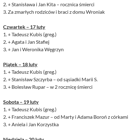
2. + Stanisława i Jan Kita – rocznica śmierci
3. Za zmarłych rodziców i braci z domu Wroniak
Czwartek – 17 luty
1. + Tadeusz Kubis (greg.)
2. + Agata i Jan Stafiej
3. + Jan i Weronika Węgrzyn
Piątek – 18 luty
1. + Tadeusz Kubis (greg.)
2. + Stanisław Szczyrba – od sąsiadki Marii S.
3. + Bolesław Rupar – w 2 rocznicę śmierci
Sobota – 19 luty
1. + Tadeusz Kubis (greg.)
2. + Franciszek Mazur – od Marty i Adama Boroń z córkami
3. + Aniela i Jan Korzystka
Niedziela – 20 luty