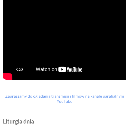
Zapraszamy do oglądania transmisji i filmów na kanale parafialnym
YouTube
Liturgia dnia