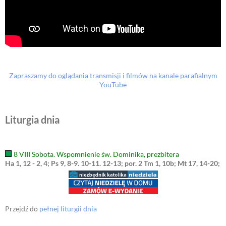
Zapraszamy do oglądania transmisji i filmów na kanale parafialnym
YouTube
Liturgia dnia
8 VIII Sobota. Wspomnienie św. Dominika, prezbitera
Ha 1, 12 - 2, 4; Ps 9, 8-9. 10-11. 12-13; por. 2 Tm 1, 10b; Mt 17, 14-20;
Przejdź do
pełnej liturgii dnia