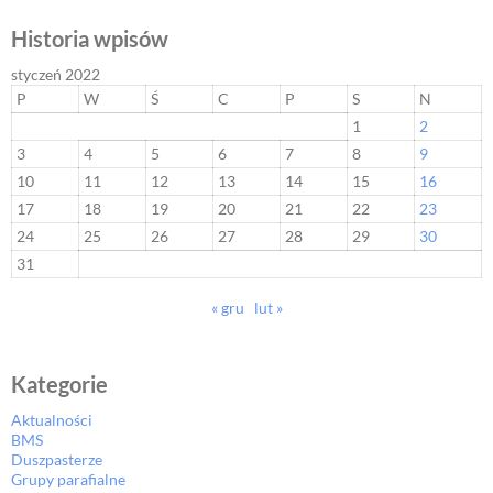
Historia wpisów
styczeń 2022
P
W
Ś
C
P
S
N
1
2
3
4
5
6
7
8
9
10
11
12
13
14
15
16
17
18
19
20
21
22
23
24
25
26
27
28
29
30
31
« gru
lut »
Kategorie
Aktualności
BMS
Duszpasterze
Grupy parafialne