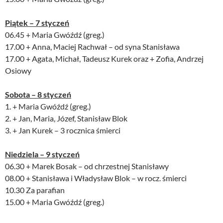
Piątek – 7 styczeń
06.45 + Maria Gwóźdź (greg.)
17.00 + Anna, Maciej Rachwał – od syna Stanisława
17.00 + Agata, Michał, Tadeusz Kurek oraz + Zofia, Andrzej
Osiowy
Sobota – 8 styczeń
1. + Maria Gwóźdź (greg.)
2. + Jan, Maria, Józef, Stanisław Blok
3. + Jan Kurek – 3 rocznica śmierci
Niedziela – 9 styczeń
06.30 + Marek Bosak – od chrzestnej Stanisławy
08.00 + Stanisława i Władysław Blok – w rocz. śmierci
10.30 Za parafian
15.00 + Maria Gwóźdź (greg.)