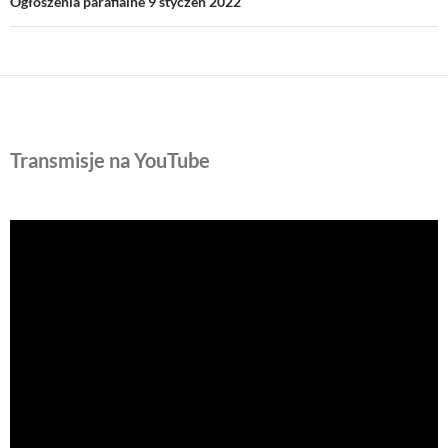
Ogłoszenia parafialne 9 styczeń 2022
Transmisje na YouTube