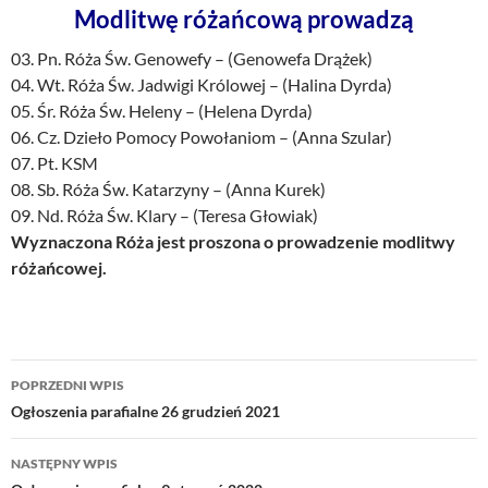
Modlitwę różańcową prowadzą
03. Pn. Róża Św. Genowefy – (Genowefa Drążek)
04. Wt. Róża Św. Jadwigi Królowej – (Halina Dyrda)
05. Śr. Róża Św. Heleny – (Helena Dyrda)
06. Cz. Dzieło Pomocy Powołaniom – (Anna Szular)
07. Pt. KSM
08. Sb. Róża Św. Katarzyny – (Anna Kurek)
09. Nd. Róża Św. Klary – (Teresa Głowiak)
Wyznaczona Róża jest proszona o prowadzenie modlitwy
różańcowej.
Nawigacja
POPRZEDNI WPIS
wpisu
Ogłoszenia parafialne 26 grudzień 2021
NASTĘPNY WPIS