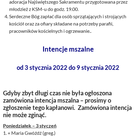
adoracja Najświętszego Sakramentu przygotowana przez
młodzież z KSM-u do godz. 19.00.
Serdeczne Bóg zapłać dla osób sprzątających i strojących
kościół oraz za ofiary składane na potrzeby parafii,
pracowników kościelnych i ogrzewanie..
Intencje mszalne
od 3 stycznia 2022 do 9 stycznia 2022
Gdyby zbyt długi czas nie była ogłoszona
zamówiona intencja mszalna – prosimy o
zgłoszenie tego kapłanowi. Zamówiona intencja
nie może zginąć.
Poniedziałek – 3 styczeń
1. + Maria Gwóźdź (greg.)