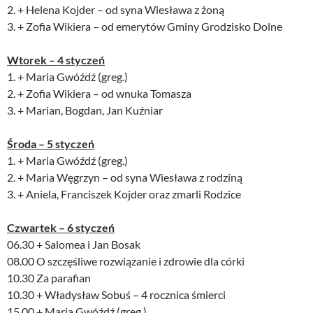
2. + Helena Kojder – od syna Wiesława z żoną
3. + Zofia Wikiera – od emerytów Gminy Grodzisko Dolne
Wtorek – 4 styczeń
1. + Maria Gwóźdź (greg.)
2. + Zofia Wikiera – od wnuka Tomasza
3. + Marian, Bogdan, Jan Kuźniar
Środa – 5 styczeń
1. + Maria Gwóźdź (greg.)
2. + Maria Węgrzyn – od syna Wiesława z rodziną
3. + Aniela, Franciszek Kojder oraz zmarli Rodzice
Czwartek – 6 styczeń
06.30 + Salomea i Jan Bosak
08.00 O szczęśliwe rozwiązanie i zdrowie dla córki
10.30 Za parafian
10.30 + Władysław Sobuś – 4 rocznica śmierci
15.00 + Maria Gwóźdź (greg.)