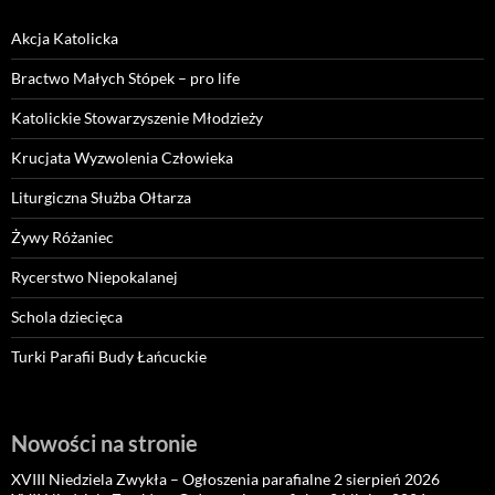
Akcja Katolicka
Bractwo Małych Stópek – pro life
Katolickie Stowarzyszenie Młodzieży
Krucjata Wyzwolenia Człowieka
Liturgiczna Służba Ołtarza
Żywy Różaniec
Rycerstwo Niepokalanej
Schola dziecięca
Turki Parafii Budy Łańcuckie
Nowości na stronie
XVIII Niedziela Zwykła – Ogłoszenia parafialne 2 sierpień 2026