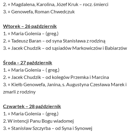
2. + Magdalena, Karolina, Józef Kruk – rocz. śmierci
3. + Genowefa, Roman Chwedczuk
Wtorek – 26 październik
1. + Maria Golenia – (greg.)
2. + Tadeusz Baran – od syna Stanisława z rodziną
3. + Jacek Chudzik – od sąsiadów Markowiczów i Babiarzów
Środa – 27 październik
1. + Maria Golenia – ( greg.)
2. + Jacek Chudzik – od kolegów Przemka i Marcina
3. + Kiełb Genowefa, Janina, s. Augustyna Czesława Marek i
zmarli z rodziny
Czwartek – 28 październik
1. + Maria Golenia – (greg.)
2. W intencji Panu Bogu wiadomej
3. + Stanisław Szczyrba – od Syna i Synowej