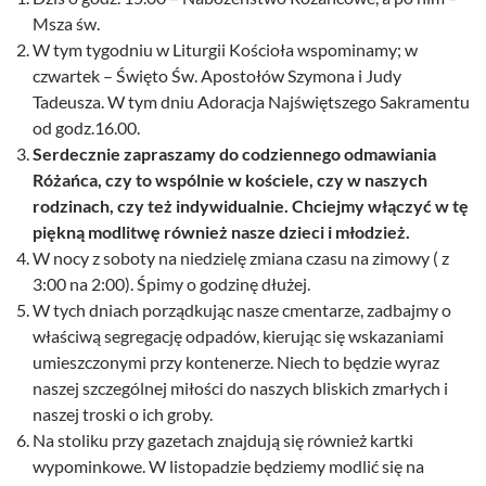
Msza św.
W tym tygodniu w Liturgii Kościoła wspominamy; w
czwartek – Święto Św. Apostołów Szymona i Judy
Tadeusza. W tym dniu Adoracja Najświętszego Sakramentu
od godz.16.00.
Serdecznie zapraszamy do codziennego odmawiania
Różańca, czy to wspólnie w kościele, czy w naszych
rodzinach, czy też indywidualnie. Chciejmy włączyć w tę
piękną modlitwę również nasze dzieci i młodzież.
W nocy z soboty na niedzielę zmiana czasu na zimowy ( z
3:00 na 2:00). Śpimy o godzinę dłużej.
W tych dniach porządkując nasze cmentarze, zadbajmy o
właściwą segregację odpadów, kierując się wskazaniami
umieszczonymi przy kontenerze. Niech to będzie wyraz
naszej szczególnej miłości do naszych bliskich zmarłych i
naszej troski o ich groby.
Na stoliku przy gazetach znajdują się również kartki
wypominkowe. W listopadzie będziemy modlić się na