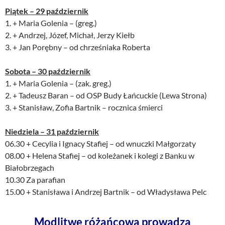
Piątek – 29 październik
1. + Maria Golenia – (greg.)
2. + Andrzej, Józef, Michał, Jerzy Kiełb
3. + Jan Porębny – od chrześniaka Roberta
Sobota – 30 październik
1. + Maria Golenia – (zak. greg.)
2. + Tadeusz Baran – od OSP Budy Łańcuckie (Lewa Strona)
3. + Stanisław, Zofia Bartnik – rocznica śmierci
Niedziela – 31 październik
06.30 + Cecylia i Ignacy Stafiej – od wnuczki Małgorzaty
08.00 + Helena Stafiej – od koleżanek i kolegi z Banku w
Białobrzegach
10.30 Za parafian
15.00 + Stanisława i Andrzej Bartnik – od Władysława Pelc
Modlitwę różańcową prowadzą