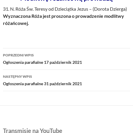
31. N. Róża Św. Teresy od Dzieciątka Jezus – (Dorota Dzierga)
Wyznaczona Róża jest proszona o prowadzenie modlitwy
różańcowej.
Nawigacja
POPRZEDNI WPIS
wpisu
Ogłoszenia parafialne 17 październik 2021
NASTĘPNY WPIS
Ogłoszenia parafialne 31 październik 2021
Transmisje na YouTube