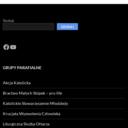
Szukaj
SZUKAJ
Facebook
https://www.youtube.com/channel/U
GRUPY PARAFIALNE
Akcja Katolicka
Bractwo Małych Stópek – pro life
Katolickie Stowarzyszenie Młodzieży
Krucjata Wyzwolenia Człowieka
Liturgiczna Służba Ołtarza