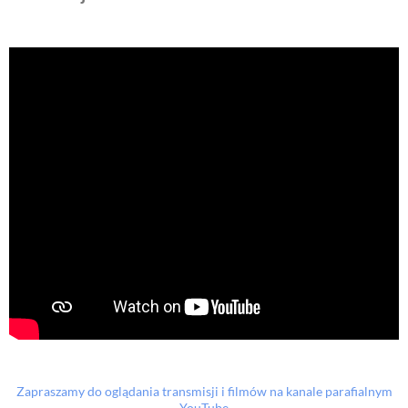
Zapraszamy do oglądania transmisji i filmów na kanale parafialnym
YouTube