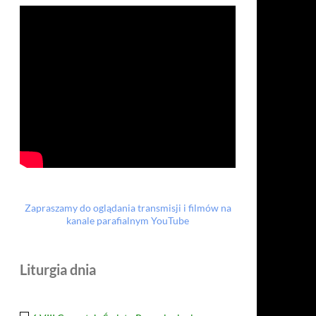
Zapraszamy do oglądania transmisji i filmów na
kanale parafialnym YouTube
Liturgia dnia