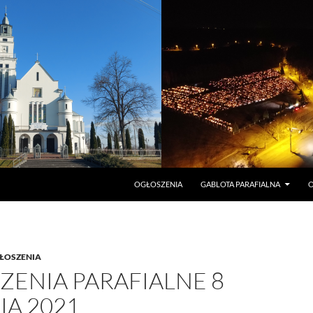
PRZEJDŹ DO TREŚCI
OGŁOSZENIA
GABLOTA PARAFIALNA
O
ŁOSZENIA
ZENIA PARAFIALNE 8
IA 2021