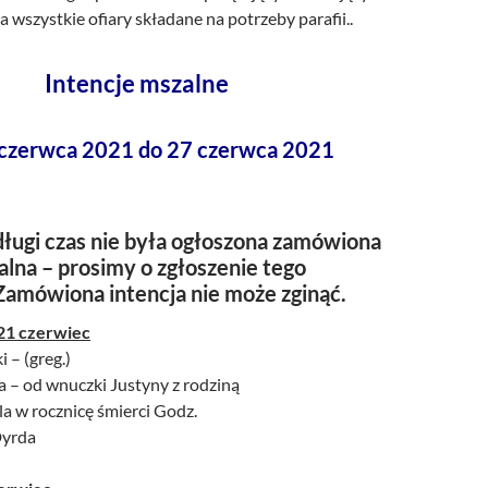
za wszystkie ofiary składane na potrzeby parafii..
Intencje mszalne
 czerwca 2021 do 27 czerwca 2021
ługi czas nie była ogłoszona zamówiona
alna – prosimy o zgłoszenie tego
Zamówiona intencja nie może zginąć.
 21 czerwiec
i – (greg.)
a – od wnuczki Justyny z rodziną
la w rocznicę śmierci Godz.
Dyrda