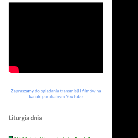
Zapraszamy do oglądania transmisji i filmów na
kanale parafialnym YouTube
Liturgia dnia