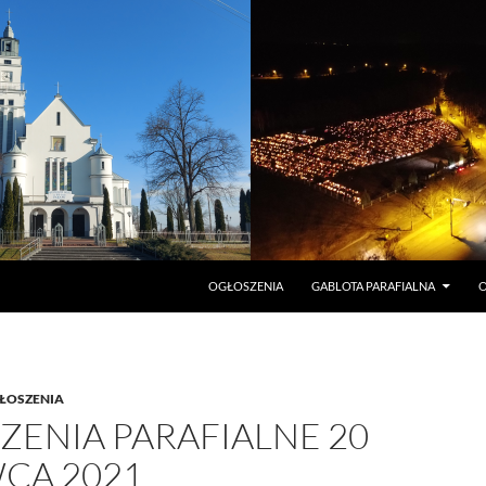
PRZEJDŹ DO TREŚCI
OGŁOSZENIA
GABLOTA PARAFIALNA
O
ŁOSZENIA
ZENIA PARAFIALNE 20
CA 2021