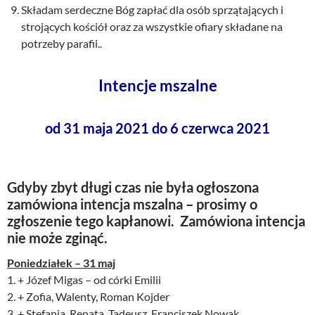
Składam serdeczne Bóg zapłać dla osób sprzątających i
strojących kościół oraz za wszystkie ofiary składane na
potrzeby parafii..
Intencje mszalne
od 31 maja 2021 do 6 czerwca 2021
Gdyby zbyt długi czas nie była ogłoszona
zamówiona intencja mszalna – prosimy o
zgłoszenie tego kapłanowi. Zamówiona intencja
nie może zginąć.
Poniedziałek – 31 maj
1. + Józef Migas – od córki Emilii
2. + Zofia, Walenty, Roman Kojder
3. + Stefania, Renata, Tadeusz, Franciszek Nowak