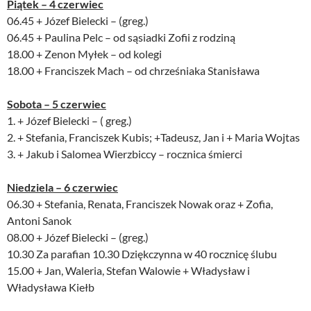
Piątek – 4 czerwiec
06.45 + Józef Bielecki – (greg.)
06.45 + Paulina Pelc – od sąsiadki Zofii z rodziną
18.00 + Zenon Myłek – od kolegi
18.00 + Franciszek Mach – od chrześniaka Stanisława
Sobota – 5 czerwiec
1. + Józef Bielecki – ( greg.)
2. + Stefania, Franciszek Kubis; +Tadeusz, Jan i + Maria Wojtas
3. + Jakub i Salomea Wierzbiccy – rocznica śmierci
Niedziela – 6 czerwiec
06.30 + Stefania, Renata, Franciszek Nowak oraz + Zofia,
Antoni Sanok
08.00 + Józef Bielecki – (greg.)
10.30 Za parafian 10.30 Dziękczynna w 40 rocznicę ślubu
15.00 + Jan, Waleria, Stefan Walowie + Władysław i
Władysława Kiełb