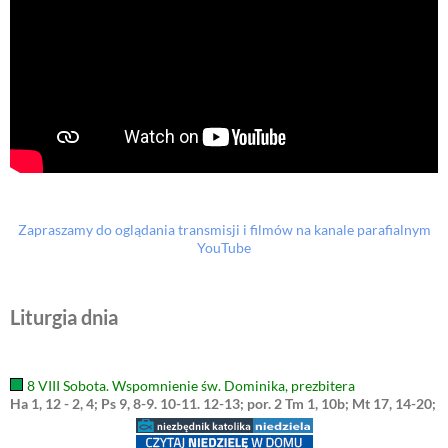
Zapraszamy do oglądania transmisji i filmów na kanale parafialnym
YouTube
Liturgia dnia
8 VIII Sobota. Wspomnienie św. Dominika, prezbitera
Ha 1, 12 - 2, 4; Ps 9, 8-9. 10-11. 12-13; por. 2 Tm 1, 10b; Mt 17, 14-20;