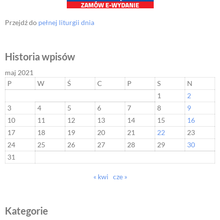
Przejdź do
pełnej liturgii dnia
Historia wpisów
maj 2021
P
W
Ś
C
P
S
N
1
2
3
4
5
6
7
8
9
10
11
12
13
14
15
16
17
18
19
20
21
22
23
24
25
26
27
28
29
30
31
« kwi
cze »
Kategorie