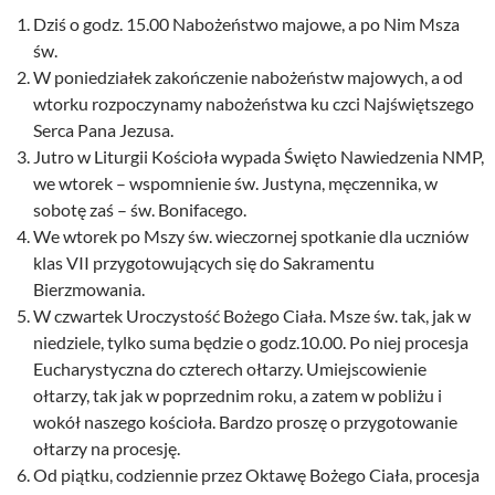
Dziś o godz. 15.00 Nabożeństwo majowe, a po Nim Msza
św.
W poniedziałek zakończenie nabożeństw majowych, a od
wtorku rozpoczynamy nabożeństwa ku czci Najświętszego
Serca Pana Jezusa.
Jutro w Liturgii Kościoła wypada Święto Nawiedzenia NMP,
we wtorek – wspomnienie św. Justyna, męczennika, w
sobotę zaś – św. Bonifacego.
We wtorek po Mszy św. wieczornej spotkanie dla uczniów
klas VII przygotowujących się do Sakramentu
Bierzmowania.
W czwartek Uroczystość Bożego Ciała. Msze św. tak, jak w
niedziele, tylko suma będzie o godz.10.00. Po niej procesja
Eucharystyczna do czterech ołtarzy. Umiejscowienie
ołtarzy, tak jak w poprzednim roku, a zatem w pobliżu i
wokół naszego kościoła. Bardzo proszę o przygotowanie
ołtarzy na procesję.
Od piątku, codziennie przez Oktawę Bożego Ciała, procesja