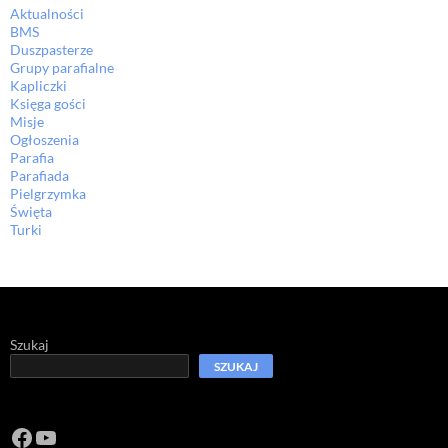
Aktualności
BMS
Duszpasterze
Grupy parafialne
Kapliczki
Księga gości
Misje
Ogłoszenia
Parafia
Parafiada
Pielgrzymka
Święta
Turki
Szukaj
SZUKAJ
Facebook
https://www.youtube.com/channel/U