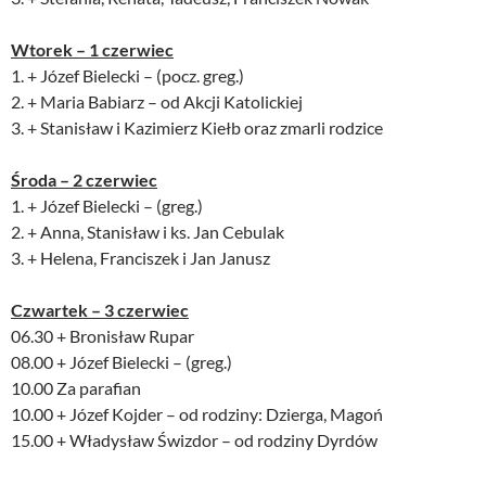
Wtorek – 1 czerwiec
1. + Józef Bielecki – (pocz. greg.)
2. + Maria Babiarz – od Akcji Katolickiej
3. + Stanisław i Kazimierz Kiełb oraz zmarli rodzice
Środa – 2 czerwiec
1. + Józef Bielecki – (greg.)
2. + Anna, Stanisław i ks. Jan Cebulak
3. + Helena, Franciszek i Jan Janusz
Czwartek – 3 czerwiec
06.30 + Bronisław Rupar
08.00 + Józef Bielecki – (greg.)
10.00 Za parafian
10.00 + Józef Kojder – od rodziny: Dzierga, Magoń
15.00 + Władysław Świzdor – od rodziny Dyrdów