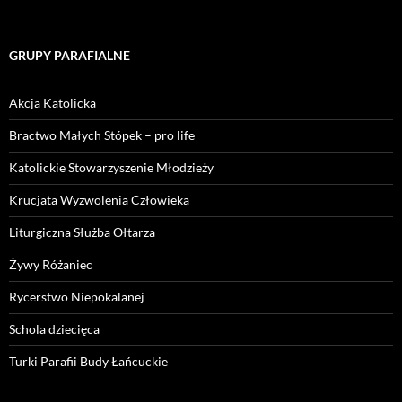
GRUPY PARAFIALNE
Akcja Katolicka
Bractwo Małych Stópek – pro life
Katolickie Stowarzyszenie Młodzieży
Krucjata Wyzwolenia Człowieka
Liturgiczna Służba Ołtarza
Żywy Różaniec
Rycerstwo Niepokalanej
Schola dziecięca
Turki Parafii Budy Łańcuckie