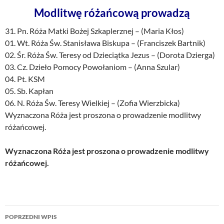
Modlitwę różańcową prowadzą
31. Pn. Róża Matki Bożej Szkaplerznej – (Maria Kłos)
01. Wt. Róża Św. Stanisława Biskupa – (Franciszek Bartnik)
02. Śr. Róża Św. Teresy od Dzieciątka Jezus – (Dorota Dzierga)
03. Cz. Dzieło Pomocy Powołaniom – (Anna Szular)
04. Pt. KSM
05. Sb. Kapłan
06. N. Róża Św. Teresy Wielkiej – (Zofia Wierzbicka)
Wyznaczona Róża jest proszona o prowadzenie modlitwy
różańcowej.
Wyznaczona Róża jest proszona o prowadzenie modlitwy
różańcowej.
Nawigacja
POPRZEDNI WPIS