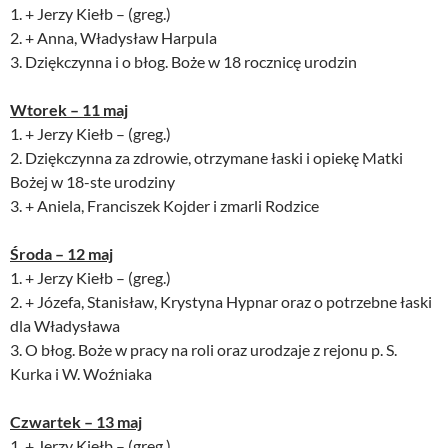
1. + Jerzy Kiełb – (greg.)
2. + Anna, Władysław Harpula
3. Dziękczynna i o błog. Boże w 18 rocznicę urodzin
Wtorek – 11 maj
1. + Jerzy Kiełb – (greg.)
2. Dziękczynna za zdrowie, otrzymane łaski i opiekę Matki
Bożej w 18-ste urodziny
3. + Aniela, Franciszek Kojder i zmarli Rodzice
Środa – 12 maj
1. + Jerzy Kiełb – (greg.)
2. + Józefa, Stanisław, Krystyna Hypnar oraz o potrzebne łaski
dla Władysława
3. O błog. Boże w pracy na roli oraz urodzaje z rejonu p. S.
Kurka i W. Woźniaka
Czwartek – 13 maj
1. + Jerzy Kiełb – (greg.)