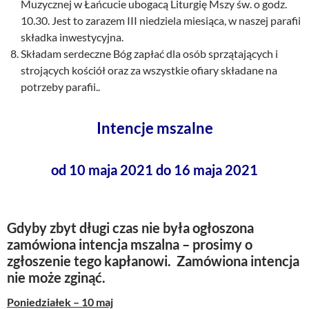
Muzycznej w Łańcucie ubogacą Liturgię Mszy św. o godz.
10.30. Jest to zarazem III niedziela miesiąca, w naszej parafii
składka inwestycyjna.
Składam serdeczne Bóg zapłać dla osób sprzątających i
strojących kościół oraz za wszystkie ofiary składane na
potrzeby parafii..
Intencje mszalne
od 10 maja 2021 do 16 maja 2021
Gdyby zbyt długi czas nie była ogłoszona
zamówiona intencja mszalna – prosimy o
zgłoszenie tego kapłanowi. Zamówiona intencja
nie może zginąć.
Poniedziałek – 10 maj