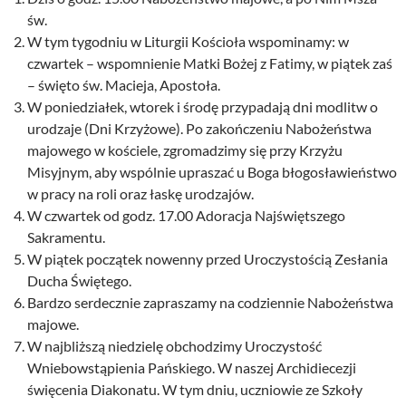
św.
W tym tygodniu w Liturgii Kościoła wspominamy: w
czwartek – wspomnienie Matki Bożej z Fatimy, w piątek zaś
– święto św. Macieja, Apostoła.
W poniedziałek, wtorek i środę przypadają dni modlitw o
urodzaje (Dni Krzyżowe). Po zakończeniu Nabożeństwa
majowego w kościele, zgromadzimy się przy Krzyżu
Misyjnym, aby wspólnie upraszać u Boga błogosławieństwo
w pracy na roli oraz łaskę urodzajów.
W czwartek od godz. 17.00 Adoracja Najświętszego
Sakramentu.
W piątek początek nowenny przed Uroczystością Zesłania
Ducha Świętego.
Bardzo serdecznie zapraszamy na codziennie Nabożeństwa
majowe.
W najbliższą niedzielę obchodzimy Uroczystość
Wniebowstąpienia Pańskiego. W naszej Archidiecezji
święcenia Diakonatu. W tym dniu, uczniowie ze Szkoły