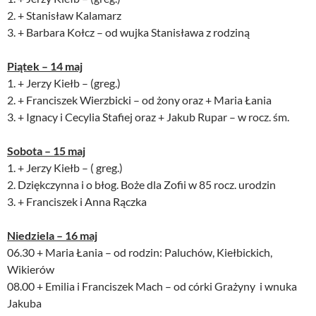
2. + Stanisław Kalamarz
3. + Barbara Kołcz – od wujka Stanisława z rodziną
Piątek – 14 maj
1. + Jerzy Kiełb – (greg.)
2. + Franciszek Wierzbicki – od żony oraz + Maria Łania
3. + Ignacy i Cecylia Stafiej oraz + Jakub Rupar – w rocz. śm.
Sobota – 15 maj
1. + Jerzy Kiełb – ( greg.)
2. Dziękczynna i o błog. Boże dla Zofii w 85 rocz. urodzin
3. + Franciszek i Anna Rączka
Niedziela – 16 maj
06.30 + Maria Łania – od rodzin: Paluchów, Kiełbickich,
Wikierów
08.00 + Emilia i Franciszek Mach – od córki Grażyny i wnuka
Jakuba