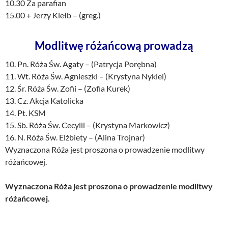
10.30 Za parafian
15.00 + Jerzy Kiełb – (greg.)
Modlitwę różańcową prowadzą
10. Pn. Róża Św. Agaty – (Patrycja Porębna)
11. Wt. Róża Św. Agnieszki – (Krystyna Nykiel)
12. Śr. Róża Św. Zofii – (Zofia Kurek)
13. Cz. Akcja Katolicka
14. Pt. KSM
15. Sb. Róża Św. Cecylii – (Krystyna Markowicz)
16. N. Róża Św. Elżbiety – (Alina Trojnar)
Wyznaczona Róża jest proszona o prowadzenie modlitwy
różańcowej.
Wyznaczona Róża jest proszona o prowadzenie modlitwy
różańcowej.