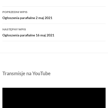
Nawigacja
POPRZEDNI WPIS
wpisu
Ogłoszenia parafialne 2 maj 2021
NASTĘPNY WPIS
Ogłoszenia parafialne 16 maj 2021
Transmisje na YouTube