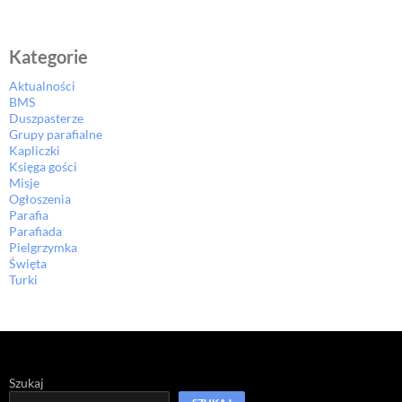
Kategorie
Aktualności
BMS
Duszpasterze
Grupy parafialne
Kapliczki
Księga gości
Misje
Ogłoszenia
Parafia
Parafiada
Pielgrzymka
Święta
Turki
Szukaj