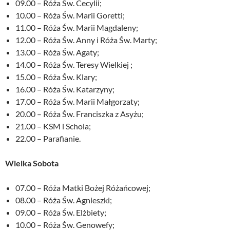
09.00 – Róża Św. Cecylii;
10.00 – Róża Św. Marii Goretti;
11.00 – Róża Św. Marii Magdaleny;
12.00 – Róża Św. Anny i Róża Św. Marty;
13.00 – Róża Św. Agaty;
14.00 – Róża Św. Teresy Wielkiej ;
15.00 – Róża Św. Klary;
16.00 – Róża Św. Katarzyny;
17.00 – Róża Św. Marii Małgorzaty;
20.00 – Róża Św. Franciszka z Asyżu;
21.00 – KSM i Schola;
22.00 – Parafianie.
Wielka Sobota
07.00 – Róża Matki Bożej Różańcowej;
08.00 – Róża Św. Agnieszki;
09.00 – Róża Św. Elżbiety;
10.00 – Róża Św. Genowefy;