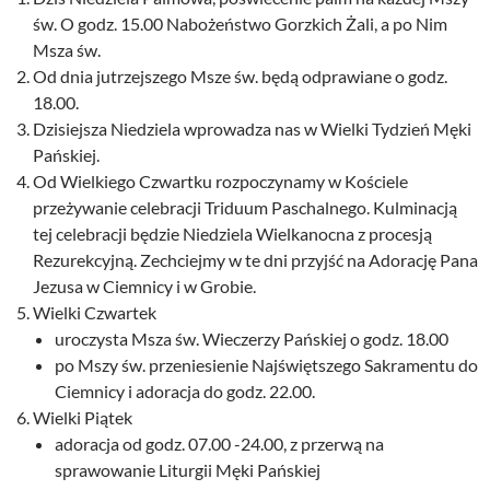
św. O godz. 15.00 Nabożeństwo Gorzkich Żali, a po Nim
Msza św.
Od dnia jutrzejszego Msze św. będą odprawiane o godz.
18.00.
Dzisiejsza Niedziela wprowadza nas w Wielki Tydzień Męki
Pańskiej.
Od Wielkiego Czwartku rozpoczynamy w Kościele
przeżywanie celebracji Triduum Paschalnego. Kulminacją
tej celebracji będzie Niedziela Wielkanocna z procesją
Rezurekcyjną. Zechciejmy w te dni przyjść na Adorację Pana
Jezusa w Ciemnicy i w Grobie.
Wielki Czwartek
uroczysta Msza św. Wieczerzy Pańskiej o godz. 18.00
po Mszy św. przeniesienie Najświętszego Sakramentu do
Ciemnicy i adoracja do godz. 22.00.
Wielki Piątek
adoracja od godz. 07.00 -24.00, z przerwą na
sprawowanie Liturgii Męki Pańskiej