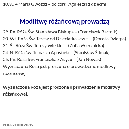
10.30 + Maria Gwóźdź – od córki Agnieszki z dziećmi
Modlitwę różańcową prowadzą
29. Pn. Róża Św. Stanisława Biskupa – (Franciszek Bartnik)
30. Wt. Róża Św. Teresy od Dzieciatka Jezus – (Dorota Dzierga)
31. Śr. Róża Św. Teresy Wielkiej – (Zofia Wierzbicka)
04. N. Róża św. Tomasza Apostoła – (Stanisław Ślimak)
05. Pn. Róża Św. Franciszka z Asyżu – (Jan Nowak)
Wyznaczona Róża jest proszona o prowadzenie modlitwy
różańcowej.
Wyznaczona Róża jest proszona o prowadzenie modlitwy
różańcowej.
Nawigacja
POPRZEDNI WPIS