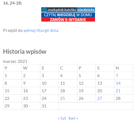
16, 24-28;
Przejdź do
pełnej liturgii dnia
Historia wpisów
marzec 2021
P
W
Ś
C
P
S
N
1
2
3
4
5
6
7
8
9
10
11
12
13
14
15
16
17
18
19
20
21
22
23
24
25
26
27
28
29
30
31
« lut
kwi »