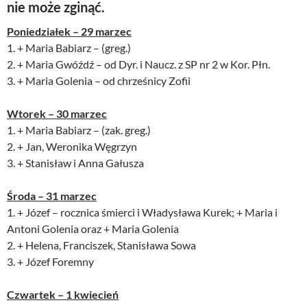
nie może zginąć.
Poniedziałek – 29 marzec
1. + Maria Babiarz – (greg.)
2. + Maria Gwóźdź – od Dyr. i Naucz. z SP nr 2 w Kor. Płn.
3. + Maria Golenia – od chrześnicy Zofii
Wtorek – 30 marzec
1. + Maria Babiarz – (zak. greg.)
2. + Jan, Weronika Węgrzyn
3. + Stanisław i Anna Gałusza
Środa – 31 marzec
1. + Józef – rocznica śmierci i Władysława Kurek; + Maria i
Antoni Golenia oraz + Maria Golenia
2. + Helena, Franciszek, Stanisława Sowa
3. + Józef Foremny
Czwartek – 1 kwiecień