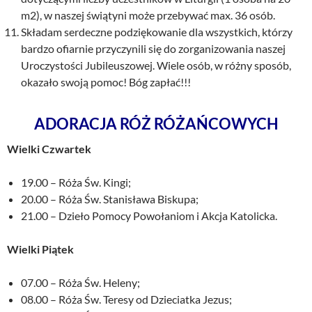
m2), w naszej świątyni może przebywać max. 36 osób.
Składam serdeczne podziękowanie dla wszystkich, którzy
bardzo ofiarnie przyczynili się do zorganizowania naszej
Uroczystości Jubileuszowej. Wiele osób, w różny sposób,
okazało swoją pomoc! Bóg zapłać!!!
ADORACJA RÓŻ RÓŻAŃCOWYCH
Wielki Czwartek
19.00 – Róża Św. Kingi;
20.00 – Róża Św. Stanisława Biskupa;
21.00 – Dzieło Pomocy Powołaniom i Akcja Katolicka.
Wielki Piątek
07.00 – Róża Św. Heleny;
08.00 – Róża Św. Teresy od Dzieciatka Jezus;