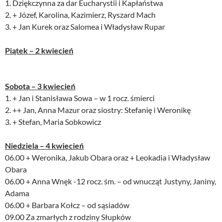
1. Dziękczynna za dar Eucharystii i Kapłaństwa
2. + Józef, Karolina, Kazimierz, Ryszard Mach
3. + Jan Kurek oraz Salomea i Władysław Rupar
Piątek – 2 kwiecień
Sobota – 3 kwiecień
1. + Jan i Stanisława Sowa – w 1 rocz. śmierci
2. ++ Jan, Anna Mazur oraz siostry: Stefanię i Weronikę
3. + Stefan, Maria Sobkowicz
Niedziela – 4 kwiecień
06.00 + Weronika, Jakub Obara oraz + Leokadia i Władysław
Obara
06.00 + Anna Wnęk -12 rocz. śm. – od wnucząt Justyny, Janiny,
Adama
06.00 + Barbara Kołcz – od sąsiadów
09.00 Za zmarłych z rodziny Słupków