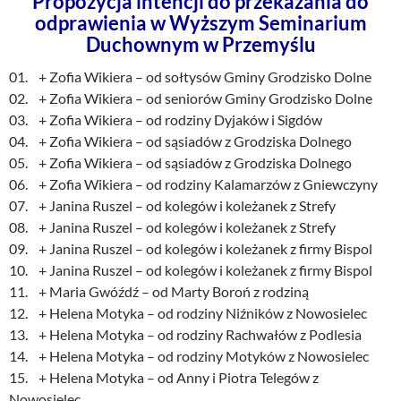
Propozycja intencji do przekazania do
odprawienia w Wyższym Seminarium
Duchownym w Przemyślu
01. + Zofia Wikiera – od sołtysów Gminy Grodzisko Dolne
02. + Zofia Wikiera – od seniorów Gminy Grodzisko Dolne
03. + Zofia Wikiera – od rodziny Dyjaków i Sigdów
04. + Zofia Wikiera – od sąsiadów z Grodziska Dolnego
05. + Zofia Wikiera – od sąsiadów z Grodziska Dolnego
06. + Zofia Wikiera – od rodziny Kalamarzów z Gniewczyny
07. + Janina Ruszel – od kolegów i koleżanek z Strefy
08. + Janina Ruszel – od kolegów i koleżanek z Strefy
09. + Janina Ruszel – od kolegów i koleżanek z firmy Bispol
10. + Janina Ruszel – od kolegów i koleżanek z firmy Bispol
11. + Maria Gwóźdź – od Marty Boroń z rodziną
12. + Helena Motyka – od rodziny Niźników z Nowosielec
13. + Helena Motyka – od rodziny Rachwałów z Podlesia
14. + Helena Motyka – od rodziny Motyków z Nowosielec
15. + Helena Motyka – od Anny i Piotra Telegów z
Nowosielec