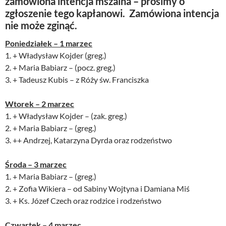
zamówiona intencja mszalna – prosimy o
zgłoszenie tego kapłanowi. Zamówiona intencja
nie może zginąć.
Poniedziałek – 1 marzec
1. + Władysław Kojder (greg.)
2. + Maria Babiarz – (pocz. greg.)
3. + Tadeusz Kubis – z Róży św. Franciszka
Wtorek – 2 marzec
1. + Władysław Kojder – (zak. greg.)
2. + Maria Babiarz – (greg.)
3. ++ Andrzej, Katarzyna Dyrda oraz rodzeństwo
Środa – 3 marzec
1. + Maria Babiarz – (greg.)
2. + Zofia Wikiera – od Sabiny Wojtyna i Damiana Miś
3. + Ks. Józef Czech oraz rodzice i rodzeństwo
Czwartek – 4 marzec