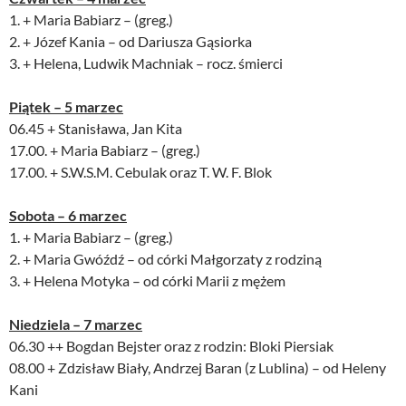
1. + Maria Babiarz – (greg.)
2. + Józef Kania – od Dariusza Gąsiorka
3. + Helena, Ludwik Machniak – rocz. śmierci
Piątek – 5 marzec
06.45 + Stanisława, Jan Kita
17.00. + Maria Babiarz – (greg.)
17.00. + S.W.S.M. Cebulak oraz T. W. F. Blok
Sobota – 6 marzec
1. + Maria Babiarz – (greg.)
2. + Maria Gwóźdź – od córki Małgorzaty z rodziną
3. + Helena Motyka – od córki Marii z mężem
Niedziela – 7 marzec
06.30 ++ Bogdan Bejster oraz z rodzin: Bloki Piersiak
08.00 + Zdzisław Biały, Andrzej Baran (z Lublina) – od Heleny
Kani