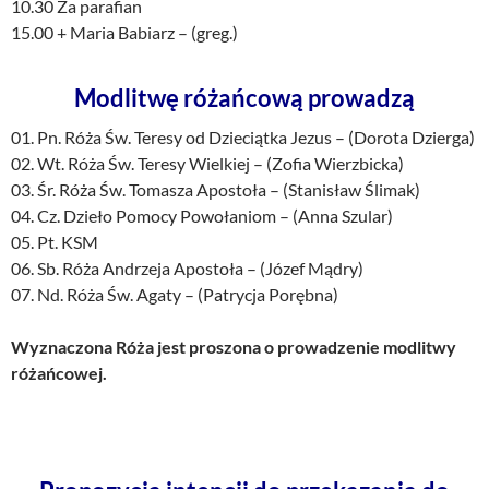
10.30 Za parafian
15.00 + Maria Babiarz – (greg.)
Modlitwę różańcową prowadzą
01. Pn. Róża Św. Teresy od Dzieciątka Jezus – (Dorota Dzierga)
02. Wt. Róża Św. Teresy Wielkiej – (Zofia Wierzbicka)
03. Śr. Róża Św. Tomasza Apostoła – (Stanisław Ślimak)
04. Cz. Dzieło Pomocy Powołaniom – (Anna Szular)
05. Pt. KSM
06. Sb. Róża Andrzeja Apostoła – (Józef Mądry)
07. Nd. Róża Św. Agaty – (Patrycja Porębna)
Wyznaczona Róża jest proszona o prowadzenie modlitwy
różańcowej.