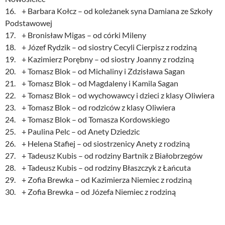
16. + Barbara Kołcz – od koleżanek syna Damiana ze Szkoły
Podstawowej
17. + Bronisław Migas – od córki Mileny
18. + Józef Rydzik – od siostry Cecyli Cierpisz z rodziną
19. + Kazimierz Porębny – od siostry Joanny z rodziną
20. + Tomasz Blok – od Michaliny i Zdzisława Sagan
21. + Tomasz Blok – od Magdaleny i Kamila Sagan
22. + Tomasz Blok – od wychowawcy i dzieci z klasy Oliwiera
23. + Tomasz Blok – od rodziców z klasy Oliwiera
24. + Tomasz Blok – od Tomasza Kordowskiego
25. + Paulina Pelc – od Anety Dziedzic
26. + Helena Stafiej – od siostrzenicy Anety z rodziną
27. + Tadeusz Kubis – od rodziny Bartnik z Białobrzegów
28. + Tadeusz Kubis – od rodziny Błaszczyk z Łańcuta
29. + Zofia Brewka – od Kazimierza Niemiec z rodziną
30. + Zofia Brewka – od Józefa Niemiec z rodziną