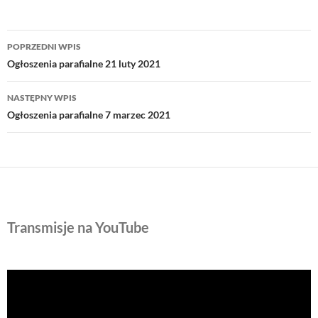
Nawigacja
POPRZEDNI WPIS
wpisu
Ogłoszenia parafialne 21 luty 2021
NASTĘPNY WPIS
Ogłoszenia parafialne 7 marzec 2021
Transmisje na YouTube