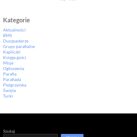
Kategorie
Aktualności
BMS
Duszpasterze
Grupy parafialne
Kapliczki
Księga gości
Misje
Ogłoszenia
Parafia
Parafiada
Pielgrzymka
Święta
Turki
Szukaj