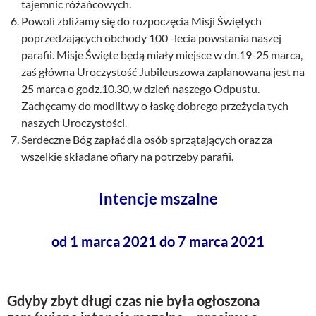
tajemnic różańcowych.
Powoli zbliżamy się do rozpoczęcia Misji Świętych
poprzedzających obchody 100 -lecia powstania naszej
parafii. Misje Święte będą miały miejsce w dn.19-25 marca,
zaś główna Uroczystość Jubileuszowa zaplanowana jest na
25 marca o godz.10.30, w dzień naszego Odpustu.
Zachęcamy do modlitwy o łaskę dobrego przeżycia tych
naszych Uroczystości.
Serdeczne Bóg zapłać dla osób sprzątających oraz za
wszelkie składane ofiary na potrzeby parafii.
Intencje mszalne
od 1 marca 2021 do 7 marca 2021
Gdyby zbyt długi czas nie była ogłoszona