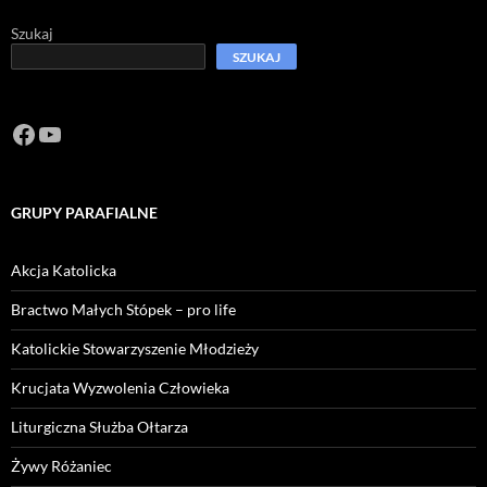
Szukaj
SZUKAJ
Facebook
https://www.youtube.com/channel/U
GRUPY PARAFIALNE
Akcja Katolicka
Bractwo Małych Stópek – pro life
Katolickie Stowarzyszenie Młodzieży
Krucjata Wyzwolenia Człowieka
Liturgiczna Służba Ołtarza
Żywy Różaniec