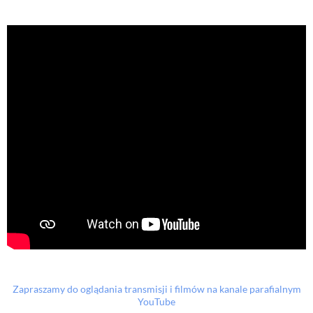
Zapraszamy do oglądania transmisji i filmów na kanale parafialnym
YouTube