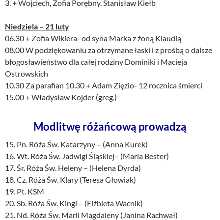
3. + Wojciech, Zofia Porębny, Stanisław Kiełb
Niedziela – 21 luty
06.30 + Zofia Wikiera- od syna Marka z żoną Klaudią
08.00 W podziękowaniu za otrzymane łaski i z prośbą o dalsze
błogosławieństwo dla całej rodziny Dominiki i Macieja
Ostrowskich
10.30 Za parafian 10.30 + Adam Zięzio- 12 rocznica śmierci
15.00 + Władysław Kojder (greg.)
Modlitwę różańcową prowadzą
15. Pn. Róża Św. Katarzyny – (Anna Kurek)
16. Wt. Róża Św. Jadwigi Śląskiej– (Maria Bester)
17. Śr. Róża Św. Heleny – (Helena Dyrda)
18. Cz. Róża Św. Klary (Teresa Głowiak)
19. Pt. KSM
20. Sb. Róża Św. Kingi – (Elżbieta Wacnik)
21. Nd. Róża Św. Marii Magdaleny (Janina Rachwał)