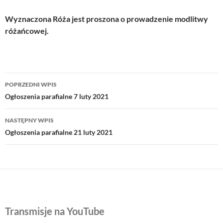
Wyznaczona Róża jest proszona o prowadzenie modlitwy
różańcowej.
Nawigacja
POPRZEDNI WPIS
wpisu
Ogłoszenia parafialne 7 luty 2021
NASTĘPNY WPIS
Ogłoszenia parafialne 21 luty 2021
Transmisje na YouTube