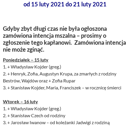
od 15 luty 2021 do 21 luty 2021
Gdyby zbyt długi czas nie była ogłoszona
zamówiona intencja mszalna – prosimy o
zgłoszenie tego kapłanowi. Zamówiona intencja
nie może zginąć.
Poniedziałek – 15 luty
1. + Władysław Kojder (greg.)
2. + Henryk, Zofia, Augustyn Krupa, za zmarłych z rodziny
Bestrów, Wajdów oraz + Zofia Rupar
3. + Stanisław Kojder, Maria, Franciszek – w rocznicę śmierci
Wtorek – 16 luty
1. + Władysław Kojder (greg.)
2. + Stanisław Czech od rodziny
3. + Jarosław Iwanow – od koleżanki Jadwigi z rodziną