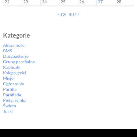
22
23
24
25
26
27
28
« sty
mar »
Kategorie
Aktualności
BMS
Duszpasterze
Grupy parafialne
Kapliczki
Księga gości
Misje
Ogłoszenia
Parafia
Parafiada
Pielgrzymka
Święta
Turki