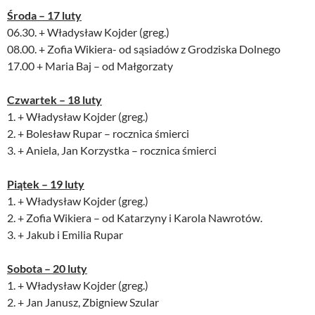
Środa – 17 luty
06.30. + Władysław Kojder (greg.)
08.00. + Zofia Wikiera- od sąsiadów z Grodziska Dolnego
17.00 + Maria Baj – od Małgorzaty
Czwartek – 18 luty
1. + Władysław Kojder (greg.)
2. + Bolesław Rupar – rocznica śmierci
3. + Aniela, Jan Korzystka – rocznica śmierci
Piątek – 19 luty
1. + Władysław Kojder (greg.)
2. + Zofia Wikiera – od Katarzyny i Karola Nawrotów.
3. + Jakub i Emilia Rupar
Sobota – 20 luty
1. + Władysław Kojder (greg.)
2. + Jan Janusz, Zbigniew Szular