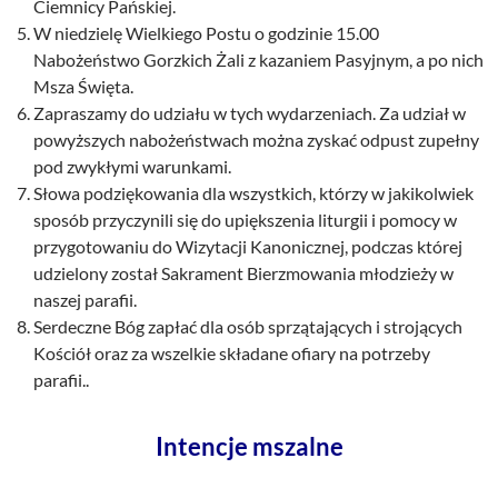
Ciemnicy Pańskiej.
W niedzielę Wielkiego Postu o godzinie 15.00
Nabożeństwo Gorzkich Żali z kazaniem Pasyjnym, a po nich
Msza Święta.
Zapraszamy do udziału w tych wydarzeniach. Za udział w
powyższych nabożeństwach można zyskać odpust zupełny
pod zwykłymi warunkami.
Słowa podziękowania dla wszystkich, którzy w jakikolwiek
sposób przyczynili się do upiększenia liturgii i pomocy w
przygotowaniu do Wizytacji Kanonicznej, podczas której
udzielony został Sakrament Bierzmowania młodzieży w
naszej parafii.
Serdeczne Bóg zapłać dla osób sprzątających i strojących
Kościół oraz za wszelkie składane ofiary na potrzeby
parafii..
Intencje mszalne