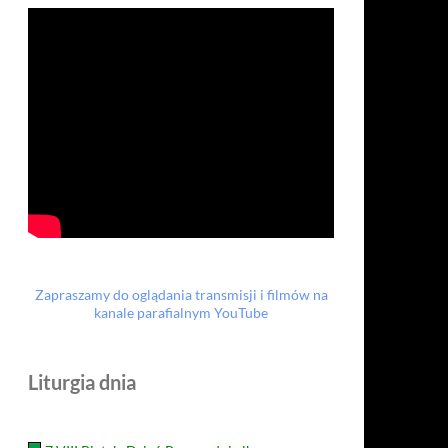
Zapraszamy do oglądania transmisji i filmów na
kanale parafialnym YouTube
Liturgia dnia