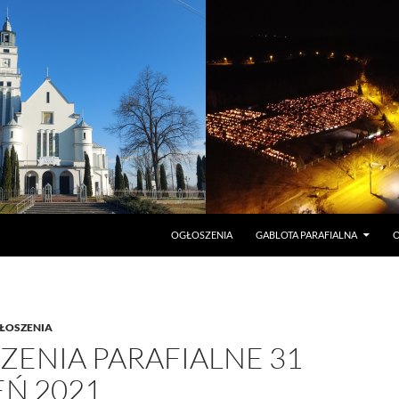
PRZEJDŹ DO TREŚCI
OGŁOSZENIA
GABLOTA PARAFIALNA
O
ŁOSZENIA
ZENIA PARAFIALNE 31
EŃ 2021