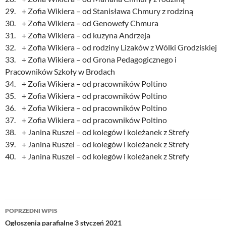
29. + Zofia Wikiera – od Stanisława Chmury z rodziną
30. + Zofia Wikiera – od Genowefy Chmura
31. + Zofia Wikiera – od kuzyna Andrzeja
32. + Zofia Wikiera – od rodziny Lizaków z Wólki Grodziskiej
33. + Zofia Wikiera – od Grona Pedagogicznego i
Pracowników Szkoły w Brodach
34. + Zofia Wikiera – od pracowników Poltino
35. + Zofia Wikiera – od pracowników Poltino
36. + Zofia Wikiera – od pracowników Poltino
37. + Zofia Wikiera – od pracowników Poltino
38. + Janina Ruszel – od kolegów i koleżanek z Strefy
39. + Janina Ruszel – od kolegów i koleżanek z Strefy
40. + Janina Ruszel – od kolegów i koleżanek z Strefy
Nawigacja
POPRZEDNI WPIS
wpisu
Ogłoszenia parafialne 3 styczeń 2021