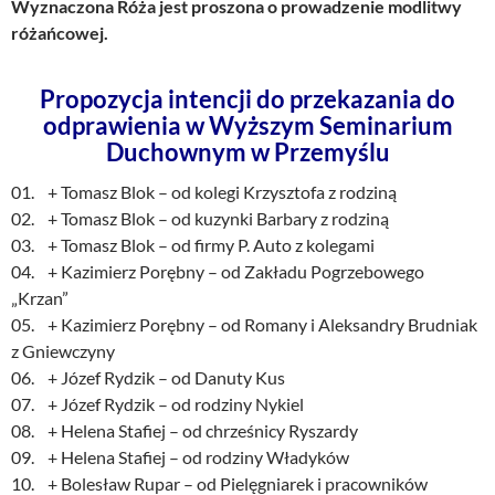
Wyznaczona Róża jest proszona o prowadzenie modlitwy
różańcowej.
Propozycja intencji do przekazania do
odprawienia w Wyższym Seminarium
Duchownym w Przemyślu
01. + Tomasz Blok – od kolegi Krzysztofa z rodziną
02. + Tomasz Blok – od kuzynki Barbary z rodziną
03. + Tomasz Blok – od firmy P. Auto z kolegami
04. + Kazimierz Porębny – od Zakładu Pogrzebowego
„Krzan”
05. + Kazimierz Porębny – od Romany i Aleksandry Brudniak
z Gniewczyny
06. + Józef Rydzik – od Danuty Kus
07. + Józef Rydzik – od rodziny Nykiel
08. + Helena Stafiej – od chrześnicy Ryszardy
09. + Helena Stafiej – od rodziny Władyków
10. + Bolesław Rupar – od Pielęgniarek i pracowników