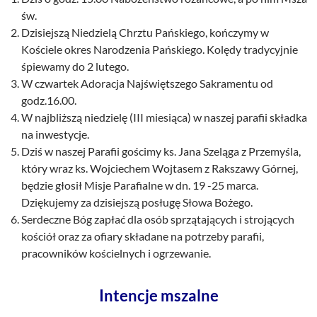
św.
Dzisiejszą Niedzielą Chrztu Pańskiego, kończymy w
Kościele okres Narodzenia Pańskiego. Kolędy tradycyjnie
śpiewamy do 2 lutego.
W czwartek Adoracja Najświętszego Sakramentu od
godz.16.00.
W najbliższą niedzielę (III miesiąca) w naszej parafii składka
na inwestycje.
Dziś w naszej Parafii gościmy ks. Jana Szeląga z Przemyśla,
który wraz ks. Wojciechem Wojtasem z Rakszawy Górnej,
będzie głosił Misje Parafialne w dn. 19 -25 marca.
Dziękujemy za dzisiejszą posługę Słowa Bożego.
Serdeczne Bóg zapłać dla osób sprzątających i strojących
kościół oraz za ofiary składane na potrzeby parafii,
pracowników kościelnych i ogrzewanie.
Intencje mszalne