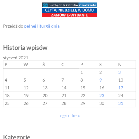
Przejdź do
pełnej liturgii dnia
Historia wpisów
styczeń 2021
P
W
Ś
C
P
S
N
1
2
3
4
5
6
7
8
9
10
11
12
13
14
15
16
17
18
19
20
21
22
23
24
25
26
27
28
29
30
31
« gru
lut »
Kategorie