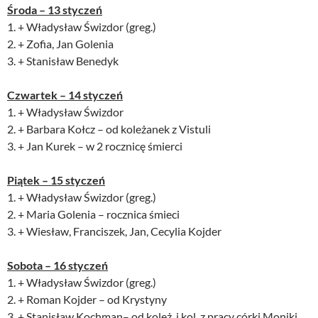
Środa – 13 styczeń
1. + Władysław Świzdor (greg.)
2. + Zofia, Jan Golenia
3. + Stanisław Benedyk
Czwartek – 14 styczeń
1. + Władysław Świzdor
2. + Barbara Kołcz – od koleżanek z Vistuli
3. + Jan Kurek – w 2 rocznicę śmierci
Piątek – 15 styczeń
1. + Władysław Świzdor (greg.)
2. + Maria Golenia – rocznica śmieci
3. + Wiesław, Franciszek, Jan, Cecylia Kojder
Sobota – 16 styczeń
1. + Władysław Świzdor (greg.)
2. + Roman Kojder – od Krystyny
3. + Stanisław Kochman– od koleż. i kol. z pracy córki Moniki