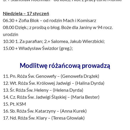
Niedziela – 17 styczeń
06.30 + Zofia Blok – od rodzin Mach i Komisarz
08.00 Dzięk.; z prośbą o błog. Boże dla Janiny w 94 rocz.
urodzin
10.30 1. Za parafian; 2.+ Salomea, Jakub Wierzbicki;
15.00 + Władysław Świzdor (greg.);
Modlitwę różańcową prowadzą
11. Pn. Róża Św. Genowefy – (Genowefa Drążek)
12. Wt. Róża Św. Królowej Jadwigi – (Halina Dyrda)
13. Śr. Róża Św. Heleny – (Helena Dyrda)
14. Cz. Róża Św. Jadwigi Śląskiej – (Maria Bester)
15. Pt. KSM
16. Sb. Róża Św. Katarzyny – (Anna Kurek)
17. Nd. Róża Św. Klary – (Teresa Głowiak)