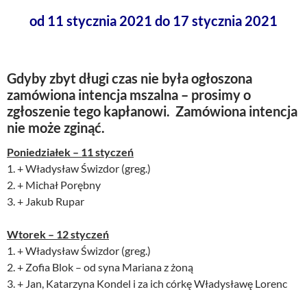
od 11 stycznia 2021 do 17 stycznia 2021
Gdyby zbyt długi czas nie była ogłoszona
zamówiona intencja mszalna – prosimy o
zgłoszenie tego kapłanowi. Zamówiona intencja
nie może zginąć.
Poniedziałek – 11 styczeń
1. + Władysław Świzdor (greg.)
2. + Michał Porębny
3. + Jakub Rupar
Wtorek – 12 styczeń
1. + Władysław Świzdor (greg.)
2. + Zofia Blok – od syna Mariana z żoną
3. + Jan, Katarzyna Kondel i za ich córkę Władysławę Lorenc