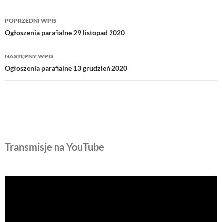
Nawigacja
POPRZEDNI WPIS
wpisu
Ogłoszenia parafialne 29 listopad 2020
NASTĘPNY WPIS
Ogłoszenia parafialne 13 grudzień 2020
Transmisje na YouTube