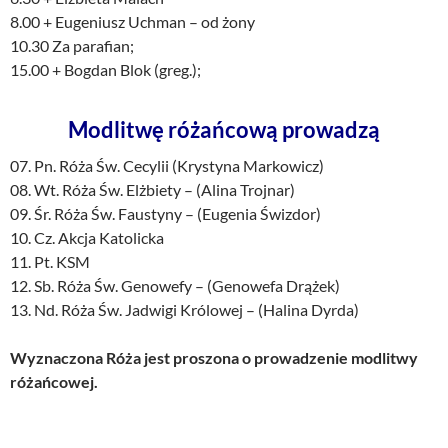
8.00 + Eugeniusz Uchman – od żony
10.30 Za parafian;
15.00 + Bogdan Blok (greg.);
Modlitwę różańcową prowadzą
07. Pn. Róża Św. Cecylii (Krystyna Markowicz)
08. Wt. Róża Św. Elżbiety – (Alina Trojnar)
09. Śr. Róża Św. Faustyny – (Eugenia Świzdor)
10. Cz. Akcja Katolicka
11. Pt. KSM
12. Sb. Róża Św. Genowefy – (Genowefa Drążek)
13. Nd. Róża Św. Jadwigi Królowej – (Halina Dyrda)
Wyznaczona Róża jest proszona o prowadzenie modlitwy
różańcowej.