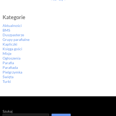
Kategorie
Aktualności
BMS
Duszpasterze
Grupy parafialne
Kapliczki
Księga gości
Misje
Ogłoszenia
Parafia
Parafiada
Pielgrzymka
Święta
Turki
Szukaj