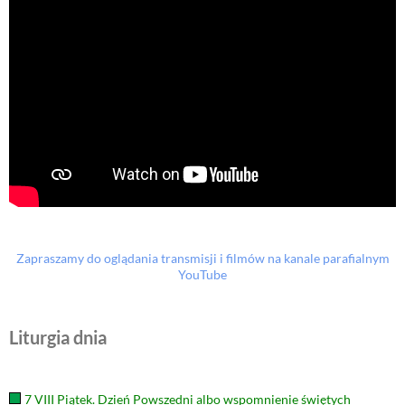
Zapraszamy do oglądania transmisji i filmów na kanale parafialnym
YouTube
Liturgia dnia
7 VIII Piątek. Dzień Powszedni albo wspomnienie świętych