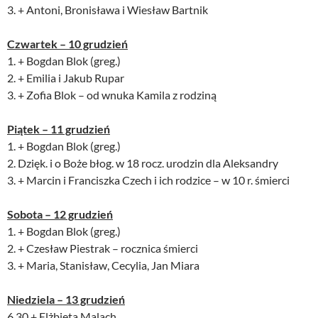
3. + Antoni, Bronisława i Wiesław Bartnik
Czwartek – 10 grudzień
1. + Bogdan Blok (greg.)
2. + Emilia i Jakub Rupar
3. + Zofia Blok – od wnuka Kamila z rodziną
Piątek – 11 grudzień
1. + Bogdan Blok (greg.)
2. Dzięk. i o Boże błog. w 18 rocz. urodzin dla Aleksandry
3. + Marcin i Franciszka Czech i ich rodzice – w 10 r. śmierci
Sobota – 12 grudzień
1. + Bogdan Blok (greg.)
2. + Czesław Piestrak – rocznica śmierci
3. + Maria, Stanisław, Cecylia, Jan Miara
Niedziela – 13 grudzień
6.30 + Elżbieta Malach