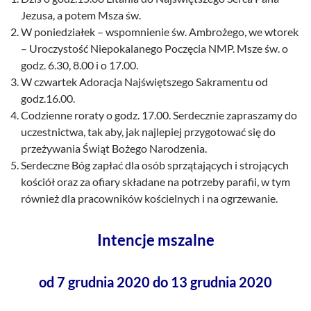
Jezusa, a potem Msza św.
W poniedziałek – wspomnienie św. Ambrożego, we wtorek
– Uroczystość Niepokalanego Poczęcia NMP. Msze św. o
godz. 6.30, 8.00 i o 17.00.
W czwartek Adoracja Najświętszego Sakramentu od
godz.16.00.
Codzienne roraty o godz. 17.00. Serdecznie zapraszamy do
uczestnictwa, tak aby, jak najlepiej przygotować się do
przeżywania Świąt Bożego Narodzenia.
Serdeczne Bóg zapłać dla osób sprzątających i strojących
kościół oraz za ofiary składane na potrzeby parafii, w tym
również dla pracowników kościelnych i na ogrzewanie.
Intencje mszalne
od 7 grudnia 2020 do 13 grudnia 2020