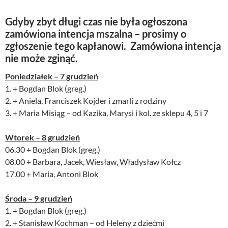
Gdyby zbyt długi czas nie była ogłoszona
zamówiona intencja mszalna – prosimy o
zgłoszenie tego kapłanowi. Zamówiona intencja
nie może zginąć.
Poniedziałek – 7 grudzień
1. + Bogdan Blok (greg.)
2. + Aniela, Franciszek Kojder i zmarli z rodziny
3. + Maria Misiąg – od Kazika, Marysi i kol. ze sklepu 4, 5 i 7
Wtorek – 8 grudzień
06.30 + Bogdan Blok (greg.)
08.00 + Barbara, Jacek, Wiesław, Władysław Kołcz
17.00 + Maria, Antoni Blok
Środa – 9 grudzień
1. + Bogdan Blok (greg.)
2. + Stanisław Kochman – od Heleny z dziećmi