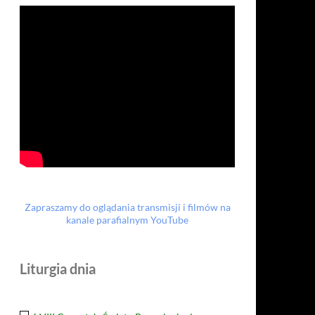
Zapraszamy do oglądania transmisji i filmów na
kanale parafialnym YouTube
Liturgia dnia