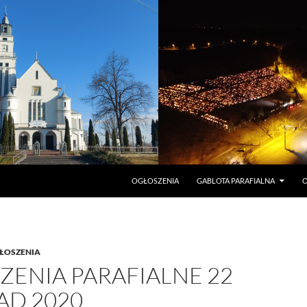
PRZEJDŹ DO TREŚCI
OGŁOSZENIA
GABLOTA PARAFIALNA
O
ŁOSZENIA
ZENIA PARAFIALNE 22
AD 2020