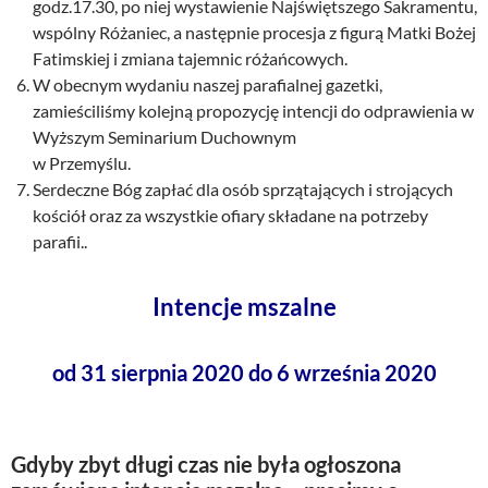
godz.17.30, po niej wystawienie Najświętszego Sakramentu,
wspólny Różaniec, a następnie procesja z figurą Matki Bożej
Fatimskiej i zmiana tajemnic różańcowych.
W obecnym wydaniu naszej parafialnej gazetki,
zamieściliśmy kolejną propozycję intencji do odprawienia w
Wyższym Seminarium Duchownym
w Przemyślu.
Serdeczne Bóg zapłać dla osób sprzątających i strojących
kościół oraz za wszystkie ofiary składane na potrzeby
parafii..
Intencje mszalne
od 31 sierpnia 2020 do 6 września 2020
Gdyby zbyt długi czas nie była ogłoszona