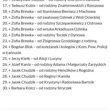
17. + Tadeusz Kubis – od rodziny Znamirowskich z Rzeszowa
18. + Zofia Brewka – od Stanisława Bieniasz z Machowa
19. + Zofia Brewka – od swatowej Ozimek z Woli Ocieckiej
20. + Zofia Brewka – od rodziny Szczepankiewicz z Ostrowa
21. + Zofia Brewka – od wnuka Arkadiusza Ozimka
22. + Zofia Brewka – od rodziny Toczek z Dynowa
23. + Zofia Brewka – od Zbigniewa Grodzkiego z rodziną
24. + Bogdan Blok – od koleżanek i kolegów z Kom. Pow. Policji
w Łańcucie
25. + Jerzy Kiełb – od Alicji i Lucyny
26. + Józef Kania – od rodziny Adama i Małgorzaty Zarzyckich
27. + Jacek Chudzik – od rodziny Henclików z Rogóżna
28. + Jacek Chudzik – od Reginy i Kamila
29. + Jacek Chudzik – od Krystyny i Radosława Bartnik
30. + Barbara Kołcz – od rodziny Stryczek