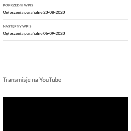
Nawigacja
POPRZEDNI WPIS
wpisu
Ogłoszenia parafialne 23-08-2020
NASTĘPNY WPIS
Ogłoszenia parafialne 06-09-2020
Transmisje na YouTube