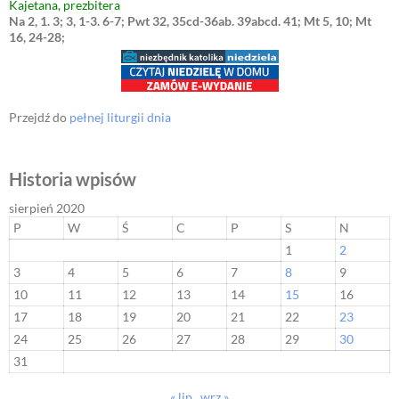
Kajetana, prezbitera
Na 2, 1. 3; 3, 1-3. 6-7; Pwt 32, 35cd-36ab. 39abcd. 41; Mt 5, 10; Mt
16, 24-28;
Przejdź do
pełnej liturgii dnia
Historia wpisów
sierpień 2020
P
W
Ś
C
P
S
N
1
2
3
4
5
6
7
8
9
10
11
12
13
14
15
16
17
18
19
20
21
22
23
24
25
26
27
28
29
30
31
« lip
wrz »