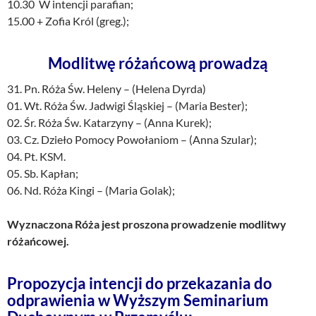
10.30 W intencji parafian;
15.00 + Zofia Król (greg.);
Modlitwę różańcową prowadzą
31. Pn. Róża Św. Heleny – (Helena Dyrda)
01. Wt. Róża Św. Jadwigi Śląskiej – (Maria Bester);
02. Śr. Róża Św. Katarzyny – (Anna Kurek);
03. Cz. Dzieło Pomocy Powołaniom – (Anna Szular);
04. Pt. KSM.
05. Sb. Kapłan;
06. Nd. Róża Kingi – (Maria Golak);
Wyznaczona Róża jest proszona prowadzenie modlitwy
różańcowej.
Propozycja intencji do przekazania do
odprawienia w Wyższym Seminarium