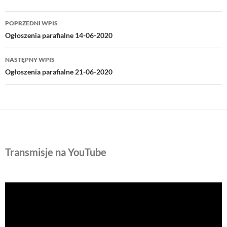
Nawigacja
POPRZEDNI WPIS
wpisu
Ogłoszenia parafialne 14-06-2020
NASTĘPNY WPIS
Ogłoszenia parafialne 21-06-2020
Transmisje na YouTube