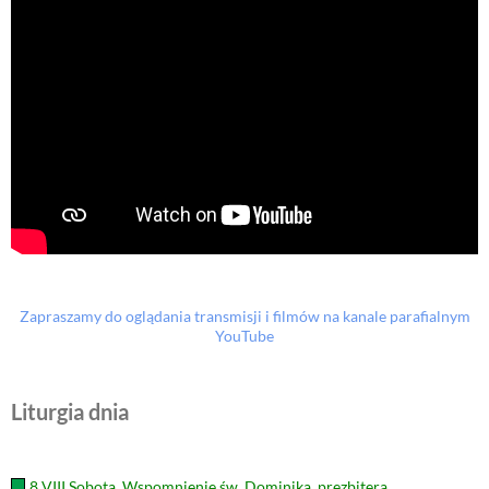
Zapraszamy do oglądania transmisji i filmów na kanale parafialnym
YouTube
Liturgia dnia
8 VIII Sobota. Wspomnienie św. Dominika, prezbitera