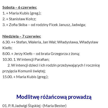
Sobota – 6 czerwiec
1. + Maria Kubis (greg.);
2. + Stanisław Kołcz;
3. + Zofia Skiba – od rodziny Ficek Janusz, Jadwiga;
Niedziela – 7 czerwiec
6.30. ++ Stefan, Waleria, Jan Wal; Władysława, Władysław
Kiełb;
8.00. + Jerzy Kiełb – od brata Grzegorza z żoną;
10.30. 1. W intencji Parafian;
2. W intencji dzieci i ich rodzin przeżywających I rocznicę
przyjęcia Komunii świętej;
15.00. + Maria Kubis (greg.);
Modlitwę różańcową prowadzą
01. P. R.Jadwigi Śląskiej -(Maria Bester)