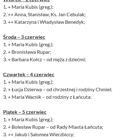
1. + Maria Kubis (greg.);
2. ++ Anna, Stanisław, Ks. Jan Cebulak;
3. ++ Katarzyna i Władysław Benedyk;
Środa – 3 czerwiec
1. + Maria Kubis (greg.);
2. + Bronisława Rupar;
3. + Barbara Kołcz – od męża z dziećmi;
Czwartek – 4 czerwiec
1. + Maria Kubis (greg.);
2. + Łucja Dzierwa – od chrzestnej i rodziny Chmiel;
3. + Maria Wacnik – od rodziny z Łańcuta;
Piątek – 5 czerwiec
1. + Maria Kubis (greg.);
2. + Bolesław Rupar – od Rady Miasta Łańcuta;
3. ++ Jakub i Salomea Wierzbiccy;