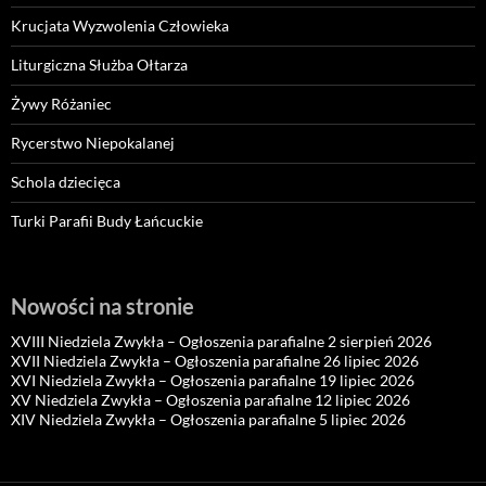
Krucjata Wyzwolenia Człowieka
Liturgiczna Służba Ołtarza
Żywy Różaniec
Rycerstwo Niepokalanej
Schola dziecięca
Turki Parafii Budy Łańcuckie
Nowości na stronie
XVIII Niedziela Zwykła – Ogłoszenia parafialne 2 sierpień 2026
XVII Niedziela Zwykła – Ogłoszenia parafialne 26 lipiec 2026
XVI Niedziela Zwykła – Ogłoszenia parafialne 19 lipiec 2026
XV Niedziela Zwykła – Ogłoszenia parafialne 12 lipiec 2026
XIV Niedziela Zwykła – Ogłoszenia parafialne 5 lipiec 2026