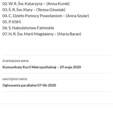
02. W. R. Św. Katarzyny – (Anna Kurek)
03. Ś. R. Św. Klary – (Teresa Głowiak)
04. C. Dzieło Pomocy Powołaniom – (Anna Szular)
05. P. KSM.
06. S. Nabożeństwo Fatimskie
07. N. R. Św. Marii Magdaleny – (Maria Baran)
Nawigacja
POPRZEDNI WPIS
wpisu
Komunikaty Kurii Metropolitalnej – 29 maja 2020
NASTĘPNY WPIS
Ogłoszenia parafialne 07-06-2020