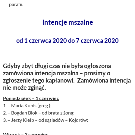
parafii.
Intencje mszalne
od 1 czerwca 2020 do 7 czerwca 2020
Gdyby zbyt długi czas nie była ogłoszona
zamówiona intencja mszalna – prosimy o
zgłoszenie tego kapłanowi. Zamówiona intencja
nie może zginąć.
Poniedziałek – 1 czerwiec
1. + Maria Kubis (greg.);
2. + Bogdan Blok – od brata z żoną;
3. + Jerzy Kiełb – od sąsiadów – Kojdrów;
Wtorek – 2 czerwiec