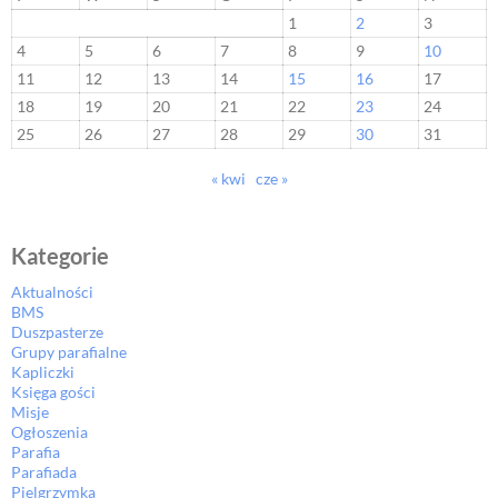
1
2
3
4
5
6
7
8
9
10
11
12
13
14
15
16
17
18
19
20
21
22
23
24
25
26
27
28
29
30
31
« kwi
cze »
Kategorie
Aktualności
BMS
Duszpasterze
Grupy parafialne
Kapliczki
Księga gości
Misje
Ogłoszenia
Parafia
Parafiada
Pielgrzymka