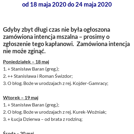
od 18 maja 2020 do 24 maja 2020
Gdyby zbyt długi czas nie była ogłoszona
zamówiona intencja mszalna – prosimy o
zgłoszenie tego kapłanowi. Zamówiona intencja
nie może zginąć.
Poniedziałek – 18 maj
1. + Stanisław Baran (greg.);
2. ++ Stanisława i Roman Świzdor;
3. O błog. Boże w urodzajach z rej. Kojder-Gamracy;
Wtorek – 19 maj
1. + Stanisław Baran (greg.);
2. O błog. Boże w urodzajach z rej. Kurek-Woźniak;
3. + Łucja Dzierwa – od brata z rodziną;
Środa – 20 maj