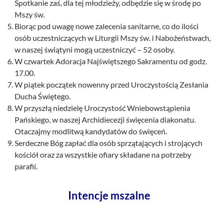
Spotkanie zaś, dla tej młodzieży, odbędzie się w środę po
Mszy św.
Biorąc pod uwagę nowe zalecenia sanitarne, co do ilości
osób uczestniczących w Liturgii Mszy św. i Nabożeństwach,
w naszej świątyni mogą uczestniczyć – 52 osoby.
W czwartek Adoracja Najświętszego Sakramentu od godz.
17.00.
W piątek początek nowenny przed Uroczystością Zesłania
Ducha Świętego.
W przyszłą niedzielę Uroczystość Wniebowstąpienia
Pańskiego, w naszej Archidiecezji święcenia diakonatu.
Otaczajmy modlitwą kandydatów do święceń.
Serdeczne Bóg zapłać dla osób sprzątających i strojących
kościół oraz za wszystkie ofiary składane na potrzeby
parafii.
Intencje mszalne