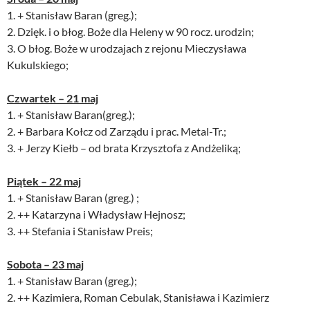
1. + Stanisław Baran (greg.);
2. Dzięk. i o błog. Boże dla Heleny w 90 rocz. urodzin;
3. O błog. Boże w urodzajach z rejonu Mieczysława
Kukulskiego;
Czwartek – 21 maj
1. + Stanisław Baran(greg.);
2. + Barbara Kołcz od Zarządu i prac. Metal-Tr.;
3. + Jerzy Kiełb – od brata Krzysztofa z Andżeliką;
Piątek – 22 maj
1. + Stanisław Baran (greg.) ;
2. ++ Katarzyna i Władysław Hejnosz;
3. ++ Stefania i Stanisław Preis;
Sobota – 23 maj
1. + Stanisław Baran (greg.);
2. ++ Kazimiera, Roman Cebulak, Stanisława i Kazimierz