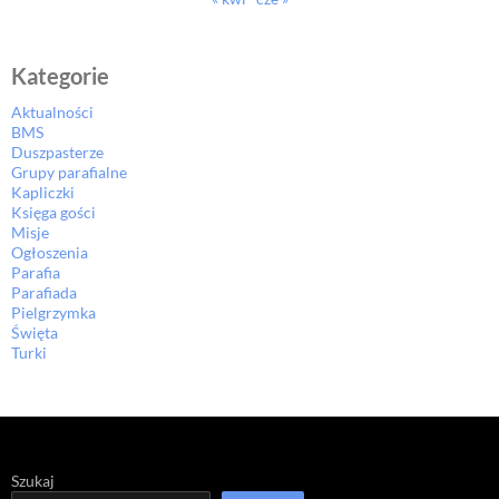
Kategorie
Aktualności
BMS
Duszpasterze
Grupy parafialne
Kapliczki
Księga gości
Misje
Ogłoszenia
Parafia
Parafiada
Pielgrzymka
Święta
Turki
Szukaj