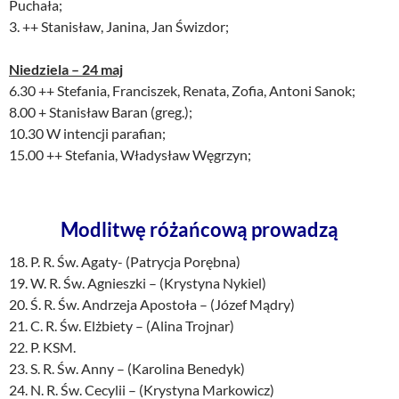
Puchała;
3. ++ Stanisław, Janina, Jan Świzdor;
Niedziela – 24 maj
6.30 ++ Stefania, Franciszek, Renata, Zofia, Antoni Sanok;
8.00 + Stanisław Baran (greg.);
10.30 W intencji parafian;
15.00 ++ Stefania, Władysław Węgrzyn;
Modlitwę różańcową prowadzą
18. P. R. Św. Agaty- (Patrycja Porębna)
19. W. R. Św. Agnieszki – (Krystyna Nykiel)
20. Ś. R. Św. Andrzeja Apostoła – (Józef Mądry)
21. C. R. Św. Elżbiety – (Alina Trojnar)
22. P. KSM.
23. S. R. Św. Anny – (Karolina Benedyk)
24. N. R. Św. Cecylii – (Krystyna Markowicz)