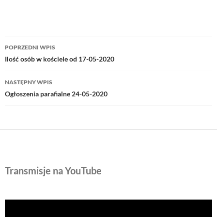
Nawigacja
POPRZEDNI WPIS
wpisu
Ilość osób w kościele od 17-05-2020
NASTĘPNY WPIS
Ogłoszenia parafialne 24-05-2020
Transmisje na YouTube