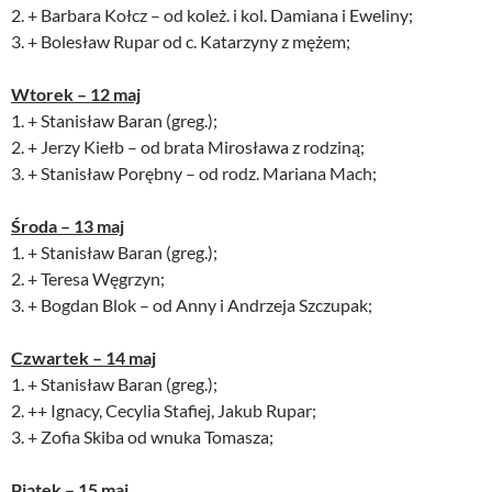
2. + Barbara Kołcz – od koleż. i kol. Damiana i Eweliny;
3. + Bolesław Rupar od c. Katarzyny z mężem;
Wtorek – 12 maj
1. + Stanisław Baran (greg.);
2. + Jerzy Kiełb – od brata Mirosława z rodziną;
3. + Stanisław Porębny – od rodz. Mariana Mach;
Środa – 13 maj
1. + Stanisław Baran (greg.);
2. + Teresa Węgrzyn;
3. + Bogdan Blok – od Anny i Andrzeja Szczupak;
Czwartek – 14 maj
1. + Stanisław Baran (greg.);
2. ++ Ignacy, Cecylia Stafiej, Jakub Rupar;
3. + Zofia Skiba od wnuka Tomasza;
Piątek – 15 maj