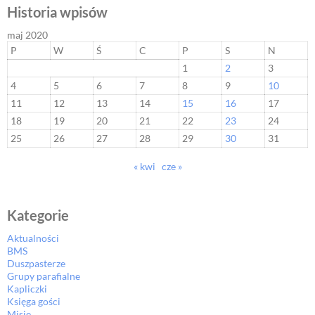
Historia wpisów
maj 2020
P
W
Ś
C
P
S
N
1
2
3
4
5
6
7
8
9
10
11
12
13
14
15
16
17
18
19
20
21
22
23
24
25
26
27
28
29
30
31
« kwi
cze »
Kategorie
Aktualności
BMS
Duszpasterze
Grupy parafialne
Kapliczki
Księga gości
Misje