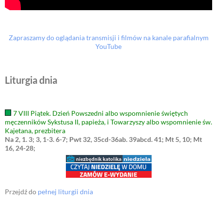
Zapraszamy do oglądania transmisji i filmów na kanale parafialnym
YouTube
Liturgia dnia
7 VIII Piątek. Dzień Powszedni albo wspomnienie świętych
męczenników Sykstusa II, papieża, i Towarzyszy albo wspomnienie św.
Kajetana, prezbitera
Na 2, 1. 3; 3, 1-3. 6-7; Pwt 32, 35cd-36ab. 39abcd. 41; Mt 5, 10; Mt
16, 24-28;
Przejdź do
pełnej liturgii dnia