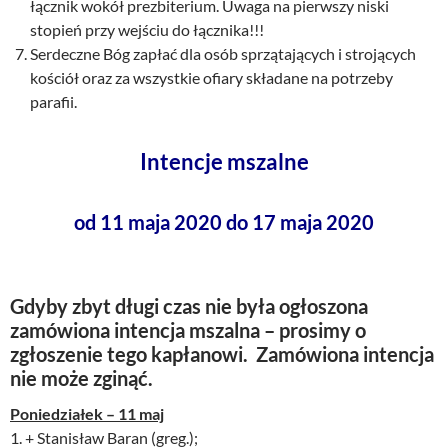
łącznik wokół prezbiterium. Uwaga na pierwszy niski
stopień przy wejściu do łącznika!!!
Serdeczne Bóg zapłać dla osób sprzątających i strojących
kościół oraz za wszystkie ofiary składane na potrzeby
parafii.
Intencje mszalne
od 11 maja 2020 do 17 maja 2020
Gdyby zbyt długi czas nie była ogłoszona
zamówiona intencja mszalna – prosimy o
zgłoszenie tego kapłanowi. Zamówiona intencja
nie może zginąć.
Poniedziałek – 11 maj
1. + Stanisław Baran (greg.);