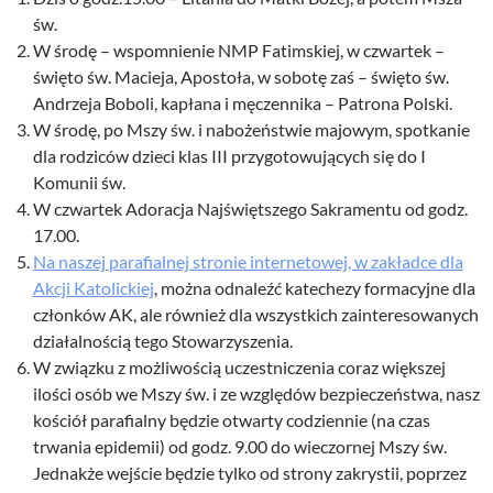
św.
W środę – wspomnienie NMP Fatimskiej, w czwartek –
święto św. Macieja, Apostoła, w sobotę zaś – święto św.
Andrzeja Boboli, kapłana i męczennika – Patrona Polski.
W środę, po Mszy św. i nabożeństwie majowym, spotkanie
dla rodziców dzieci klas III przygotowujących się do I
Komunii św.
W czwartek Adoracja Najświętszego Sakramentu od godz.
17.00.
Na naszej parafialnej stronie internetowej, w zakładce dla
Akcji Katolickiej
, można odnaleźć katechezy formacyjne dla
członków AK, ale również dla wszystkich zainteresowanych
działalnością tego Stowarzyszenia.
W związku z możliwością uczestniczenia coraz większej
ilości osób we Mszy św. i ze względów bezpieczeństwa, nasz
kościół parafialny będzie otwarty codziennie (na czas
trwania epidemii) od godz. 9.00 do wieczornej Mszy św.
Jednakże wejście będzie tylko od strony zakrystii, poprzez