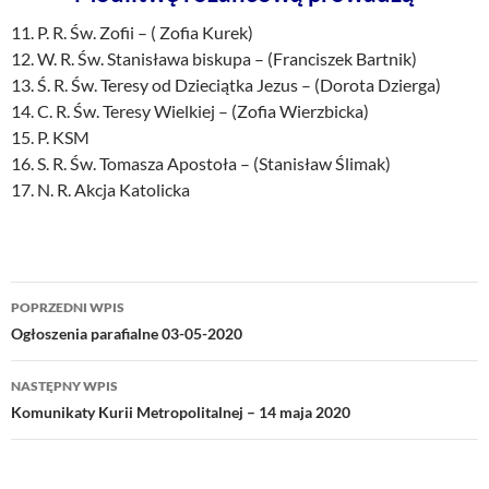
11. P. R. Św. Zofii – ( Zofia Kurek)
12. W. R. Św. Stanisława biskupa – (Franciszek Bartnik)
13. Ś. R. Św. Teresy od Dzieciątka Jezus – (Dorota Dzierga)
14. C. R. Św. Teresy Wielkiej – (Zofia Wierzbicka)
15. P. KSM
16. S. R. Św. Tomasza Apostoła – (Stanisław Ślimak)
17. N. R. Akcja Katolicka
Nawigacja
POPRZEDNI WPIS
wpisu
Ogłoszenia parafialne 03-05-2020
NASTĘPNY WPIS
Komunikaty Kurii Metropolitalnej – 14 maja 2020