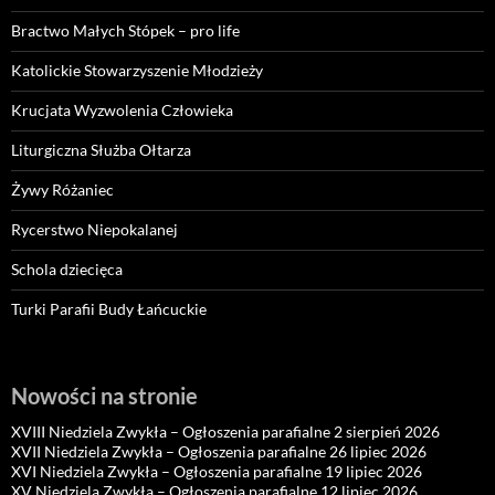
Bractwo Małych Stópek – pro life
Katolickie Stowarzyszenie Młodzieży
Krucjata Wyzwolenia Człowieka
Liturgiczna Służba Ołtarza
Żywy Różaniec
Rycerstwo Niepokalanej
Schola dziecięca
Turki Parafii Budy Łańcuckie
Nowości na stronie
XVIII Niedziela Zwykła – Ogłoszenia parafialne 2 sierpień 2026
XVII Niedziela Zwykła – Ogłoszenia parafialne 26 lipiec 2026
XVI Niedziela Zwykła – Ogłoszenia parafialne 19 lipiec 2026
XV Niedziela Zwykła – Ogłoszenia parafialne 12 lipiec 2026