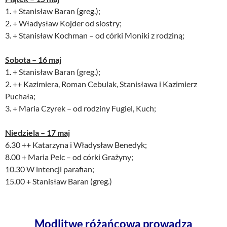
1. + Stanisław Baran (greg.);
2. + Władysław Kojder od siostry;
3. + Stanisław Kochman – od córki Moniki z rodziną;
Sobota – 16 maj
1. + Stanisław Baran (greg.);
2. ++ Kazimiera, Roman Cebulak, Stanisława i Kazimierz
Puchała;
3. + Maria Czyrek – od rodziny Fugiel, Kuch;
Niedziela – 17 maj
6.30 ++ Katarzyna i Władysław Benedyk;
8.00 + Maria Pelc – od córki Grażyny;
10.30 W intencji parafian;
15.00 + Stanisław Baran (greg.)
Modlitwę różańcową prowadzą