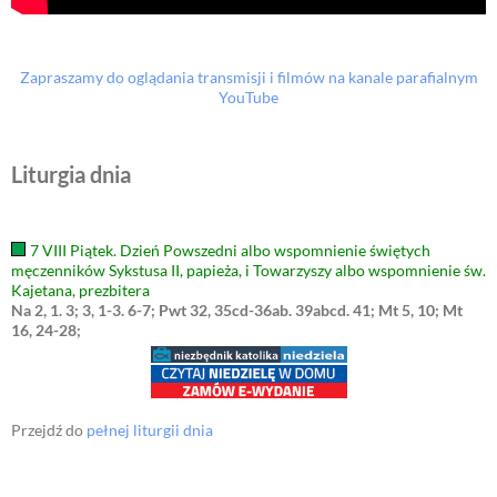
Zapraszamy do oglądania transmisji i filmów na kanale parafialnym
YouTube
Liturgia dnia
7 VIII Piątek. Dzień Powszedni albo wspomnienie świętych
męczenników Sykstusa II, papieża, i Towarzyszy albo wspomnienie św.
Kajetana, prezbitera
Na 2, 1. 3; 3, 1-3. 6-7; Pwt 32, 35cd-36ab. 39abcd. 41; Mt 5, 10; Mt
16, 24-28;
Przejdź do
pełnej liturgii dnia