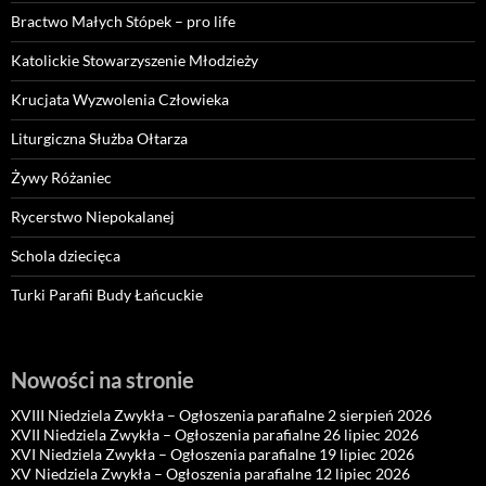
Bractwo Małych Stópek – pro life
Katolickie Stowarzyszenie Młodzieży
Krucjata Wyzwolenia Człowieka
Liturgiczna Służba Ołtarza
Żywy Różaniec
Rycerstwo Niepokalanej
Schola dziecięca
Turki Parafii Budy Łańcuckie
Nowości na stronie
XVIII Niedziela Zwykła – Ogłoszenia parafialne 2 sierpień 2026
XVII Niedziela Zwykła – Ogłoszenia parafialne 26 lipiec 2026
XVI Niedziela Zwykła – Ogłoszenia parafialne 19 lipiec 2026
XV Niedziela Zwykła – Ogłoszenia parafialne 12 lipiec 2026