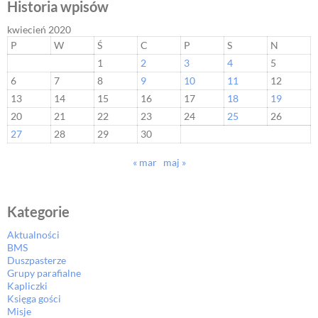
Historia wpisów
kwiecień 2020
P
W
Ś
C
P
S
N
1
2
3
4
5
6
7
8
9
10
11
12
13
14
15
16
17
18
19
20
21
22
23
24
25
26
27
28
29
30
« mar
maj »
Kategorie
Aktualności
BMS
Duszpasterze
Grupy parafialne
Kapliczki
Księga gości
Misje