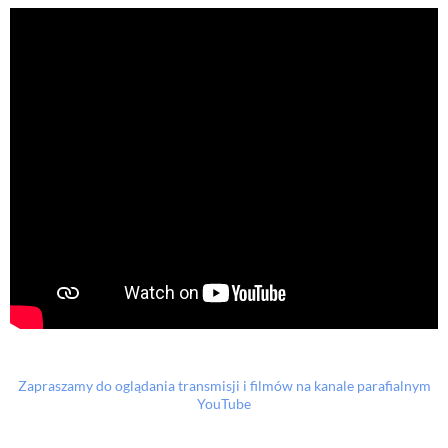
Zapraszamy do oglądania transmisji i filmów na kanale parafialnym
YouTube