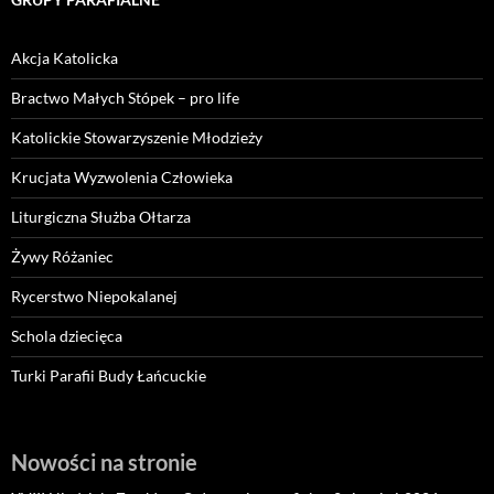
Akcja Katolicka
Bractwo Małych Stópek – pro life
Katolickie Stowarzyszenie Młodzieży
Krucjata Wyzwolenia Człowieka
Liturgiczna Służba Ołtarza
Żywy Różaniec
Rycerstwo Niepokalanej
Schola dziecięca
Turki Parafii Budy Łańcuckie
Nowości na stronie