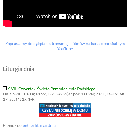
Zapraszamy do oglądania transmisji i filmów na kanale parafialnym
YouTube
Liturgia dnia
6 VIII Czwartek. Święto Przemienienia Pańskiego
Dn 7, 9-10. 13-14; Ps 97, 1-2. 5-6. 9 (R.: por. 1a i 9a); 2 P 1, 16-19; Mt
17, 5c; Mt 17, 1-9;
Przejdź do
pełnej liturgii dnia