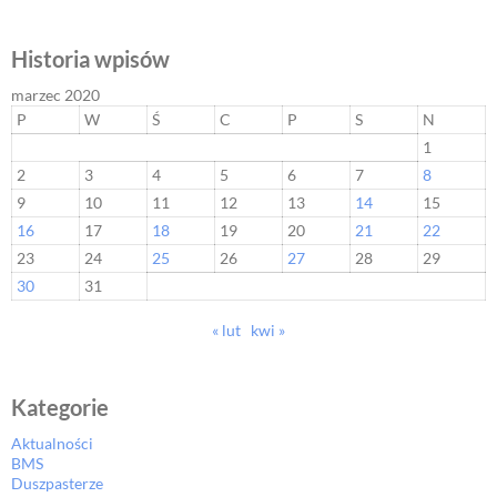
Historia wpisów
marzec 2020
P
W
Ś
C
P
S
N
1
2
3
4
5
6
7
8
9
10
11
12
13
14
15
16
17
18
19
20
21
22
23
24
25
26
27
28
29
30
31
« lut
kwi »
Kategorie
Aktualności
BMS
Duszpasterze