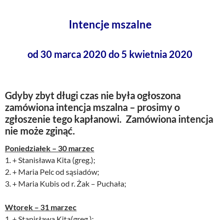
Intencje mszalne
od 30 marca 2020 do 5 kwietnia 2020
Gdyby zbyt długi czas nie była ogłoszona
zamówiona intencja mszalna – prosimy o
zgłoszenie tego kapłanowi. Zamówiona intencja
nie może zginąć.
Poniedziałek – 30 marzec
1. + Stanisława Kita (greg.);
2. + Maria Pelc od sąsiadów;
3. + Maria Kubis od r. Żak – Puchała;
Wtorek – 31 marzec
1. + Stanisława Kita(greg.);