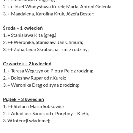
2. ++ Józef Władysława Kurek; Maria, Antoni Golenia;
3. + Magdalena, Karolina Kruk, Józefa Bester;
Środa – 1 kwiecień
1. + Stanisława Kita (greg.);
2. ++ Weronika, Stanisław, Jan Chmura;
3. ++ Zofia, Leon Skrabucha i zm. z rodziny;
Czwartek – 2 kwiecień
1. + Teresa Węgrzyn od Piotra Pelc z rodziną;
2. + Bolesław Rupar od r.Kurek;
3. + Weronika Drąg od syna z rodziną;
Piątek – 3 kwiecień
1. ++ Stefan i Maria Sobkowicz;
2. + Arkadiusz Sanok od r. Porębny – Kiełb;
3. W intencji wiadomej;