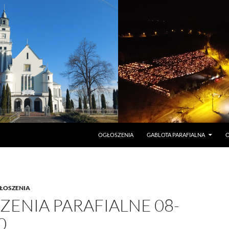
PRZEJDŹ DO TREŚCI
OGŁOSZENIA
GABLOTA PARAFIALNA
O
ŁOSZENIA
ENIA PARAFIALNE 08-
0