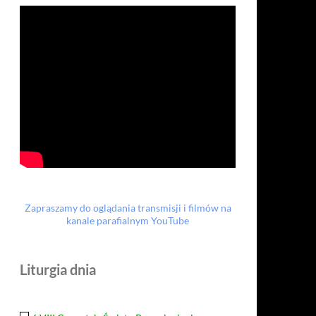
Zapraszamy do oglądania transmisji i filmów na
kanale parafialnym YouTube
Liturgia dnia