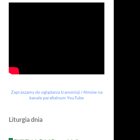
Zapraszamy do oglądania transmisji i filmów na
kanale parafialnym YouTube
Liturgia dnia