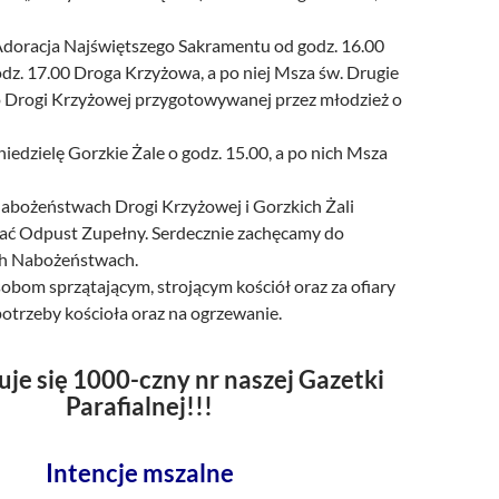
doracja Najświętszego Sakramentu od godz. 16.00
dz. 17.00 Droga Krzyżowa, a po niej Msza św. Drugie
Drogi Krzyżowej przygotowywanej przez młodzież o
niedzielę Gorzkie Żale o godz. 15.00, a po nich Msza
Nabożeństwach Drogi Krzyżowej i Gorzkich Żali
ć Odpust Zupełny. Serdecznie zachęcamy do
ch Nabożeństwach.
obom sprzątającym, strojącym kościół oraz za ofiary
otrzeby kościoła oraz na ogrzewanie.
uje się 1000-czny nr naszej Gazetki
Parafialnej!!!
Intencje mszalne