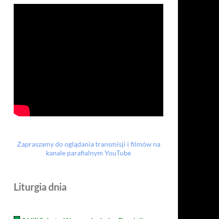
Zapraszamy do oglądania transmisji i filmów na
kanale parafialnym YouTube
Liturgia dnia