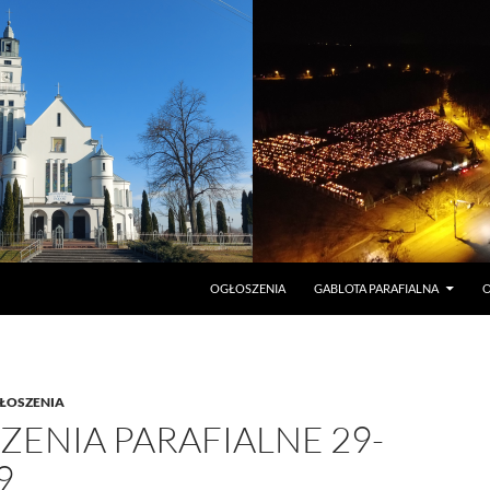
PRZEJDŹ DO TREŚCI
OGŁOSZENIA
GABLOTA PARAFIALNA
O
ŁOSZENIA
ENIA PARAFIALNE 29-
9