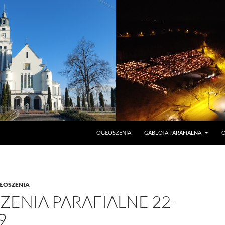
PRZEJDŹ DO TREŚCI
OGŁOSZENIA
GABLOTA PARAFIALNA
O
ŁOSZENIA
ENIA PARAFIALNE 22-
9