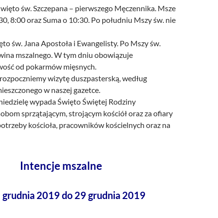
więto św. Szczepana – pierwszego Męczennika. Msze
:30, 8:00 oraz Suma o 10:30. Po południu Mszy św. nie
to św. Jana Apostoła i Ewangelisty. Po Mszy św.
wina mszalnego. W tym dniu obowiązuje
wość od pokarmów mięsnych.
rozpoczniemy wizytę duszpasterską, według
ieszczonego w naszej gazetce.
 niedzielę wypada Święto Świętej Rodziny
obom sprzątającym, strojącym kościół oraz za ofiary
potrzeby kościoła, pracowników kościelnych oraz na
Intencje mszalne
 grudnia 2019 do 29 grudnia 2019