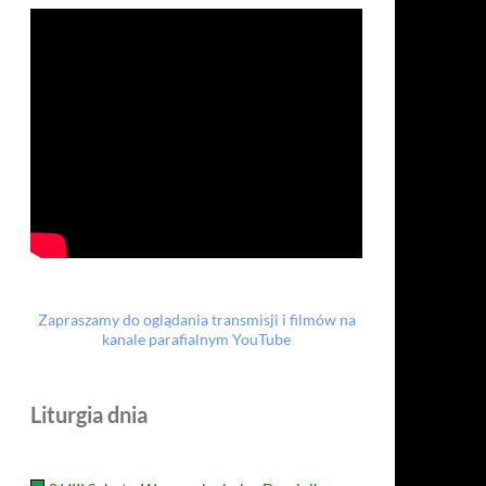
Zapraszamy do oglądania transmisji i filmów na
kanale parafialnym YouTube
Liturgia dnia