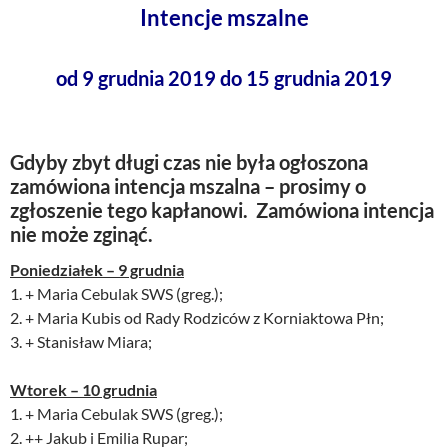
Intencje mszalne
od 9 grudnia 2019 do 15 grudnia 2019
Gdyby zbyt długi czas nie była ogłoszona
zamówiona intencja mszalna – prosimy o
zgłoszenie tego kapłanowi. Zamówiona intencja
nie może zginąć.
Poniedziałek – 9 grudnia
1. + Maria Cebulak SWS (greg.);
2. + Maria Kubis od Rady Rodziców z Korniaktowa Płn;
3. + Stanisław Miara;
Wtorek – 10 grudnia
1. + Maria Cebulak SWS (greg.);
2. ++ Jakub i Emilia Rupar;