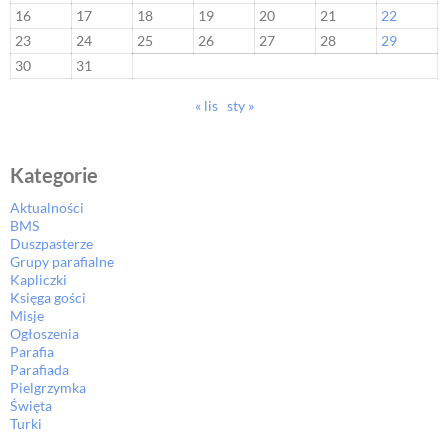
16
17
18
19
20
21
22
23
24
25
26
27
28
29
30
31
« lis
sty »
Kategorie
Aktualności
BMS
Duszpasterze
Grupy parafialne
Kapliczki
Księga gości
Misje
Ogłoszenia
Parafia
Parafiada
Pielgrzymka
Święta
Turki