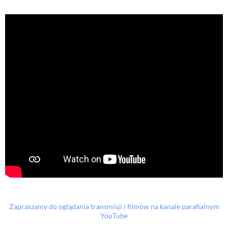
Zapraszamy do oglądania transmisji i filmów na kanale parafialnym
YouTube