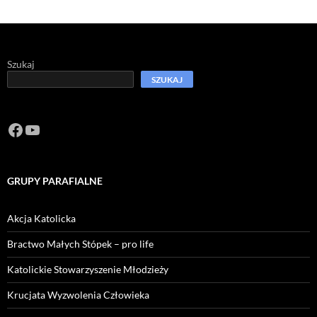
Szukaj
SZUKAJ
Facebook
https://www.youtube.com/channel/U
GRUPY PARAFIALNE
Akcja Katolicka
Bractwo Małych Stópek – pro life
Katolickie Stowarzyszenie Młodzieży
Krucjata Wyzwolenia Człowieka