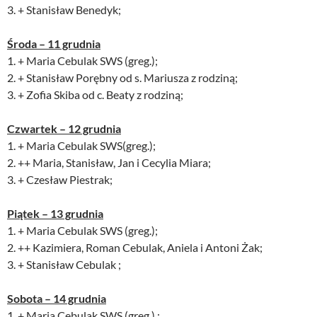
3. + Stanisław Benedyk;
Środa – 11 grudnia
1. + Maria Cebulak SWS (greg.);
2. + Stanisław Porębny od s. Mariusza z rodziną;
3. + Zofia Skiba od c. Beaty z rodziną;
Czwartek – 12 grudnia
1. + Maria Cebulak SWS(greg.);
2. ++ Maria, Stanisław, Jan i Cecylia Miara;
3. + Czesław Piestrak;
Piątek – 13 grudnia
1. + Maria Cebulak SWS (greg.);
2. ++ Kazimiera, Roman Cebulak, Aniela i Antoni Żak;
3. + Stanisław Cebulak ;
Sobota – 14 grudnia
1. + Maria Cebulak SWS (greg.).;