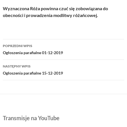
Wyznaczona Róża powinna czuć się zobowiązana do
obecności i prowadzenia modlitwy różańcowej.
Nawigacja
POPRZEDNI WPIS
wpisu
Ogłoszenia parafialne 01-12-2019
NASTĘPNY WPIS
Ogłoszenia parafialne 15-12-2019
Transmisje na YouTube