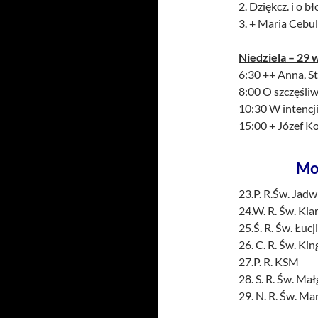
2. Dziękcz. i o b
3. + Maria Cebula
Niedziela – 29
w
6:30 ++ Anna, St
8:00 O szczęśliw
10:30 W intencji
15:00 + Józef K
Mo
23.P. R.Św. Jadw
24.W. R. Św. Kla
25.Ś. R. Św. Łucj
26. C. R. Św. Kin
27.P. R. KSM
28. S. R. Św. Ma
29. N. R. Św. Ma