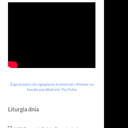
Zapraszamy do oglądania transmisji i filmów na
kanale parafialnym YouTube
Liturgia dnia