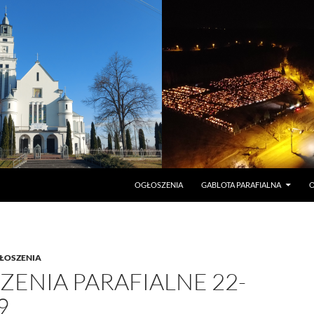
PRZEJDŹ DO TREŚCI
OGŁOSZENIA
GABLOTA PARAFIALNA
O
ŁOSZENIA
ENIA PARAFIALNE 22-
9