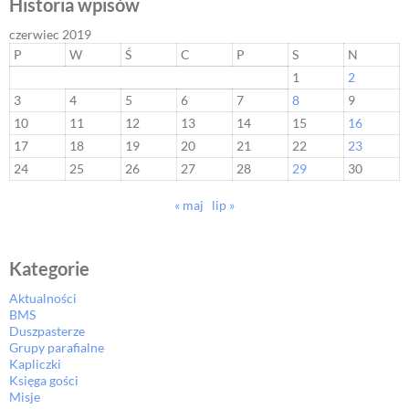
Historia wpisów
czerwiec 2019
P
W
Ś
C
P
S
N
1
2
3
4
5
6
7
8
9
10
11
12
13
14
15
16
17
18
19
20
21
22
23
24
25
26
27
28
29
30
« maj
lip »
Kategorie
Aktualności
BMS
Duszpasterze
Grupy parafialne
Kapliczki
Księga gości
Misje