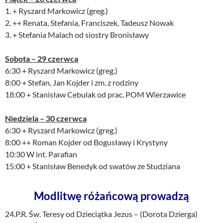
1. + Ryszard Markowicz (greg.)
2. ++ Renata, Stefania, Franciszek, Tadeusz Nowak
3. + Stefania Malach od siostry Bronisławy
Sobota – 29 czerwca
6:30 + Ryszard Markowicz (greg.)
8:00 + Stefan, Jan Kojder i zm. z rodziny
18:00 + Stanisław Cebulak od prac. POM Wierzawice
Niedziela – 30 czerwca
6:30 + Ryszard Markowicz (greg.)
8:00 ++ Roman Kojder od Bogusławy i Krystyny
10:30 W int. Parafian
15:00 + Stanisław Benedyk od swatów ze Studziana
Modlitwę różańcową prowadzą
24.P.R. Św. Teresy od Dzieciątka Jezus – (Dorota Dzierga)