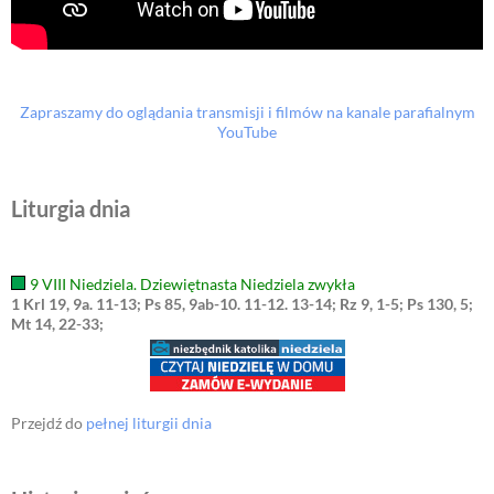
Zapraszamy do oglądania transmisji i filmów na kanale parafialnym
YouTube
Liturgia dnia
9 VIII Niedziela. Dziewiętnasta Niedziela zwykła
1 Krl 19, 9a. 11-13; Ps 85, 9ab-10. 11-12. 13-14; Rz 9, 1-5; Ps 130, 5;
Mt 14, 22-33;
Przejdź do
pełnej liturgii dnia