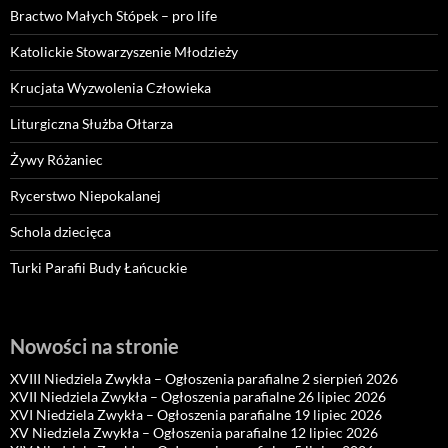
Bractwo Małych Stópek – pro life
Katolickie Stowarzyszenie Młodzieży
Krucjata Wyzwolenia Człowieka
Liturgiczna Służba Ołtarza
Żywy Różaniec
Rycerstwo Niepokalanej
Schola dziecięca
Turki Parafii Budy Łańcuckie
Nowości na stronie
XVIII Niedziela Zwykła – Ogłoszenia parafialne 2 sierpień 2026
XVII Niedziela Zwykła – Ogłoszenia parafialne 26 lipiec 2026
XVI Niedziela Zwykła – Ogłoszenia parafialne 19 lipiec 2026
XV Niedziela Zwykła – Ogłoszenia parafialne 12 lipiec 2026