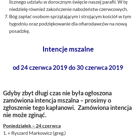
licznego udziału w dorocznym święcie naszej parafii. W tę
niedzielę również zakończenie nabożeństw czerwcowych.
Bóg zapłać osobom sprzątającym i strojącym kościół w tym
tygodniu oraz podziękowanie dla ofiarodawców na nową
posadzkę.
Intencje mszalne
od 24 czerwca 2019 do 30 czerwca 2019
Gdyby zbyt długi czas nie była ogłoszona
zamówiona intencja mszalna – prosimy o
zgłoszenie tego kapłanowi. Zamówiona intencja
nie może zginąć.
Poniedziałek – 24 czerwca
1. + Ryszard Markowicz (greg.)