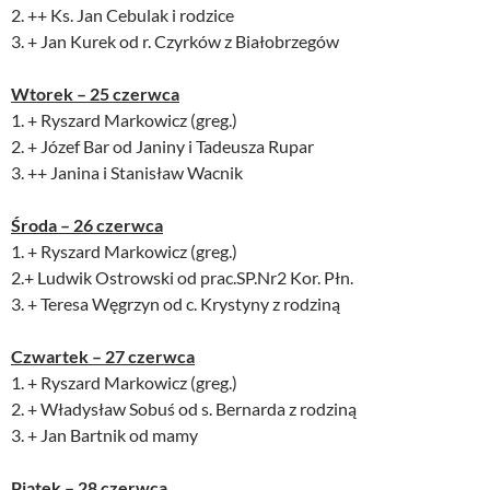
2. ++ Ks. Jan Cebulak i rodzice
3. + Jan Kurek od r. Czyrków z Białobrzegów
Wtorek – 25 czerwca
1. + Ryszard Markowicz (greg.)
2. + Józef Bar od Janiny i Tadeusza Rupar
3. ++ Janina i Stanisław Wacnik
Środa – 26 czerwca
1. + Ryszard Markowicz (greg.)
2.+ Ludwik Ostrowski od prac.SP.Nr2 Kor. Płn.
3. + Teresa Węgrzyn od c. Krystyny z rodziną
Czwartek – 27 czerwca
1. + Ryszard Markowicz (greg.)
2. + Władysław Sobuś od s. Bernarda z rodziną
3. + Jan Bartnik od mamy
Piątek – 28 czerwca