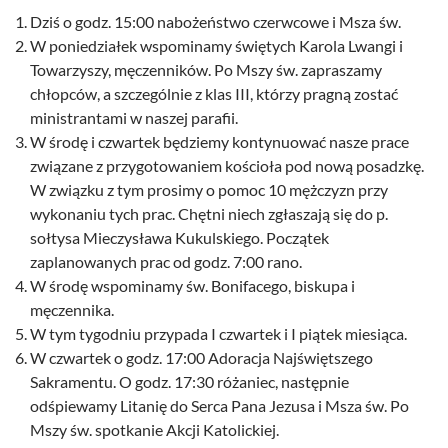
Dziś o godz. 15:00 nabożeństwo czerwcowe i Msza św.
W poniedziałek wspominamy świętych Karola Lwangi i
Towarzyszy, męczenników. Po Mszy św. zapraszamy
chłopców, a szczególnie z klas III, którzy pragną zostać
ministrantami w naszej parafii.
W środę i czwartek będziemy kontynuować nasze prace
związane z przygotowaniem kościoła pod nową posadzkę.
W związku z tym prosimy o pomoc 10 mężczyzn przy
wykonaniu tych prac. Chętni niech zgłaszają się do p.
sołtysa Mieczysława Kukulskiego. Początek
zaplanowanych prac od godz. 7:00 rano.
W środę wspominamy św. Bonifacego, biskupa i
męczennika.
W tym tygodniu przypada I czwartek i I piątek miesiąca.
W czwartek o godz. 17:00 Adoracja Najświętszego
Sakramentu. O godz. 17:30 różaniec, następnie
odśpiewamy Litanię do Serca Pana Jezusa i Msza św. Po
Mszy św. spotkanie Akcji Katolickiej.