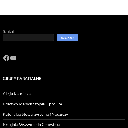
Szukaj
SZUKAJ
Facebook
https://www.youtube.com/channel/U
GRUPY PARAFIALNE
Akcja Katolicka
Bractwo Małych Stópek – pro life
Katolickie Stowarzyszenie Młodzieży
Krucjata Wyzwolenia Człowieka