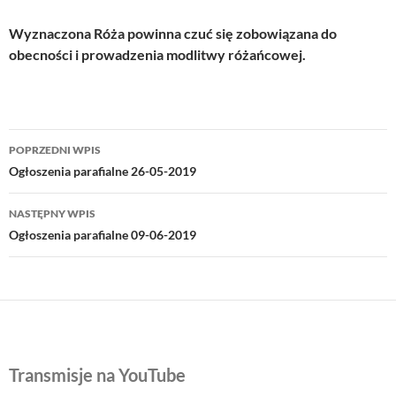
Wyznaczona Róża powinna czuć się zobowiązana do
obecności i prowadzenia modlitwy różańcowej.
Nawigacja
POPRZEDNI WPIS
wpisu
Ogłoszenia parafialne 26-05-2019
NASTĘPNY WPIS
Ogłoszenia parafialne 09-06-2019
Transmisje na YouTube