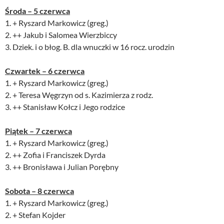
Środa – 5 czerwca
1. + Ryszard Markowicz (greg.)
2. ++ Jakub i Salomea Wierzbiccy
3. Dziek. i o błog. B. dla wnuczki w 16 rocz. urodzin
Czwartek – 6 czerwca
1. + Ryszard Markowicz (greg.)
2. + Teresa Węgrzyn od s. Kazimierza z rodz.
3. ++ Stanisław Kołcz i Jego rodzice
Piątek – 7 czerwca
1. + Ryszard Markowicz (greg.)
2. ++ Zofia i Franciszek Dyrda
3. ++ Bronisława i Julian Porębny
Sobota – 8 czerwca
1. + Ryszard Markowicz (greg.)
2. + Stefan Kojder