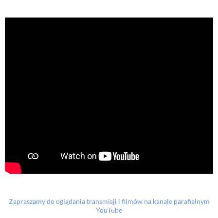
Zapraszamy do oglądania transmisji i filmów na kanale parafialnym
YouTube