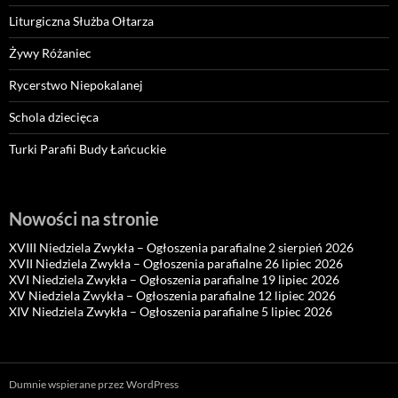
Liturgiczna Służba Ołtarza
Żywy Różaniec
Rycerstwo Niepokalanej
Schola dziecięca
Turki Parafii Budy Łańcuckie
Nowości na stronie
XVIII Niedziela Zwykła – Ogłoszenia parafialne 2 sierpień 2026
XVII Niedziela Zwykła – Ogłoszenia parafialne 26 lipiec 2026
XVI Niedziela Zwykła – Ogłoszenia parafialne 19 lipiec 2026
XV Niedziela Zwykła – Ogłoszenia parafialne 12 lipiec 2026
XIV Niedziela Zwykła – Ogłoszenia parafialne 5 lipiec 2026
Dumnie wspierane przez WordPress