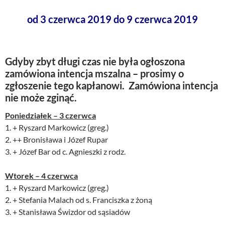
od 3 czerwca 2019 do 9 czerwca 2019
Gdyby zbyt długi czas nie była ogłoszona
zamówiona intencja mszalna – prosimy o
zgłoszenie tego kapłanowi. Zamówiona intencja
nie może zginąć.
Poniedziałek – 3 czerwca
1. + Ryszard Markowicz (greg.)
2. ++ Bronisława i Józef Rupar
3. + Józef Bar od c. Agnieszki z rodz.
Wtorek – 4 czerwca
1. + Ryszard Markowicz (greg.)
2. + Stefania Malach od s. Franciszka z żoną
3. + Stanisława Świzdor od sąsiadów