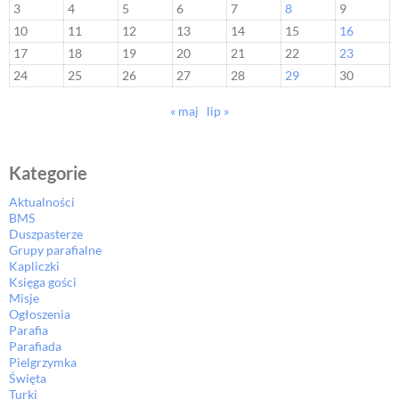
3
4
5
6
7
8
9
10
11
12
13
14
15
16
17
18
19
20
21
22
23
24
25
26
27
28
29
30
« maj
lip »
Kategorie
Aktualności
BMS
Duszpasterze
Grupy parafialne
Kapliczki
Księga gości
Misje
Ogłoszenia
Parafia
Parafiada
Pielgrzymka
Święta
Turki