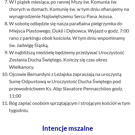
W I piątek miesiąca, po rannej Mszy św. Komunia św.
chorych w domach. Komunię św. w tym dniu ofiarujemy na
wynagrodzenie Najświętszemu Sercu Pana Jezusa.
W sobotę odbędzie się nasza parafialna pielgrzymka do
Miejsca Piastowego, Dukli i Dębowca. Wyjazd o godz. 7:00
rano z parkingu obok kościoła. W tym dniu wspominamy
św. Jadwigę Śląską.
W najbliższą niedzielę będziemy przeżywać Uroczystość
Zesłania Ducha Świętego. Kończy się czas okres
Wielkanocy.
Ojcowie Bernardyni z Leżajska zapraszają na uroczystą
Sumę Odpustową w Uroczystość Ducha Świętego pod
przewodnictwem Ks. Abp Slavatore Pennacchiioo godz.
11:00
Bóg zapłać osobom sprzątającym i strojącym kościół w tym
tygodniu.
Intencje mszalne