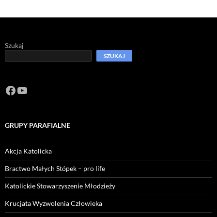
Szukaj
SZUKAJ
Facebook
https://www.youtube.com/channel/U
GRUPY PARAFIALNE
Akcja Katolicka
Bractwo Małych Stópek – pro life
Katolickie Stowarzyszenie Młodzieży
Krucjata Wyzwolenia Człowieka