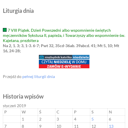
Liturgia dnia
7 VIII Piątek. Dzień Powszedni albo wspomnienie świętych
męczenników Sykstusa II, papieża, i Towarzyszy albo wspomnienie św.
Kajetana, prezbitera
Na 2, 1. 3; 3, 1-3. 6-7; Pwt 32, 35cd-36ab. 39abcd. 41; Mt 5, 10; Mt
16, 24-28;
Przejdź do
pełnej liturgii dnia
Historia wpisów
styczeń 2019
P
W
Ś
C
P
S
N
1
2
3
4
5
6
7
8
9
10
11
12
13