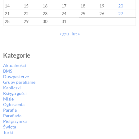
14
15
16
17
18
19
20
21
22
23
24
25
26
27
28
29
30
31
« gru
lut »
Kategorie
Aktualności
BMS
Duszpasterze
Grupy parafialne
Kapliczki
Księga gości
Misje
Ogłoszenia
Parafia
Parafiada
Pielgrzymka
Święta
Turki