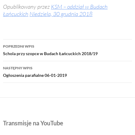
Opublikowany przez
KSM – oddział w Budach
Łańcuckich
Niedziela, 30 grudnia 2018
Nawigacja
POPRZEDNI WPIS
wpisu
Schola przy szopce w Budach Łańcuckich 2018/19
NASTĘPNY WPIS
Ogłoszenia parafialne 06-01-2019
Transmisje na YouTube