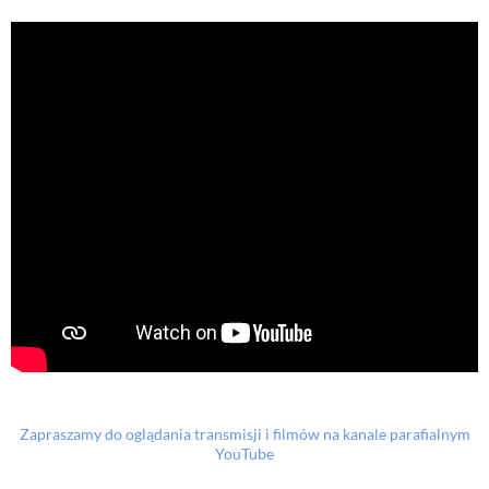
Zapraszamy do oglądania transmisji i filmów na kanale parafialnym
YouTube